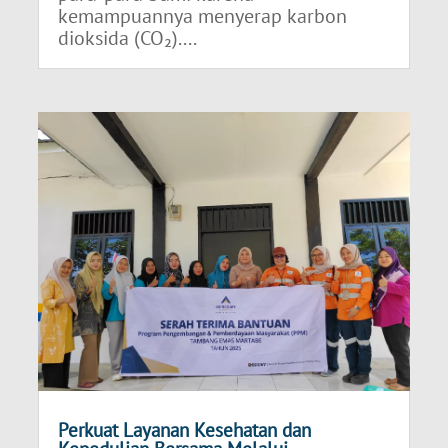
kemampuannya menyerap karbon
dioksida (CO₂)....
Perkuat Layanan Kesehatan dan