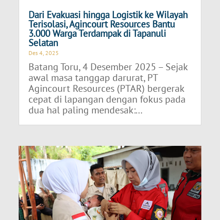
Dari Evakuasi hingga Logistik ke Wilayah
Terisolasi, Agincourt Resources Bantu
3.000 Warga Terdampak di Tapanuli
Selatan
Des 4, 2025
Batang Toru, 4 Desember 2025 – Sejak
awal masa tanggap darurat, PT
Agincourt Resources (PTAR) bergerak
cepat di lapangan dengan fokus pada
dua hal paling mendesak:...