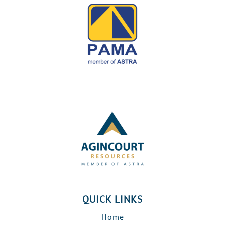
QUICK LINKS
Home