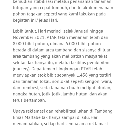
kemudian stabilisasi melalui penanaman tanaman
tutupan yang cepat tumbuh, dan terakhir menanam
pohon tegakan seperti yang kami lakukan pada
kegiatan ini,” jelas Hari.
Lebih lanjut, Hari merinci, sejak Januari hingga
November 2021, PTAR telah menanam lebih dari
8.000 bibit pohon, dimana 5.000 bibit pohon
berada di dalam area tambang dan sisanya di luar
area tambang yang akan melibatkan masyarakat
sekitar. Tak hanya itu, melalui fasilitas pembibitan
(nursery), Departemen Lingkungan PTAR telah
menyiapkan stok bibit sebanyak 1.438 yang terdiri
dari tanaman lokal, nonlokal seperti sengon, waru,
dan trembesi, serta tanaman buah meliputi durian,
nangka hutan, jotik-jotik, jambu hutan, dan akan
terus bertambah.
Upaya reklamasi dan rehabilitasi lahan di Tambang
Emas Martabe tak hanya sampai di situ. Hari
menambahkan, setiap hari semua area reklamasi