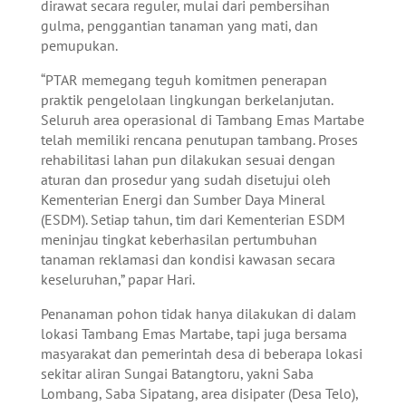
dirawat secara reguler, mulai dari pembersihan
gulma, penggantian tanaman yang mati, dan
pemupukan.
“PTAR memegang teguh komitmen penerapan
praktik pengelolaan lingkungan berkelanjutan.
Seluruh area operasional di Tambang Emas Martabe
telah memiliki rencana penutupan tambang. Proses
rehabilitasi lahan pun dilakukan sesuai dengan
aturan dan prosedur yang sudah disetujui oleh
Kementerian Energi dan Sumber Daya Mineral
(ESDM). Setiap tahun, tim dari Kementerian ESDM
meninjau tingkat keberhasilan pertumbuhan
tanaman reklamasi dan kondisi kawasan secara
keseluruhan,” papar Hari.
Penanaman pohon tidak hanya dilakukan di dalam
lokasi Tambang Emas Martabe, tapi juga bersama
masyarakat dan pemerintah desa di beberapa lokasi
sekitar aliran Sungai Batangtoru, yakni Saba
Lombang, Saba Sipatang, area disipater (Desa Telo),