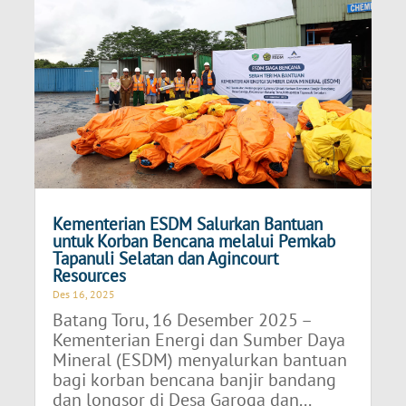
Kementerian ESDM Salurkan Bantuan
untuk Korban Bencana melalui Pemkab
Tapanuli Selatan dan Agincourt
Resources
Des 16, 2025
Batang Toru, 16 Desember 2025 –
Kementerian Energi dan Sumber Daya
Mineral (ESDM) menyalurkan bantuan
bagi korban bencana banjir bandang
dan longsor di Desa Garoga dan...