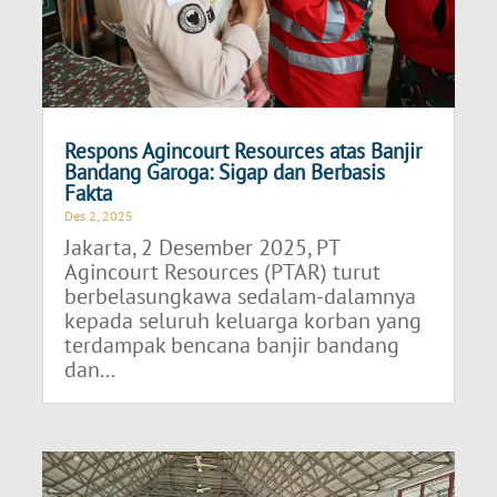
Respons Agincourt Resources atas Banjir
Bandang Garoga: Sigap dan Berbasis
Fakta
Des 2, 2025
Jakarta, 2 Desember 2025, PT
Agincourt Resources (PTAR) turut
berbelasungkawa sedalam-dalamnya
kepada seluruh keluarga korban yang
terdampak bencana banjir bandang
dan...