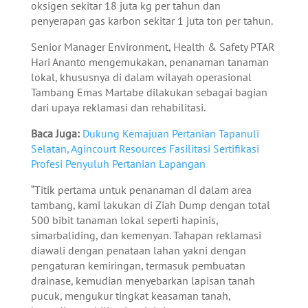
oksigen sekitar 18 juta kg per tahun dan
penyerapan gas karbon sekitar 1 juta ton per tahun.
Senior Manager Environment, Health & Safety PTAR
Hari Ananto mengemukakan, penanaman tanaman
lokal, khususnya di dalam wilayah operasional
Tambang Emas Martabe dilakukan sebagai bagian
dari upaya reklamasi dan rehabilitasi.
Baca Juga:
Dukung Kemajuan Pertanian Tapanuli
Selatan, Agincourt Resources Fasilitasi Sertifikasi
Profesi Penyuluh Pertanian Lapangan
“Titik pertama untuk penanaman di dalam area
tambang, kami lakukan di Ziah Dump dengan total
500 bibit tanaman lokal seperti hapinis,
simarbaliding, dan kemenyan. Tahapan reklamasi
diawali dengan penataan lahan yakni dengan
pengaturan kemiringan, termasuk pembuatan
drainase, kemudian menyebarkan lapisan tanah
pucuk, mengukur tingkat keasaman tanah,