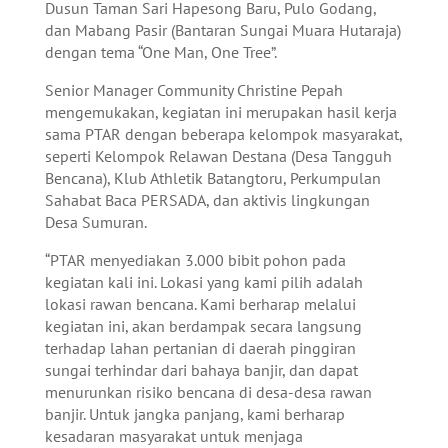
Dusun Taman Sari Hapesong Baru, Pulo Godang,
dan Mabang Pasir (Bantaran Sungai Muara Hutaraja)
dengan tema “One Man, One Tree”.
Senior Manager Community Christine Pepah
mengemukakan, kegiatan ini merupakan hasil kerja
sama PTAR dengan beberapa kelompok masyarakat,
seperti Kelompok Relawan Destana (Desa Tangguh
Bencana), Klub Athletik Batangtoru, Perkumpulan
Sahabat Baca PERSADA, dan aktivis lingkungan
Desa Sumuran.
“PTAR menyediakan 3.000 bibit pohon pada
kegiatan kali ini. Lokasi yang kami pilih adalah
lokasi rawan bencana. Kami berharap melalui
kegiatan ini, akan berdampak secara langsung
terhadap lahan pertanian di daerah pinggiran
sungai terhindar dari bahaya banjir, dan dapat
menurunkan risiko bencana di desa-desa rawan
banjir. Untuk jangka panjang, kami berharap
kesadaran masyarakat untuk menjaga