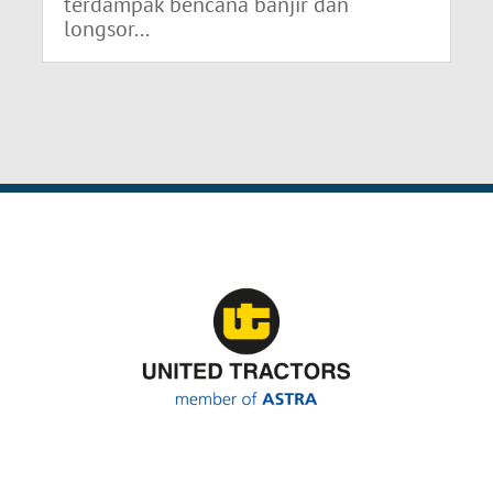
terdampak bencana banjir dan
longsor...