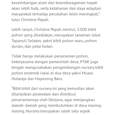
keseimbangan alam dan keanekaragaman hayati
akan lebih baik, serta ketahanan dan daya adaptasi
masyarakat terhadap perubahan iklim meningkat,”
tutur Christine Pepah.
Lebih lanjut, Christine Pepah merinci, 3.000 bibit
pohon yang disediakan, merupakan tanaman lokal
Tapanuli Selatan, yakni bibit pohon waru, pohon
durian, dan petai hutan.
Tidak hanya melakukan penanaman pohon,
bekerjasama dengan pemerintah desa, PTAR juga
tengah mengusahakan pengembangan nursery bibit
pohon endemik lokal di dua desa yakni Muara
Hutaraja dan Hapesong Baru.
“Bibit-bibit dari nursery ini yang kemudian akan
dilanjutkan perawatan dan distribusi
penanamannya oleh Destana, agar menjangkau
daerah-daerah yang membutuhkan di desa masing-
masing. Nursery merupakan salah satu aspek