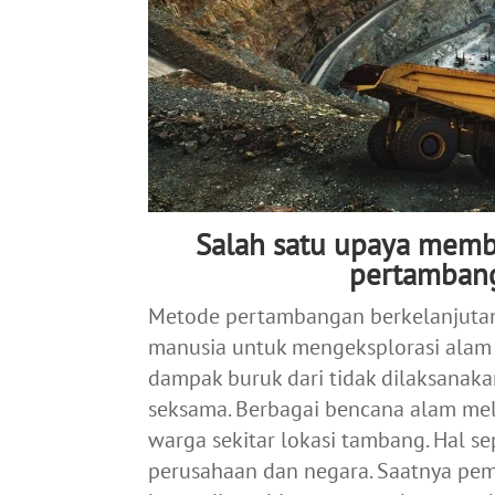
Salah satu upaya memb
pertambang
Metode pertambangan berkelanjuta
manusia untuk mengeksplorasi alam
dampak buruk dari tidak dilaksanak
seksama. Berbagai bencana alam mel
warga sekitar lokasi tambang. Hal sep
perusahaan dan negara. Saatnya pem