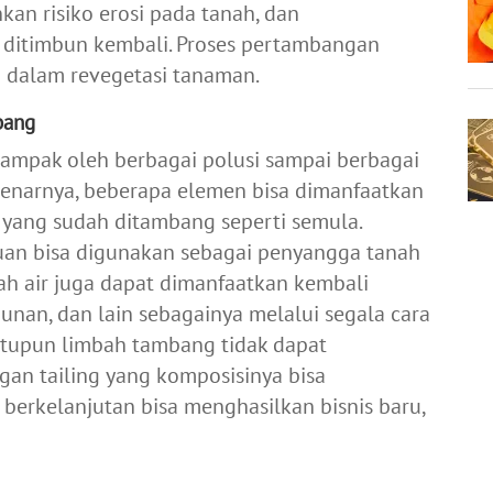
an risiko erosi pada tanah, dan
 ditimbun kembali. Proses pertambangan
i dalam revegetasi tanaman.
bang
dampak oleh berbagai polusi sampai berbagai
ebenarnya, beberapa elemen bisa dimanfaatkan
yang sudah ditambang seperti semula.
uan bisa digunakan sebagai penyangga tanah
ah air juga dapat dimanfaatkan kembali
unan, dan lain sebagainya melalui segala cara
satupun limbah tambang tidak dapat
gan tailing yang komposisinya bisa
erkelanjutan bisa menghasilkan bisnis baru,