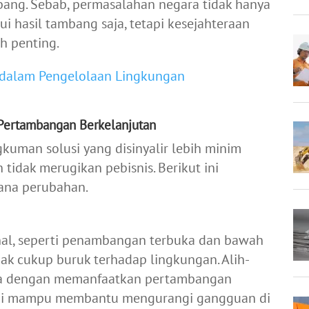
bang. Sebab, permasalahan negara tidak hanya
 hasil tambang saja, tetapi kesejahteraan
h penting.
 dalam Pengelolaan Lingkungan
 Pertambangan Berkelanjutan
kuman solusi yang disinyalir lebih minim
idak merugikan pebisnis. Berikut ini
rana perubahan.
nal, seperti penambangan terbuka dan bawah
k cukup buruk terhadap lingkungan. Alih-
sa dengan memanfaatkan pertambangan
a ini mampu membantu mengurangi gangguan di