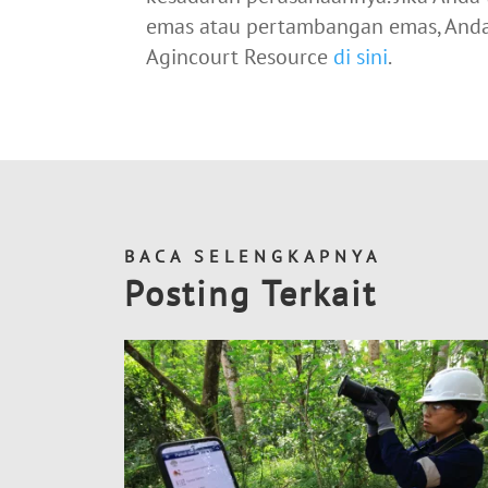
emas atau pertambangan emas, Anda b
Agincourt Resource
di sini
.
BACA SELENGKAPNYA
Posting Terkait