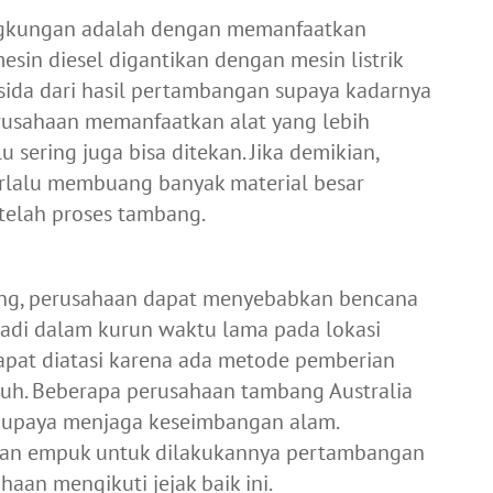
ingkungan adalah dengan memanfaatkan
esin diesel digantikan dengan mesin listrik
ida dari hasil pertambangan supaya kadarnya
rusahaan memanfaatkan alat yang lebih
u sering juga bisa ditekan. Jika demikian,
erlalu membuang banyak material besar
telah proses tambang.
ang, perusahaan dapat menyebabkan bencana
jadi dalam kurun waktu lama pada lokasi
dapat diatasi karena ada metode pemberian
uh. Beberapa perusahaan tambang Australia
i upaya menjaga keseimbangan alam.
han empuk untuk dilakukannya pertambangan
aan mengikuti jejak baik ini.