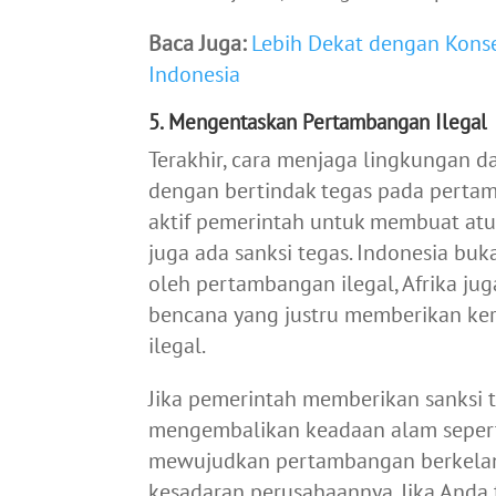
Baca Juga:
Lebih Dekat dengan Kons
Indonesia
5. Mengentaskan Pertambangan Ilegal
Terakhir, cara menjaga lingkungan 
dengan bertindak tegas pada pertamb
aktif pemerintah untuk membuat atur
juga ada sanksi tegas. Indonesia bu
oleh pertambangan ilegal, Afrika ju
bencana yang justru memberikan ke
ilegal.
Jika pemerintah memberikan sanksi t
mengembalikan keadaan alam seperti
mewujudkan pertambangan berkelan
kesadaran perusahaannya.
Jika Anda