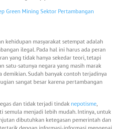
ep Green Mining Sektor Pertambangan
dan kehidupan masyarakat setempat adalah
angan ilegal. Pada hal ini harus ada peran
an yang tidak hanya sekedar teori, tetapi
kan satu-satunya negara yang masih marak
ga demikian. Sudah banyak contoh terjadinya
rugian sangat besar karena pertambangan
egas dan tidak terjadi tindak
nepotisme
,
 semula menjadi lebih mudah. Intinya, untuk
jutan dibutuhkan ketegasan pemerintah dan
 tertarik dengan informasi-informasi mengenai