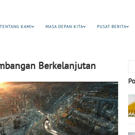
TENTANG KAMI
MASA DEPAN KITA
PUSAT BERITA
mbangan Berkelanjutan
Po