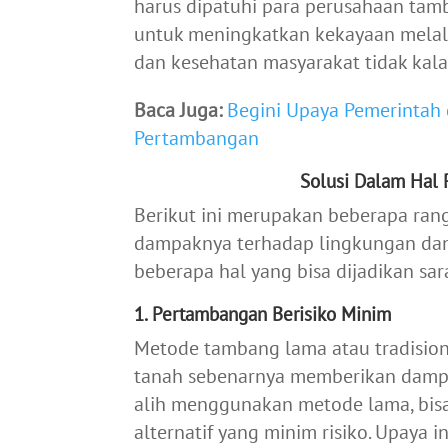
harus dipatuhi para perusahaan tam
untuk meningkatkan kekayaan melalui
dan kesehatan masyarakat tidak kala
Baca Juga:
Begini Upaya Pemerintah
Pertambangan
Solusi Dalam Hal
Berikut ini merupakan beberapa rang
dampaknya terhadap lingkungan dan t
beberapa hal yang bisa dijadikan sa
1. Pertambangan Berisiko Minim
Metode tambang lama atau tradisio
tanah sebenarnya memberikan dampa
alih menggunakan metode lama, bi
alternatif yang minim risiko. Upay