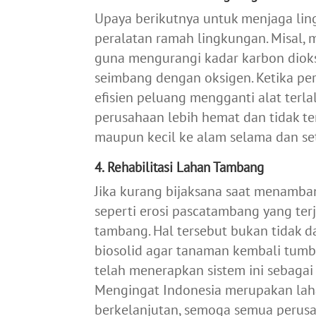
Upaya berikutnya untuk menjaga l
peralatan ramah lingkungan. Misal, m
guna mengurangi kadar karbon dioks
seimbang dengan oksigen. Ketika pe
efisien peluang mengganti alat terlal
perusahaan lebih hemat dan tidak t
maupun kecil ke alam selama dan se
4. Rehabilitasi Lahan Tambang
Jika kurang bijaksana saat menamb
seperti erosi pascatambang yang ter
tambang. Hal tersebut bukan tidak 
biosolid agar tanaman kembali tumb
telah menerapkan sistem ini sebaga
Mengingat Indonesia merupakan la
berkelanjutan, semoga semua perusah