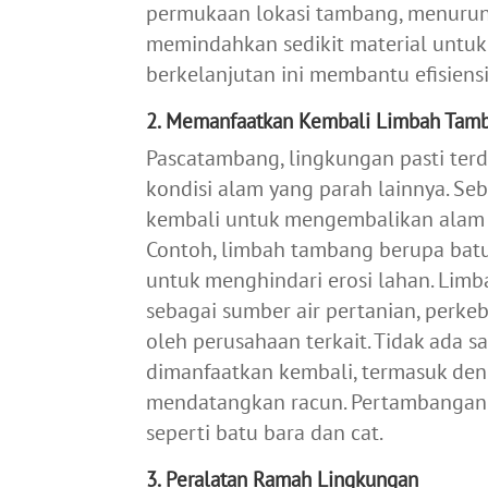
permukaan lokasi tambang, menurunk
memindahkan sedikit material untuk
berkelanjutan ini membantu efisiens
2. Memanfaatkan Kembali Limbah Tam
Pascatambang, lingkungan pasti ter
kondisi alam yang parah lainnya. S
kembali untuk mengembalikan alam 
Contoh, limbah tambang berupa bat
untuk menghindari erosi lahan. Limb
sebagai sumber air pertanian, perkeb
oleh perusahaan terkait. Tidak ada 
dimanfaatkan kembali, termasuk den
mendatangkan racun. Pertambangan b
seperti batu bara dan cat.
3. Peralatan Ramah Lingkungan