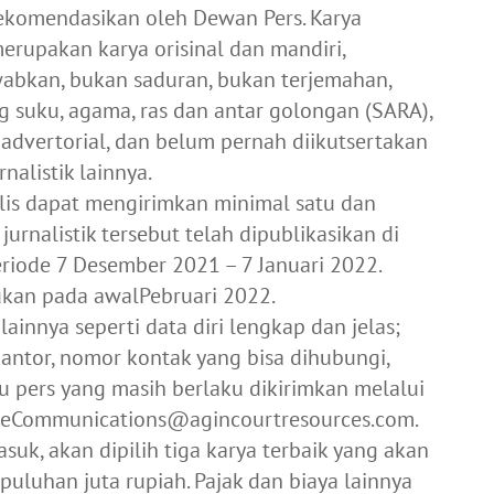
ekomendasikan oleh Dewan Pers. Karya
merupakan karya orisinal dan mandiri,
abkan, bukan saduran, bukan terjemahan,
suku, agama, ras dan antar golongan (SARA),
 advertorial, dan belum pernah diikutsertakan
alistik lainnya.
alis dapat mengirimkan minimal satu dan
jurnalistik tersebut telah dipublikasikan di
iode 7 Desember 2021 – 7 Januari 2022.
an pada awalPebruari 2022.
 lainnya seperti data diri lengkap dan jelas;
antor, nomor kontak yang bisa dihubungi,
u pers yang masih berlaku dikirimkan melalui
teCommunications@agincourtresources.com
.
asuk, akan dipilih tiga karya terbaik yang akan
uluhan juta rupiah. Pajak dan biaya lainnya