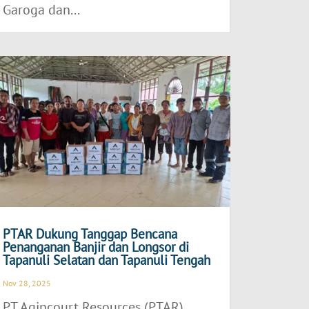
Garoga dan...
PTAR Dukung Tanggap Bencana
Penanganan Banjir dan Longsor di
Tapanuli Selatan dan Tapanuli Tengah
Nov 28, 2025
PT Agincourt Resources (PTAR),