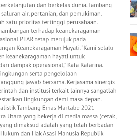
erkelanjutan dan berkelas dunia. Tambang
 saluran air, pertanian, dan pemukiman.
 satu prioritas tertinggi perusahaan.
nambangan terhadap keanekaragaman
rasional PTAR tetap merujuk pada
ungan Keanekaragaman Hayati. “Kami selalu
n keanekaragaman hayati untuk
i dampak operasional,” Kata Katarina.
lingkungan serta pengelolaan
anggung jawab bersama. Kerjasama sinergis
intah dan institusi terkait lainnya sangatlah
lestarikan lingkungan demi masa depan.
rnalistik Tambang Emas Martabe 2021
ra Utara yang bekerja di media massa (cetak,
a yang dimaksud adalah yang telah berbadan
 Hukum dan Hak Asasi Manusia Republik