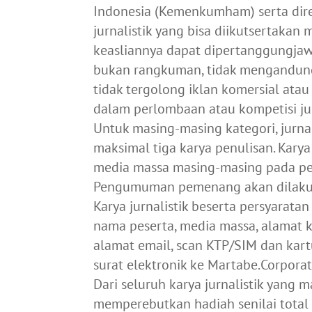
Indonesia (Kemenkumham) serta dir
jurnalistik yang bisa diikutsertakan 
keasliannya dapat dipertanggungjaw
bukan rangkuman, tidak mengandung 
tidak tergolong iklan komersial atau
dalam perlombaan atau kompetisi jurn
Untuk masing-masing kategori, jurn
maksimal tiga karya penulisan. Karya 
media massa masing-masing pada per
Pengumuman pemenang akan dilakuk
Karya jurnalistik beserta persyaratan
nama peserta, media massa, alamat k
alamat email, scan KTP/SIM dan kart
surat elektronik ke
Martabe.Corpora
Dari seluruh karya jurnalistik yang m
memperebutkan hadiah senilai total p