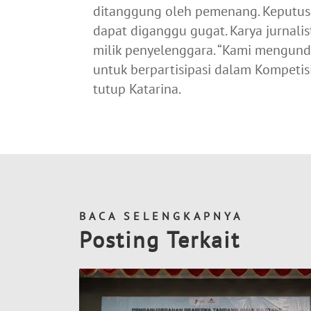
ditanggung oleh pemenang. Keputus
dapat diganggu gugat. Karya jurnal
milik penyelenggara. “Kami mengun
untuk berpartisipasi dalam Kompetis
tutup Katarina.
BACA SELENGKAPNYA
Posting Terkait