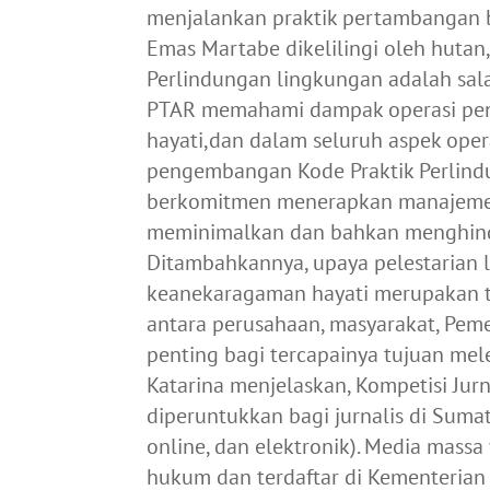
menjalankan praktik pertambangan b
Emas Martabe dikelilingi oleh hutan,
Perlindungan lingkungan adalah salah
PTAR memahami dampak operasi pe
hayati,dan dalam seluruh aspek ope
pengembangan Kode Praktik Perlind
berkomitmen menerapkan manajeme
meminimalkan dan bahkan menghindar
Ditambahkannya, upaya pelestarian 
keanekaragaman hayati merupakan t
antara perusahaan, masyarakat, Pemer
penting bagi tercapainya tujuan me
Katarina menjelaskan, Kompetisi Ju
diperuntukkan bagi jurnalis di Sumat
online, dan elektronik). Media mass
hukum dan terdaftar di Kementerian