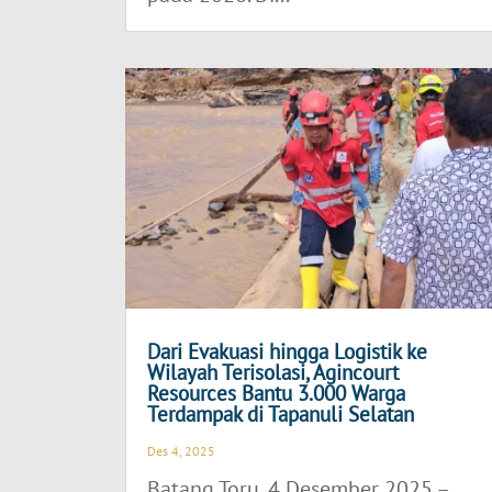
Dari Evakuasi hingga Logistik ke
Wilayah Terisolasi, Agincourt
Resources Bantu 3.000 Warga
Terdampak di Tapanuli Selatan
Des 4, 2025
Batang Toru, 4 Desember 2025 –