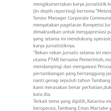
mengikutsertakan karya jurnalistik
(in-depth reporting) bertema “Mele
Senior Manager Corporate Communic
menyatakan pagelaran Kompetisi Jur
dimaksudkan untuk mengapresiasi pa
yang selama ini mendukung operasi
karya jurnalistiknya.
“Rekan-rekan jurnalis selama ini m
utama PTAR bersama Pemerintah, masy
mendampingi dan mengawasi Perusa
pertambangan yang bertanggung jawab
nanti genap sepuluh tahun Tambang 
kami merasakan benar perhatian,duk
kata dia.
Terkait tema yang dipilih, Katarina 
beroperasi, Tambang Emas Martabe y