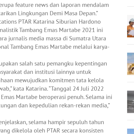
 berupa feature news dan laporan mendalam
starikan Lingkungan Demi Masa Depan.”
ations PTAR Katarina Siburian Hardono
nalistik Tambang Emas Martabe 2021 ini
ra jurnalis media massa di Sumatra Utara
onal Tambang Emas Martabe melalui karya-
erupakan salah satu pemangku kepentingan
arakat dan institusi lainnya untuk
haan mewujudkan komitmen tata kelola
,” kata Katarina. “Tanggal 24 Juli 2022
Emas Martabe beroperasi penuh. Selama ini
ungan dan kepedulian rekan-rekan media,”
menjelaskan, selama hampir sepuluh tahun
ang dikelola oleh PTAR secara konsisten