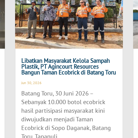
Libatkan Masyarakat Kelola Sampah
Plastik, PT Agincourt Resources
Bangun Taman Ecobrick di Batang Toru
Jun 30, 2026
Batang Toru, 30 Juni 2026 –
Sebanyak 10.000 botol ecobrick
hasil partisipasi masyarakat kini
diwujudkan menjadi Taman
Ecobrick di Sopo Daganak, Batang
Toru, Tapanuli...