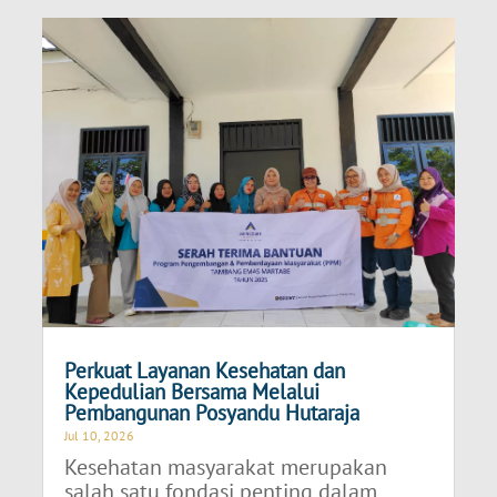
Perkuat Layanan Kesehatan dan
Kepedulian Bersama Melalui
Pembangunan Posyandu Hutaraja
Jul 10, 2026
Kesehatan masyarakat merupakan
salah satu fondasi penting dalam