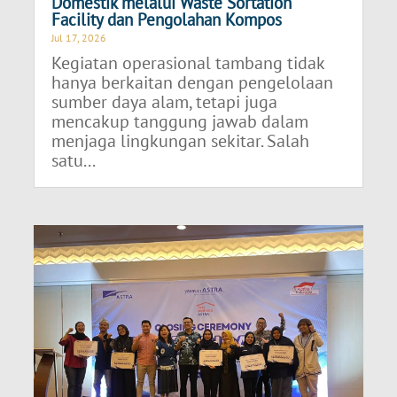
Domestik melalui Waste Sortation
Facility dan Pengolahan Kompos
Jul 17, 2026
Kegiatan operasional tambang tidak
hanya berkaitan dengan pengelolaan
sumber daya alam, tetapi juga
mencakup tanggung jawab dalam
menjaga lingkungan sekitar. Salah
satu...