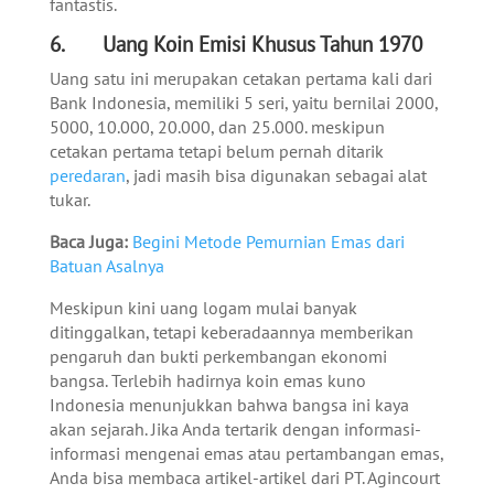
fantastis.
6. Uang Koin Emisi Khusus Tahun 1970
Uang satu ini merupakan cetakan pertama kali dari
Bank Indonesia, memiliki 5 seri, yaitu bernilai 2000,
5000, 10.000, 20.000, dan 25.000. meskipun
cetakan pertama tetapi belum pernah ditarik
peredaran
, jadi masih bisa digunakan sebagai alat
tukar.
Baca Juga:
Begini Metode Pemurnian Emas dari
Batuan Asalnya
Meskipun kini uang logam mulai banyak
ditinggalkan, tetapi keberadaannya memberikan
pengaruh dan bukti perkembangan ekonomi
bangsa. Terlebih hadirnya koin emas kuno
Indonesia menunjukkan bahwa bangsa ini kaya
akan sejarah.
Jika Anda tertarik dengan informasi-
informasi mengenai emas atau pertambangan emas,
Anda bisa membaca artikel-artikel dari PT. Agincourt