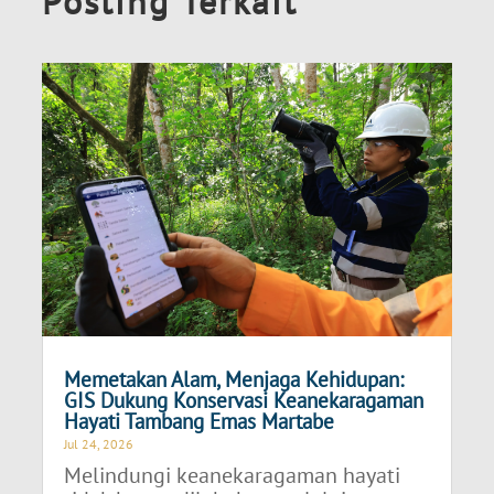
Posting Terkait
Memetakan Alam, Menjaga Kehidupan:
GIS Dukung Konservasi Keanekaragaman
Hayati Tambang Emas Martabe
Jul 24, 2026
Melindungi keanekaragaman hayati