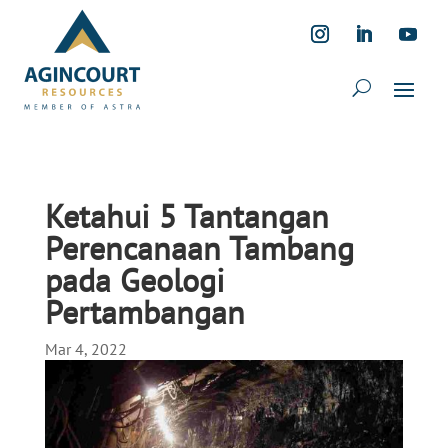
Ketahui 5 Tantangan
Perencanaan Tambang
pada Geologi
Pertambangan
Mar 4, 2022