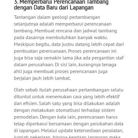
3. Memperbarui Perencanaan Tambang
dengan Data Baru dari Lapangan
Tantangan dalam geologi pertambangan
selanjutnya adalah memperbarui perencanaan
tambang. Membuat rencana dan jadwal tambang
pada dasarnya membutuhkan banyak waktu.
Meskipun begitu, data justru datang lebih cepat dari
pembuatan perencanaan. Proses perencanaan ini
juga bisa saja semakin lama jika ada pergantian staf
dalam perusahaan. Di sisi lain, kurangnya tenaga
ahli juga membuat proses perencanaan juga
berjalan jauh lebih lambat.
Oleh sebab itulah perusahaan pertambangan selalu
dituntut untuk menemukan cara yang lebih efektif
dan efisien. Salah satu yang bisa dilakukan adalah
dengan melakukan otomatisasi terhadap sistem
pemodelan. Dengan kata lain, perencanaan harus
tetap diperbarui bersamaan dengan perubahan data
di lapangan. Melalui update ketersediaan peralatan,
jumlah pekerjaan, hingga keadaan lapangan maka