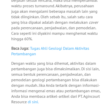
berjalan sesuai rencana, maka bisa memperlambat
waktu proses turnaround. Akibatnya, perusahaan
juga akan mengalami beberapa masalah lain yang
tidak diinginkan. Oleh sebab itu, salah satu cara
yang bisa dipakai adalah dengan melakukan
cover
pada perencanaan, penjadwalan, dan pemodelan.
Cara seperti ini diyakini mampu menghemat waktu
hingga 60%.
Baca Juga:
Tugas Ahli Geologi Dalam Aktivitas
Pertambangan
Dengan waktu yang bisa dihemat, aktivitas dalam
pertambangan juga bisa dimaksimalkan. Di sisi lain,
semua bentuk perencanaan, penjadwalan, dan
pemodelan geologi pertambangan bisa dilakukan
dengan mudah. Jika Anda tertarik dengan informasi-
informasi mengenai emas atau pertambangan emas,
Anda bisa membaca artikel-artikel dari PT. Agincourt
Resource
di sini.