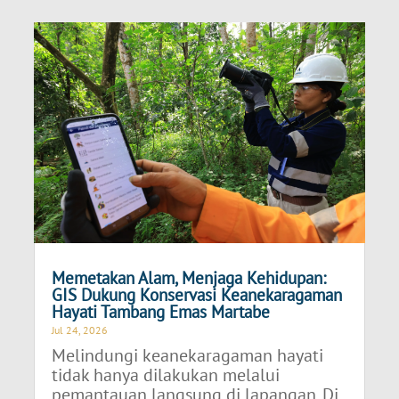
Memetakan Alam, Menjaga Kehidupan:
GIS Dukung Konservasi Keanekaragaman
Hayati Tambang Emas Martabe
Jul 24, 2026
Melindungi keanekaragaman hayati
tidak hanya dilakukan melalui
pemantauan langsung di lapangan. Di