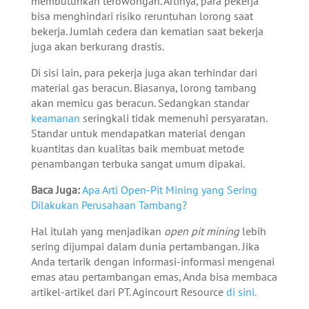
membutuhkan terowongan. Artinya, para pekerja
bisa menghindari risiko reruntuhan lorong saat
bekerja. Jumlah cedera dan kematian saat bekerja
juga akan berkurang drastis.
Di sisi lain, para pekerja juga akan terhindar dari
material gas beracun. Biasanya, lorong tambang
akan memicu gas beracun. Sedangkan standar
keamanan
seringkali tidak memenuhi persyaratan.
Standar untuk mendapatkan material dengan
kuantitas dan kualitas baik membuat metode
penambangan terbuka sangat umum dipakai.
Baca Juga:
Apa Arti Open-Pit Mining yang Sering
Dilakukan Perusahaan Tambang?
Hal itulah yang menjadikan
open pit mining
lebih
sering dijumpai dalam dunia pertambangan.
Jika
Anda tertarik dengan informasi-informasi mengenai
emas atau pertambangan emas, Anda bisa membaca
artikel-artikel dari PT. Agincourt Resource
di sini.