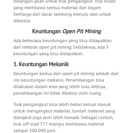
dibangun jalan untuk truk pengangkut. Truk inilah
yang membawa semua material dan logam
berharga dari dasar tambang menuju atas untuk
dikelola.
Keuntungan
Open Pit Mining
Ada beberapa keuntungan yang bisa didapatkan
dari metode
open pit mining
. Setidaknya, ada 3
keuntungan yang bisa didapatkan.
1.
Keuntungan Mekanik
Keuntungan kedua dari
open pit mining
adalah dari
sisi keuntungan mekanis. Penambangan bisa
dilakukan dalam area yang lebih luas. Artinya,
penambangan ini tidak dibatasi oleh ruang.
Truk pengangkut bisa lebih bebas keluar masuk
untuk mengangkut material. Jumlah material yang
diangkut juga jauh lebih banyak. Sebagai contoh,
truk
off road
777 mampu membawa material
sampai 200.000 pon.