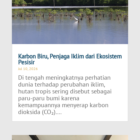
Karbon Biru, Penjaga Iklim dari Ekosistem
Pesisir
Jul 10, 2026
Di tengah meningkatnya perhatian
dunia terhadap perubahan iklim,
hutan tropis sering disebut sebagai
paru-paru bumi karena
kemampuannya menyerap karbon
dioksida (CO₂)....