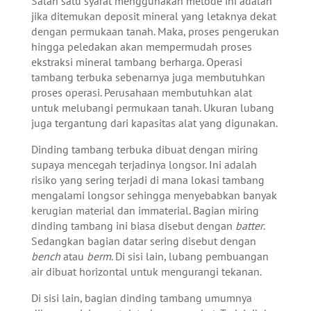
Salah satu syarat menggunakan metode ini adalah
jika ditemukan deposit mineral yang letaknya dekat
dengan permukaan tanah. Maka, proses pengerukan
hingga peledakan akan mempermudah proses
ekstraksi mineral tambang berharga.
Operasi
tambang terbuka
sebenarnya juga membutuhkan
proses operasi. Perusahaan membutuhkan alat
untuk melubangi permukaan tanah. Ukuran lubang
juga tergantung dari kapasitas alat yang digunakan.
Dinding tambang terbuka dibuat dengan miring
supaya mencegah terjadinya longsor. Ini adalah
risiko yang sering terjadi di mana lokasi tambang
mengalami longsor sehingga menyebabkan banyak
kerugian material dan immaterial.
Bagian miring
dinding tambang ini biasa disebut dengan
batter
.
Sedangkan bagian datar sering disebut dengan
bench
atau
berm
. Di sisi lain, lubang pembuangan
air dibuat horizontal untuk mengurangi tekanan.
Di sisi lain, bagian dinding tambang umumnya