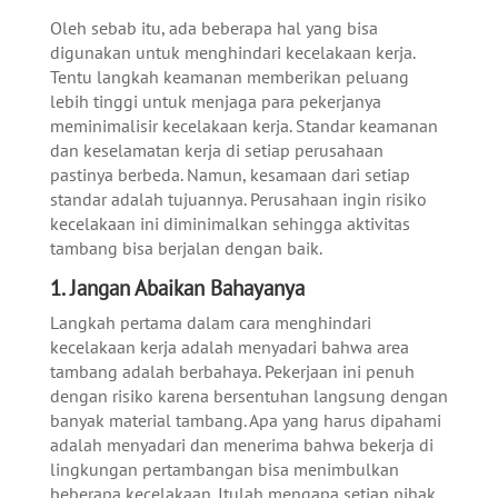
Oleh sebab itu, ada beberapa hal yang bisa
digunakan untuk menghindari kecelakaan kerja.
Tentu langkah keamanan memberikan peluang
lebih tinggi untuk menjaga para pekerjanya
meminimalisir kecelakaan kerja.
Standar keamanan
dan keselamatan kerja di setiap perusahaan
pastinya berbeda. Namun, kesamaan dari setiap
standar adalah tujuannya. Perusahaan ingin risiko
kecelakaan ini diminimalkan sehingga aktivitas
tambang bisa berjalan dengan baik.
1.
Jangan Abaikan Bahayanya
Langkah pertama dalam cara menghindari
kecelakaan kerja adalah menyadari bahwa area
tambang adalah berbahaya. Pekerjaan ini penuh
dengan risiko karena bersentuhan langsung dengan
banyak material tambang.
Apa yang harus dipahami
adalah menyadari dan menerima bahwa bekerja di
lingkungan pertambangan bisa menimbulkan
beberapa kecelakaan. Itulah mengapa setiap pihak