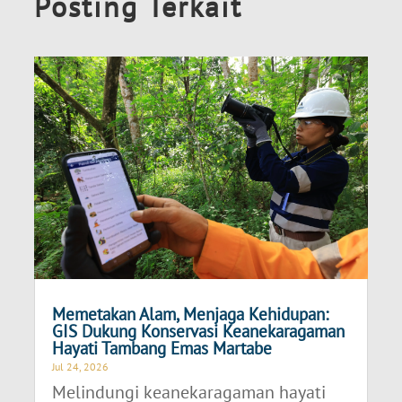
Posting Terkait
Memetakan Alam, Menjaga Kehidupan:
GIS Dukung Konservasi Keanekaragaman
Hayati Tambang Emas Martabe
Jul 24, 2026
Melindungi keanekaragaman hayati