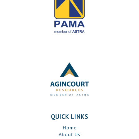
QUICK LINKS
Home
About Us