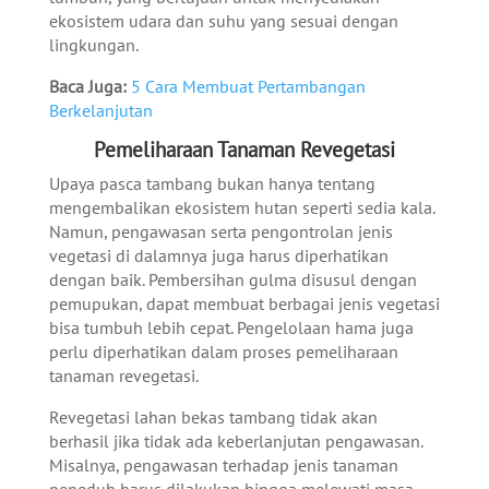
ekosistem udara dan suhu yang sesuai dengan
lingkungan.
Baca Juga:
5 Cara Membuat Pertambangan
Berkelanjutan
Pemeliharaan Tanaman Revegetasi
Upaya pasca tambang bukan hanya tentang
mengembalikan ekosistem hutan seperti sedia kala.
Namun, pengawasan serta pengontrolan jenis
vegetasi di dalamnya juga harus diperhatikan
dengan baik.
Pembersihan gulma disusul dengan
pemupukan, dapat membuat berbagai jenis vegetasi
bisa tumbuh lebih cepat. Pengelolaan hama juga
perlu diperhatikan dalam proses pemeliharaan
tanaman revegetasi.
Revegetasi lahan bekas tambang tidak akan
berhasil jika tidak ada keberlanjutan pengawasan.
Misalnya, pengawasan terhadap jenis tanaman
peneduh harus dilakukan hingga melewati masa