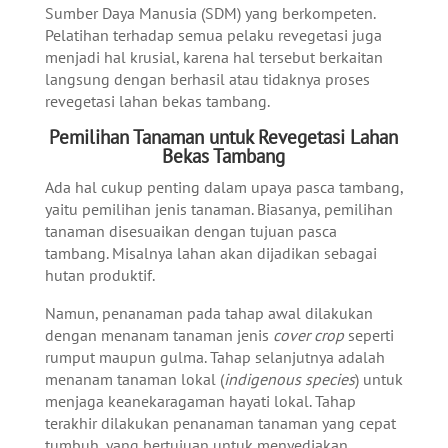
Sumber Daya Manusia (SDM) yang berkompeten.
Pelatihan terhadap semua pelaku revegetasi juga
menjadi hal krusial, karena hal tersebut berkaitan
langsung dengan berhasil atau tidaknya proses
revegetasi lahan bekas tambang.
Pemilihan Tanaman untuk Revegetasi Lahan
Bekas Tambang
Ada hal cukup penting dalam upaya pasca tambang,
yaitu pemilihan jenis tanaman. Biasanya, pemilihan
tanaman disesuaikan dengan tujuan pasca
tambang. Misalnya lahan akan dijadikan sebagai
hutan produktif.
Namun, penanaman pada tahap awal dilakukan
dengan menanam tanaman jenis
cover crop
seperti
rumput maupun gulma. Tahap selanjutnya adalah
menanam tanaman lokal (
indigenous species
) untuk
menjaga keanekaragaman hayati lokal.
Tahap
terakhir dilakukan penanaman tanaman yang cepat
tumbuh, yang bertujuan untuk menyediakan