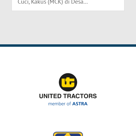
Cuci, Kakus (MCK) di Desa...