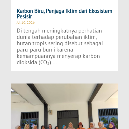
Karbon Biru, Penjaga Iklim dari Ekosistem
Pesisir
Jul 10, 2026
Di tengah meningkatnya perhatian
dunia terhadap perubahan iklim,
hutan tropis sering disebut sebagai
paru-paru bumi karena
kemampuannya menyerap karbon
dioksida (CO₂)....