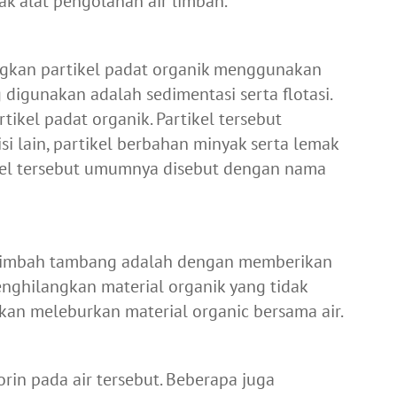
ak alat pengolahan air limbah.
ngkan partikel padat organik menggunakan
digunakan adalah sedimentasi serta flotasi.
kel padat organik. Partikel tersebut
 sisi lain, partikel berbahan minyak serta lemak
kel tersebut umumnya disebut dengan nama
 limbah tambang adalah dengan memberikan
nghilangkan material organik yang tidak
akan meleburkan material organic bersama air.
in pada air tersebut. Beberapa juga