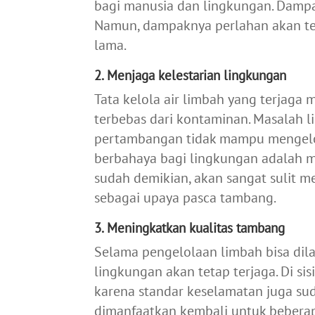
bagi manusia dan lingkungan. Dampa
Namun, dampaknya perlahan akan ter
lama.
2. Menjaga kelestarian lingkungan
Tata kelola air limbah yang terjaga
terbebas dari kontaminan. Masalah l
pertambangan tidak mampu mengelo
berbahaya bagi lingkungan adalah m
sudah demikian, akan sangat sulit 
sebagai upaya pasca tambang.
3. Meningkatkan kualitas tambang
Selama pengelolaan limbah bisa dil
lingkungan akan tetap terjaga. Di sis
karena standar keselamatan juga s
dimanfaatkan kembali untuk beberapa