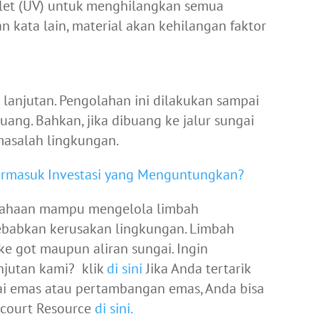
let (UV) untuk menghilangkan semua
 kata lain, material akan kehilangan faktor
lanjutan. Pengolahan ini dilakukan sampai
ang. Bahkan, jika dibuang ke jalur sungai
masalah lingkungan.
ermasuk Investasi yang Menguntungkan?
rusahaan mampu mengelola limbah
babkan kerusakan lingkungan. Limbah
e got maupun aliran sungai. Ingin
jutan kami? klik
di sini
Jika Anda tertarik
ai emas atau pertambangan emas, Anda bisa
ncourt Resource
di sini.