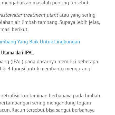
 mengabaikan masalah penting tersebut.
astewater treatment plant
atau yang sering
lahan air limbah tambang. Supaya lebih jelas,
masi berikut.
ambang Yang Baik Untuk Lingkungan
 Utama dari IPAL
bang (IPAL) pada dasarnya memiliki beberapa
iliki 4 fungsi untuk membantu mengurangi
netralisir kontaminan berbahaya pada limbah.
h pertambangan sering mengandung logam
racun. Racun tersebut bisa sangat berbahaya