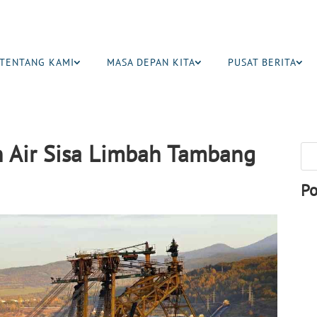
TENTANG KAMI
MASA DEPAN KITA
PUSAT BERITA
n Air Sisa Limbah Tambang
Po