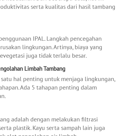
duktivitas serta kualitas dari hasil tambang
m penggunaan IPAL. Langkah pencegahan
usakan lingkungan. Artinya, biaya yang
vegetasi juga tidak terlalu besar.
engolahan Limbah Tambang
 satu hal penting untuk menjaga lingkungan,
tahapan. Ada 5 tahapan penting dalam
an.
ng adalah dengan melakukan filtrasi
serta plastik. Kayu serta sampah lain juga