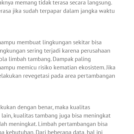
knya memang tidak terasa secara langsung.
asa jika sudah terpapar dalam jangka waktu
 mampu membuat lingkungan sekitar bisa
ingkungan sering terjadi karena perusahaan
la limbah tambang. Dampak paling
ampu memicu risiko kematian ekosistem. Jika
melakukan revegetasi pada area pertambangan
akukan dengan benar, maka kualitas
i lain, kualitas tambang juga bisa meningkat
udah meningkat. Limbah pertambangan bisa
 kebutuhan. Dari beberapa data, hal ini