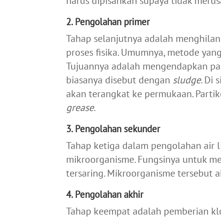
harus dipisahkan supaya tidak merus
2. Pengolahan primer
Tahap selanjutnya adalah menghila
proses fisika. Umumnya, metode yang 
Tujuannya adalah mengendapkan parti
biasanya disebut dengan
sludge
. Di
akan terangkat ke permukaan. Parti
grease
.
3. Pengolahan sekunder
Tahap ketiga dalam pengolahan air
mikroorganisme. Fungsinya untuk me
tersaring. Mikroorganisme tersebut 
4. Pengolahan akhir
Tahap keempat adalah pemberian klor