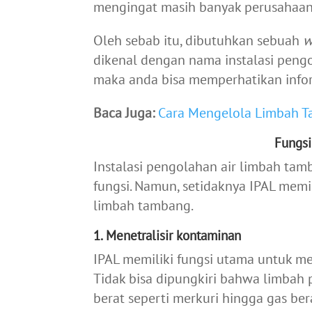
mengingat masih banyak perusahaan
Oleh sebab itu, dibutuhkan sebuah
w
dikenal dengan nama instalasi pengo
maka anda bisa memperhatikan infor
Baca Juga:
Cara Mengelola Limbah T
Fungsi
Instalasi pengolahan air limbah tam
fungsi. Namun, setidaknya IPAL mem
limbah tambang.
1. Menetralisir kontaminan
IPAL memiliki fungsi utama untuk me
Tidak bisa dipungkiri bahwa limba
berat seperti merkuri hingga gas be