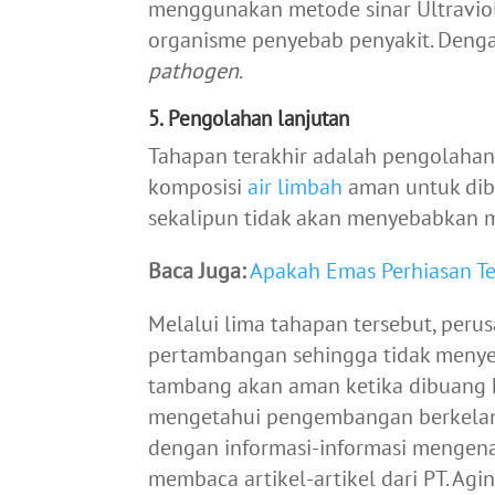
menggunakan metode sinar Ultravio
organisme penyebab penyakit. Dengan
pathogen
.
5. Pengolahan lanjutan
Tahapan terakhir adalah pengolahan 
komposisi
air limbah
aman untuk dibu
sekalipun tidak akan menyebabkan 
Baca Juga:
Apakah Emas Perhiasan T
Melalui lima tahapan tersebut, pe
pertambangan sehingga tidak menye
tambang akan aman ketika dibuang k
mengetahui pengembangan berkelan
dengan informasi-informasi mengen
membaca artikel-artikel dari PT. Agi