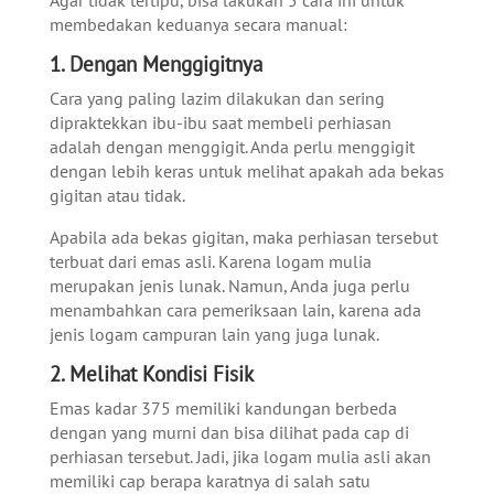
Agar tidak tertipu, bisa lakukan 5 cara ini untuk
membedakan keduanya secara manual:
1. Dengan Menggigitnya
Cara yang paling lazim dilakukan dan sering
dipraktekkan ibu-ibu saat membeli perhiasan
adalah dengan menggigit. Anda perlu menggigit
dengan lebih keras untuk melihat apakah ada bekas
gigitan atau tidak.
Apabila ada bekas gigitan, maka perhiasan tersebut
terbuat dari emas asli. Karena logam mulia
merupakan jenis lunak. Namun, Anda juga perlu
menambahkan cara pemeriksaan lain, karena ada
jenis logam campuran lain yang juga lunak.
2. Melihat Kondisi Fisik
Emas kadar 375 memiliki kandungan berbeda
dengan yang murni dan bisa dilihat pada cap di
perhiasan tersebut. Jadi, jika logam mulia asli akan
memiliki cap berapa karatnya di salah satu