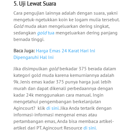
5. Uji Lewat Suara
Cara pengujian lainnya adalah dengan suara, yakni
mengetuk-ngetukkan koin ke logam mulia tersebut.
Gold
muda akan mengeluarkan dering singkat,
sedangkan
gold
tua
mengeluarkan dering panjang
bernada tinggi.
Baca Juga:
Harga Emas 24 Karat Hari Ini
Dipengaruhi Hal Ini
Jika disimpulkan
gold
berkadar 375 berada dalam
kategori gold muda karena kemurniannya adalah
9k. Jenis emas kadar 375 punya harga jual lebih
murah dan dapat dikenali perbedaannya dengan
kadar 24k menggunakan cara manual.
Ingin
mengetahui pengembangan berkelanjutan
Agincourt? klik
di sini
. Jika Anda tertarik dengan
informasi-informasi mengenai emas atau
pertambangan emas, Anda bisa membaca artikel-
artikel dari PT. Agincourt Resource
di sini.