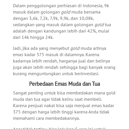
Dalam penggolongan perhiasan di Indonesia, 9k
masuk dalam golongan
gold
muda bersama
dengan 3,6k, 7,2k, 7,9k, 9,9k, dan 10,08k,
sedangkan yang masuk dalam golongan
gold
tua
adalah dengan kandungan lebih dari 42%, mulai
dari 14k hingga 24k.
Jadi, jika ada yang menyebut
gold
muda artinya
emas kadar 375 masuk di dalamnya. Karena
kadarnya lebih rendah, harganya jual dan belinya
juga akan lebih rendah sehingga bagi banyak orang
kurang menguntungkan untuk berinvestasi.
Perbedaan Emas Muda dan Tua
Sangat penting untuk bisa membedakan mana gold
muda dan tua agar tidak keliru saat membeli.
Karena penjual nakal bisa saja menjual emas kadar
375 dengan harga lebih tinggi karena Anda tidak
memahami cara membedakannya.