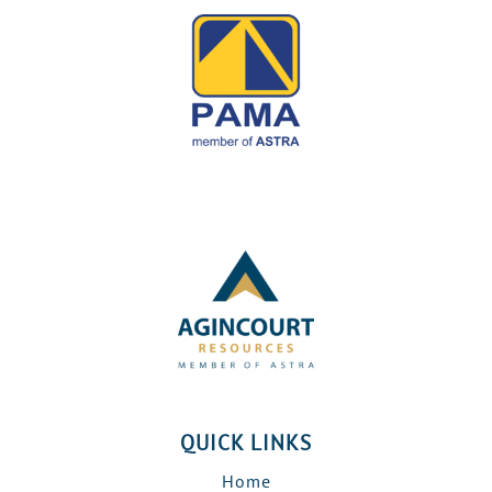
QUICK LINKS
Home