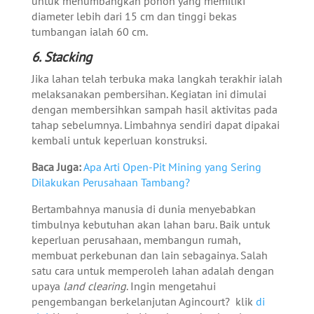
untuk menumbangkan pohon yang memiliki
diameter lebih dari 15 cm dan tinggi bekas
tumbangan ialah 60 cm.
6. Stacking
Jika lahan telah terbuka maka langkah terakhir ialah
melaksanakan pembersihan. Kegiatan ini dimulai
dengan membersihkan sampah hasil aktivitas pada
tahap sebelumnya. Limbahnya sendiri dapat dipakai
kembali untuk keperluan konstruksi.
Baca Juga:
Apa Arti Open-Pit Mining yang Sering
Dilakukan Perusahaan Tambang?
Bertambahnya manusia di dunia menyebabkan
timbulnya kebutuhan akan lahan baru. Baik untuk
keperluan perusahaan, membangun rumah,
membuat perkebunan dan lain sebagainya. Salah
satu cara untuk memperoleh lahan adalah dengan
upaya
land clearing
.
Ingin mengetahui
pengembangan berkelanjutan Agincourt? klik
di