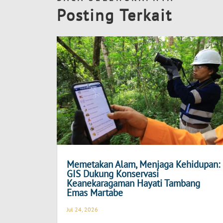
Posting Terkait
Memetakan Alam, Menjaga Kehidupan:
GIS Dukung Konservasi
Keanekaragaman Hayati Tambang
Emas Martabe
Jul 24, 2026