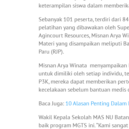
keterampilan siswa dalam memberik
Sebanyak 101 peserta, terdiri dari 8
pelatihan yang dibawakan oleh Sup
Agincourt Resources, Misnan Arya Wi
Materi yang disampaikan meliputi B
Paru (RJP).
Misnan Arya Winata menyampaikan 
untuk dimiliki oleh setiap individu
P3K, mereka dapat memberikan perto
kecelakaan sebelum bantuan medis d
Baca Juga:
10 Alasan Penting Dalam
Wakil Kepala Sekolah MAS NU Batan
baik program MGTS ini. “Kami sangat