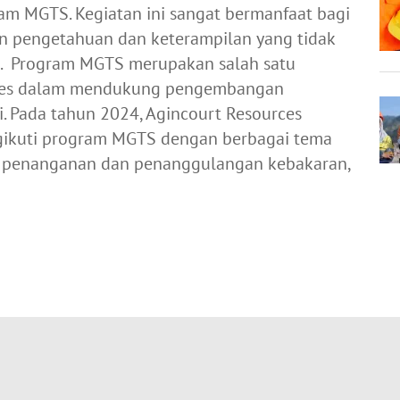
m MGTS. Kegiatan ini sangat bermanfaat bagi
n pengetahuan dan keterampilan yang tidak
ya. Program MGTS merupakan salah satu
rces dalam mendukung pengembangan
i. Pada tahun 2024, Agincourt Resources
gikuti program MGTS dengan berbagai tema
si, penanganan dan penanggulangan kebakaran,