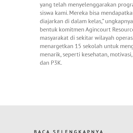
yang telah menyelenggarakan progra
siswa kami. Mereka bisa mendapatka
diajarkan di dalam kelas,” ungkapn
bentuk komitmen Agincourt Resou
masyarakat di sekitar wilayah operas
menargetkan 15 sekolah untuk men
menarik, seperti kesehatan, motiva
dan P3K.
BACA SELENGKAPNYA