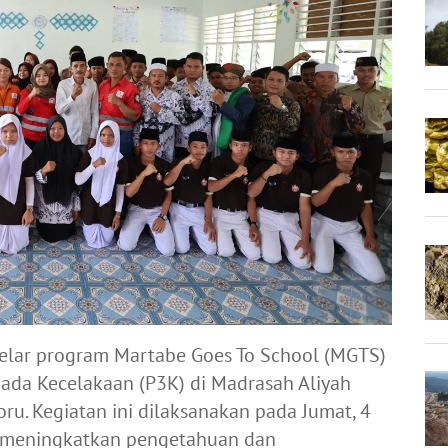
elar program Martabe Goes To School (MGTS)
ada Kecelakaan (P3K) di Madrasah Aliyah
u. Kegiatan ini dilaksanakan pada Jumat, 4
k meningkatkan pengetahuan dan