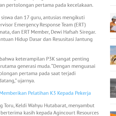
an pertolongan pertama pada kecelakaan.
4 siswa dan 17 guru, antusias mengikuti
ervisor Emergency Response Team (ERT)
nata, dan ERT Member, Dewi Hafsah Siregar.
antuan Hidup Dasar dan Resusitasi Jantung
bahwa keterampilan P3K sangat penting
, terutama generasi muda. “Dengan menguasai
longan pertama pada saat terjadi
atang,” ujarnya.
 Memberikan Pelatihan K3 Kepada Pekerja
g Toru, Keldi Wahyu Hutabarat, menyambut
 berterima kasih kepada Agincourt Resources