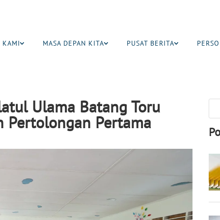
 KAMI
MASA DEPAN KITA
PUSAT BERITA
PERSO
atul Ulama Batang Toru
n Pertolongan Pertama
Po