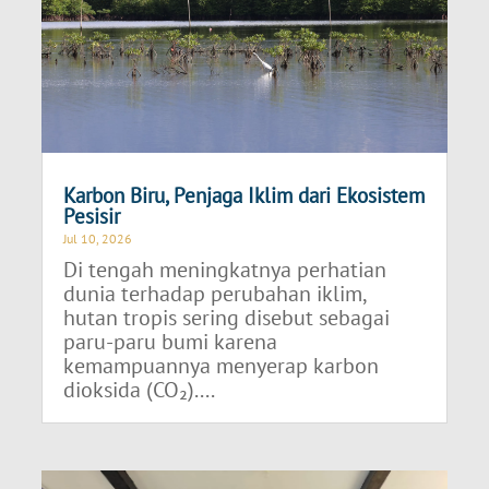
Karbon Biru, Penjaga Iklim dari Ekosistem
Pesisir
Jul 10, 2026
Di tengah meningkatnya perhatian
dunia terhadap perubahan iklim,
hutan tropis sering disebut sebagai
paru-paru bumi karena
kemampuannya menyerap karbon
dioksida (CO₂)....