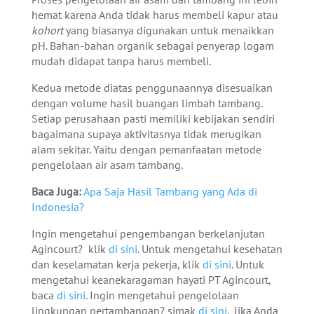
hemat karena Anda tidak harus membeli kapur atau
kohort
yang biasanya digunakan untuk menaikkan
pH. Bahan-bahan organik sebagai penyerap logam
mudah didapat tanpa harus membeli.
Kedua metode diatas penggunaannya disesuaikan
dengan volume hasil buangan limbah tambang.
Setiap perusahaan pasti memiliki kebijakan sendiri
bagaimana supaya aktivitasnya tidak merugikan
alam sekitar. Yaitu dengan pemanfaatan metode
pengelolaan air asam tambang.
Baca Juga:
Apa Saja Hasil Tambang yang Ada di
Indonesia?
Ingin mengetahui pengembangan berkelanjutan
Agincourt? klik
di sini
. Untuk mengetahui kesehatan
dan keselamatan kerja pekerja, klik
di sini
. Untuk
mengetahui keanekaragaman hayati PT Agincourt,
baca
di sini
. Ingin mengetahui pengelolaan
lingkungan pertambangan? simak
di sini.
Jika Anda