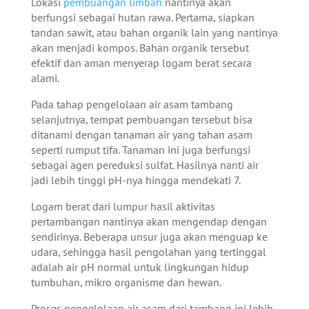
Lokasi
pembuangan limbah
nantinya akan
berfungsi sebagai hutan rawa. Pertama, siapkan
tandan sawit, atau bahan organik lain yang nantinya
akan menjadi kompos. Bahan organik tersebut
efektif dan aman menyerap logam berat secara
alami.
Pada tahap pengelolaan air asam tambang
selanjutnya, tempat pembuangan tersebut bisa
ditanami dengan tanaman air yang tahan asam
seperti rumput tifa. Tanaman ini juga berfungsi
sebagai agen pereduksi sulfat. Hasilnya nanti air
jadi lebih tinggi pH-nya hingga mendekati 7.
Logam berat dari lumpur hasil aktivitas
pertambangan nantinya akan mengendap dengan
sendirinya. Beberapa unsur juga akan menguap ke
udara, sehingga hasil pengolahan yang tertinggal
adalah air pH normal untuk lingkungan hidup
tumbuhan, mikro organisme dan hewan.
Proses pengelolaan air asam dari tambang ini lebih