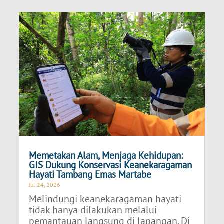
Memetakan Alam, Menjaga Kehidupan:
GIS Dukung Konservasi Keanekaragaman
Hayati Tambang Emas Martabe
Jul 24, 2026
Melindungi keanekaragaman hayati
tidak hanya dilakukan melalui
pemantauan langsung di lapangan. Di