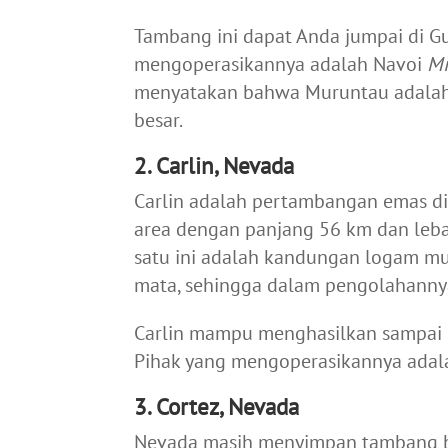
Tambang ini dapat Anda jumpai di Gu
mengoperasikannya adalah Navoi
Mi
menyatakan bahwa Muruntau adalah
besar.
2. Carlin, Nevada
Carlin adalah pertambangan emas
d
area dengan panjang 56 km dan leba
satu ini adalah kandungan logam mu
mata, sehingga dalam pengolahanny
Carlin mampu menghasilkan sampai 1
Pihak yang mengoperasikannya adal
3. Cortez, Nevada
Nevada masih menyimpan tambang bes