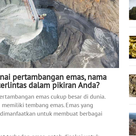
enai pertambangan emas, nama
rlintas dalam pikiran Anda?
pertambangan emas cukup besar di dunia.
g memiliki tembang emas. Emas yang
n dimanfaatkan untuk membuat berbagai