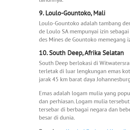
9. Loulo-Gountoko, Mali
Loulo-Gountoko adalah tambang deng
de Loulo SA mempunyai izin sebagai
des Mines de Gountoko memegang i
10. South Deep, Afrika Selatan
South Deep berlokasi di Witwatersran
terletak di luar lengkungan emas k
jarak 45 km barat daya Johannesburg
Emas adalah logam mulia yang popul
dan perhiasan. Logam mulia tersebu
tersebar di berbagai negara dan be
besar di dunia.