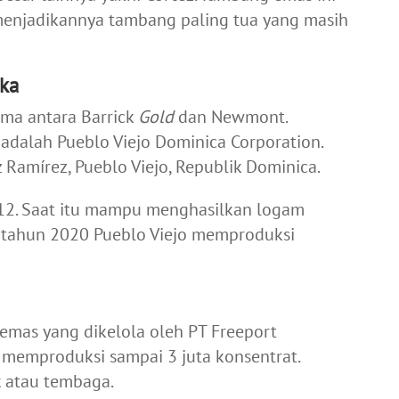
menjadikannya tambang paling tua yang masih
ika
ama antara Barrick
Gold
dan Newmont.
adalah Pueblo Viejo Dominica Corporation.
 Ramírez, Pueblo Viejo, Republik Dominica.
12. Saat itu mampu menghasilkan logam
a tahun 2020 Pueblo Viejo memproduksi
 emas
yang dikelola oleh PT Freeport
memproduksi sampai 3 juta konsentrat.
 atau tembaga.