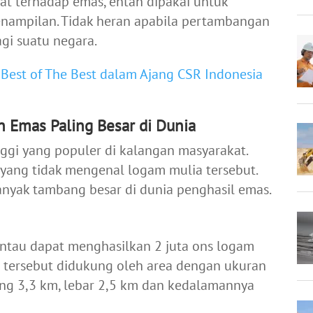
t terhadap emas, entah dipakai untuk
enampilan. Tidak heran apabila pertambangan
gi suatu negara.
 Best of The Best dalam Ajang CSR Indonesia
 Emas Paling Besar di Dunia
nggi yang populer di kalangan masyarakat.
a yang tidak mengenal logam mulia tersebut.
anyak tambang besar di dunia penghasil emas.
tau dapat menghasilkan 2 juta ons logam
r tersebut didukung oleh area dengan ukuran
ang 3,3 km, lebar 2,5 km dan kedalamannya