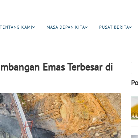
TENTANG KAMI
MASA DEPAN KITA
PUSAT BERITA
ambangan Emas Terbesar di
Po