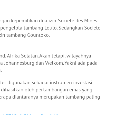
an kepemilikan dua izin. Societe des Mines
 pengelola tambang Loulo. Sedangkan Societe
zin tambang Gountoko.
d, Afrika Selatan. Akan tetapi, wilayahnya
ota Johannesburg dan Welkom. Yakni ada pada
.
er digunakan sebagai instrumen investasi
t dihasilkan oleh pertambangan emas yang
berapa diantaranya merupakan tambang paling