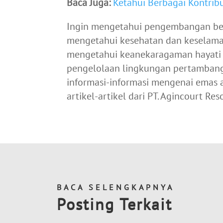
Baca Juga:
Ketahui Berbagai Kontrib
Ingin mengetahui pengembangan ber
mengetahui kesehatan dan keselamat
mengetahui keanekaragaman hayati 
pengelolaan lingkungan pertamban
informasi-informasi mengenai emas
artikel-artikel dari PT. Agincourt Re
BACA SELENGKAPNYA
Posting Terkait