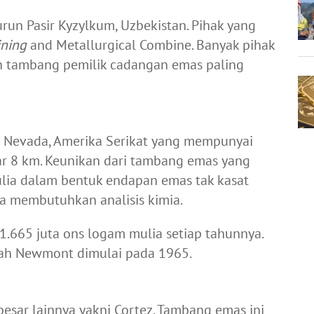
run Pasir Kyzylkum, Uzbekistan. Pihak yang
ning
and Metallurgical Combine. Banyak pihak
 tambang pemilik cadangan emas paling
i Nevada, Amerika Serikat yang mempunyai
r 8 km. Keunikan dari tambang emas yang
lia dalam bentuk endapan emas tak kasat
a membutuhkan analisis kimia.
.665 juta ons logam mulia setiap tahunnya.
ah Newmont dimulai pada 1965.
ar lainnya yakni Cortez. Tambang emas ini