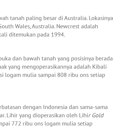
h tanah paling besar di Australia. Lokasinya
South Wales, Australia. Newcrest adalah
kali ditemukan pada 1994.
buka dan bawah tanah yang posisinya berada
ihak yang mengoperasikannya adalah Kibali
si logam mulia sampai 808 ribu ons setiap
erbatasan dengan Indonesia dan sama-sama
ar. Lihir yang dioperasikan oleh Lihi
r Gold
pai 772 ribu ons logam mulia setiap