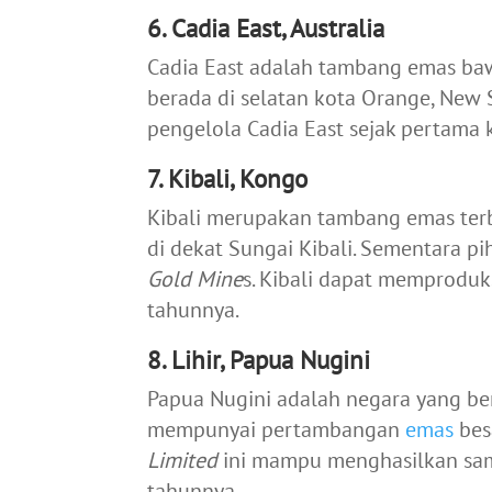
6. Cadia East, Australia
Cadia East adalah tambang emas bawa
berada di selatan kota Orange, New 
pengelola Cadia East sejak pertama 
7. Kibali, Kongo
Kibali merupakan tambang emas ter
di dekat Sungai Kibali. Sementara p
Gold Mine
s. Kibali dapat memproduk
tahunnya.
8. Lihir, Papua Nugini
Papua Nugini adalah negara yang b
mempunyai pertambangan
emas
bes
Limited
ini mampu menghasilkan sam
tahunnya.