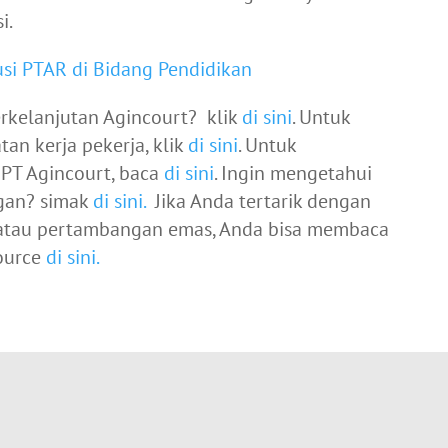
i.
usi PTAR di Bidang Pendidikan
kelanjutan Agincourt? klik
di sini
. Untuk
an kerja pekerja, klik
di sini
. Untuk
PT Agincourt, baca
di sini
. Ingin mengetahui
gan? simak
di sini.
Jika Anda tertarik dengan
 atau pertambangan emas, Anda bisa membaca
source
di sini.