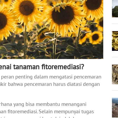
nai tanaman fitoremediasi?
 peran penting dalam mengatasi pencemaran
pikir bahwa pencemaran harus diatasi dengan
ederhana yang bisa membantu menangani
n fitoremediasi. Selain mempunyai tugas