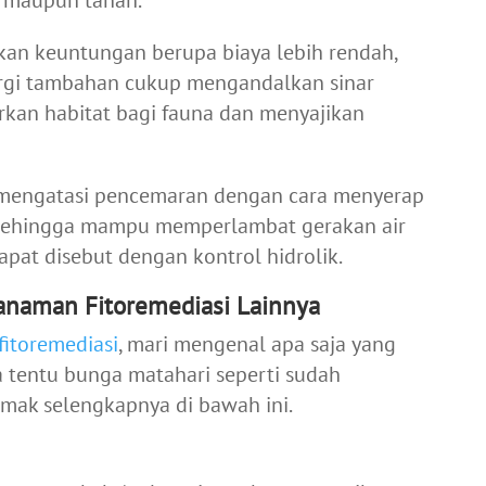
ir maupun tanah.
an keuntungan berupa biaya lebih rendah,
rgi tambahan cukup mengandalkan sinar
rkan habitat bagi fauna dan menyajikan
mengatasi pencemaran dengan cara menyerap
. Sehingga mampu memperlambat gerakan air
apat disebut dengan kontrol hidrolik.
anaman Fitoremediasi Lainnya
fitoremediasi
, mari mengenal apa saja yang
a tentu bunga matahari seperti sudah
simak selengkapnya di bawah ini.