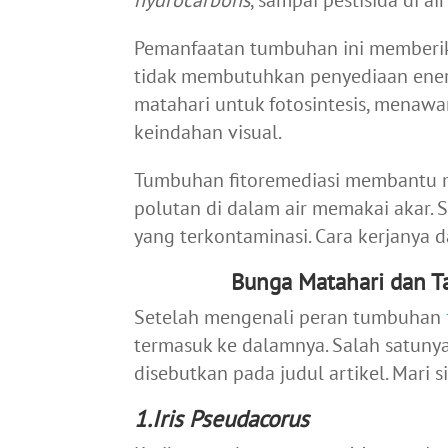
hydrocarbons
, sampai pestisida di a
Pemanfaatan tumbuhan ini memberik
tidak membutuhkan penyediaan ene
matahari untuk fotosintesis, menawa
keindahan visual.
Tumbuhan fitoremediasi membantu 
polutan di dalam air memakai akar
yang terkontaminasi. Cara kerjanya d
Bunga Matahari dan T
Setelah mengenali peran tumbuhan
termasuk ke dalamnya. Salah satuny
disebutkan pada judul artikel. Mari 
1.Iris Pseudacorus