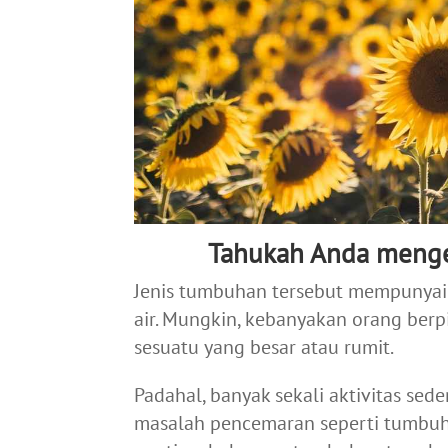
Tahukah Anda menge
Jenis tumbuhan tersebut mempunyai
air. Mungkin, kebanyakan orang ber
sesuatu yang besar atau rumit.
Padahal, banyak sekali aktivitas s
masalah pencemaran seperti tumbuha