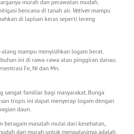
arganya murah dan perawatan mudah.
tigasi bencana di tanah air.
Vetiver
mampu
ahkan di lapisan keras seperti lereng
-alang mampu menyisihkan logam berat.
uhan ini di rawa-rawa atau pinggiran danau.
sentrasi Fe, Ni dan Mn.
 sangat familiar bagi masyarakat. Bunga
san tropis ini dapat menyerap logam dengan
bagian daun.
 beragam masalah mulai dari kesehatan,
i mudah dan murah untuk mengatasinya adalah