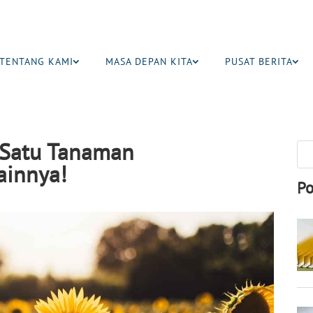
TENTANG KAMI
MASA DEPAN KITA
PUSAT BERITA
 Satu Tanaman
ainnya!
Po