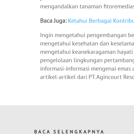
mengandalkan tanaman fitoremedias
Baca Juga:
Ketahui Berbagai Kontrib
Ingin mengetahui pengembangan ber
mengetahui kesehatan dan keselamat
mengetahui keanekaragaman hayati 
pengelolaan lingkungan pertamban
informasi-informasi mengenai emas
artikel-artikel dari PT. Agincourt Re
BACA SELENGKAPNYA