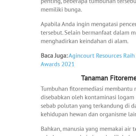
penting, beberapa tumbuhan terseb
memiliki bunga.
Apabila Anda ingin mengatasi pence
tersebut. Selain bermanfaat dalam
menghadirkan keindahan di alam.
Baca Juga:
Agincourt Resources Raih
Awards 2021
Tanaman Fitoremed
Tumbuhan fitoremediasi membantu m
disebabkan oleh kontaminasi logam b
sebab polutan yang terkandung di 
kehidupan hewan dan organisme lai
Bahkan, manusia yang memakai air te