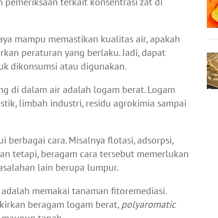
 pemeriksaan terkait konsentrasi zat di
aya mampu memastikan kualitas air, apakah
an peraturan yang berlaku. Jadi, dapat
k dikonsumsi atau digunakan.
ng di dalam air adalah logam berat. Logam
tik, limbah industri, residu agrokimia sampai
 berbagai cara. Misalnya flotasi, adsorpsi,
 Akan tetapi, beragam cara tersebut memerlukan
salahan lain berupa lumpur.
n adalah memakai tanaman fitoremediasi.
irkan beragam logam berat,
polyaromatic