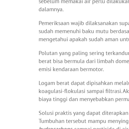
sebelum memakai air perlu dilakukan
dalamnya.
Pemeriksaan wajib dilaksanakan sup
sudah memenuhi baku mutu berdasark
mengetahui apakah sudah aman untu
Polutan yang paling sering terkandu
berat bisa bermula dari limbah domes
emisi kendaraan bermotor.
Logam berat dapat dipisahkan melalui
koagulasi-flokulasi sampai filtrasi.
biaya tinggi dan menyebabkan perma
Solusi praktis yang dapat diterapka
Tumbuhan tersebut mampu menyingk