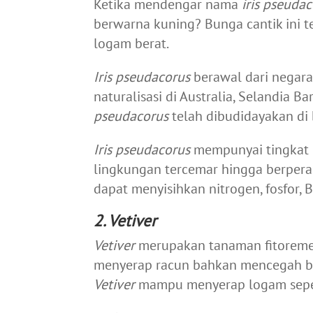
Ketika mendengar nama
iris pseuda
berwarna kuning? Bunga cantik ini
logam berat.
Iris pseudacorus
berawal dari negara 
naturalisasi di Australia, Selandia B
pseudacorus
telah dibudidayakan di 
Iris pseudacorus
mempunyai tingkat 
lingkungan tercemar hingga berperan
dapat menyisihkan nitrogen, fosfor, B
2. Vetiver
Vetiver
merupakan tanaman fitoreme
menyerap racun bahkan mencegah ben
Vetiver
mampu menyerap logam seper