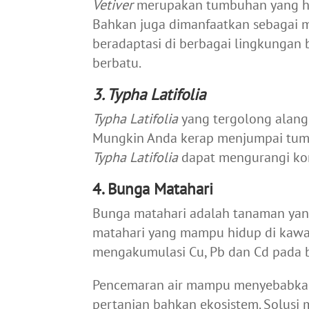
Vetiver
merupakan tumbuhan yang h
Bahkan juga dimanfaatkan sebagai mi
beradaptasi di berbagai lingkungan b
berbatu.
3. Typha Latifolia
Typha Latifolia
yang tergolong alang
Mungkin Anda kerap menjumpai tumb
Typha Latifolia
dapat mengurangi kon
4. Bunga Matahari
Bunga matahari adalah tanaman yang
matahari yang mampu hidup di kawa
mengakumulasi Cu, Pb dan Cd pada 
Pencemaran air mampu menyebabkan
pertanian bahkan ekosistem. Solus