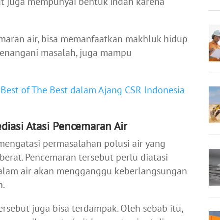
ut juga mempunyai bentuk indah karena
maran air, bisa memanfaatkan makhluk hidup
 menangani masalah, juga mampu
 Best of The Best dalam Ajang CSR Indonesia
iasi Atasi Pencemaran Air
engatasi permasalahan polusi air yang
erat. Pencemaran tersebut perlu diatasi
dalam air akan mengganggu keberlangsungan
n.
rsebut juga bisa terdampak. Oleh sebab itu,