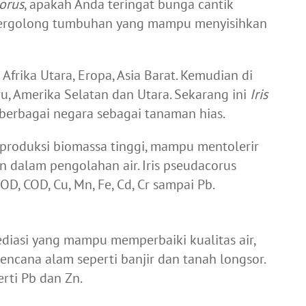
corus
, apakah Anda teringat bunga cantik
 tergolong tumbuhan yang mampu menyisihkan
Afrika Utara, Eropa, Asia Barat. Kemudian di
aru, Amerika Selatan dan Utara. Sekarang ini
Iris
berbagai negara sebagai tanaman hias.
produksi biomassa tinggi, mampu mentolerir
 dalam pengolahan air. Iris pseudacorus
OD, COD, Cu, Mn, Fe, Cd, Cr sampai Pb.
diasi
yang mampu memperbaiki kualitas air,
cana alam seperti banjir dan tanah longsor.
ti Pb dan Zn.