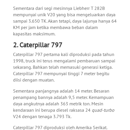
Sementara dari segi mesinnya Liebherr T 282B
mempunyai unik V20 yang bisa mengeluarkan daya
sampai 3.650 TK. Akan tetapi, daya lajunya hanya 64
KM per jam ketika membawa beban dalam
kapasitas maksimum.
2. Caterpillar 797
Caterpillar 797 pertama kali diproduksi pada tahun
1998, truck ini terus mengalami pembaruan sampai
sekarang. Bahkan telah memasuki generasi ketiga.
Caterpillar 797 mempunyai tinggi 7 meter begitu
diisi dengan muatan.
Sementara panjangnya adalah 14 meter. Besaran
penampang bannya adalah 9,5 meter. Kemampuan
daya angkutnya adalah 363 metrik ton. Mesin
kendaraan ini berupa diesel raksasa 24
quad-turbo
V24 dengan tenaga 3.793 Tk.
Caterpillar 797 diproduksi oleh Amerika Serikat.