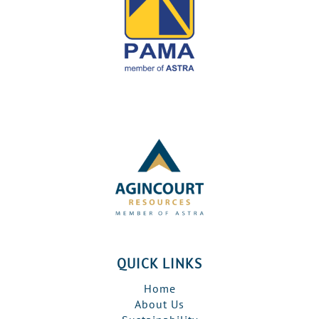
QUICK LINKS
Home
About Us