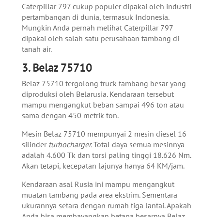
Caterpillar 797 cukup populer dipakai oleh industri
pertambangan di dunia, termasuk Indonesia.
Mungkin Anda pernah melihat Caterpillar 797
dipakai oleh salah satu perusahaan tambang di
tanah air.
3. Belaz 75710
Belaz 75710 tergolong truck tambang besar yang
diproduksi oleh Belarusia. Kendaraan tersebut
mampu mengangkut beban sampai 496 ton atau
sama dengan 450 metrik ton.
Mesin Belaz 75710 mempunyai 2 mesin diesel 16
silinder
turbocharger.
Total daya semua mesinnya
adalah 4.600 Tk dan torsi paling tinggi 18.626 Nm.
Akan tetapi, kecepatan lajunya hanya 64 KM/jam.
Kendaraan asal Rusia ini mampu mengangkut
muatan tambang pada area ekstrim. Sementara
ukurannya setara dengan rumah tiga lantai. Apakah
Anda bisa membayangkan betapa besarnya Belaz