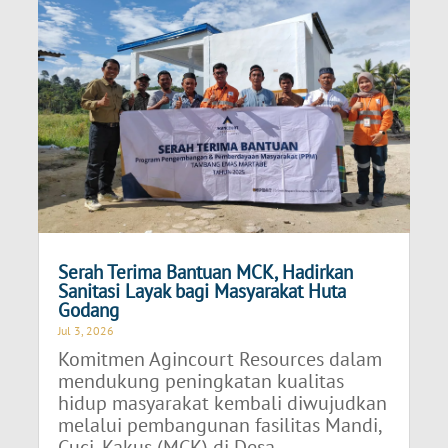
Serah Terima Bantuan MCK, Hadirkan
Sanitasi Layak bagi Masyarakat Huta
Godang
Jul 3, 2026
Komitmen Agincourt Resources dalam
mendukung peningkatan kualitas
hidup masyarakat kembali diwujudkan
melalui pembangunan fasilitas Mandi,
Cuci, Kakus (MCK) di Desa...