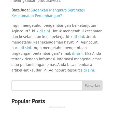
meningkatkan produktivitas.
Baca Juga:
Sudahkah Mengikuti Sertifikasi
Keselamatan Pertambangan?
Ingin mengetahui pengembangan berkelanjutan
Agincourt? klik
di sini
. Untuk mengetahui kesehatan
dan keselamatan kerja pekerja, klik
di sini
. Untuk
mengetahui keanekaragaman hayati PT Agincourt,
baca
di sini
. Ingin mengetahui pengelolaan
lingkungan pertambangan? simak
di sini.
Jika Anda
tertarik dengan informasi-informasi mengenai emas
atau pertambangan emas, Anda bisa membaca
artikel-artikel dari PT. Agincourt Resource
di sini.
Popular Posts