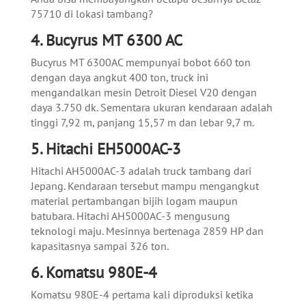
75710 di lokasi tambang?
4. Bucyrus MT 6300 AC
Bucyrus MT 6300AC mempunyai bobot 660 ton
dengan daya angkut 400 ton, truck ini
mengandalkan mesin Detroit Diesel V20 dengan
daya 3.750 dk. Sementara ukuran kendaraan adalah
tinggi 7,92 m, panjang 15,57 m dan lebar 9,7 m.
5. Hitachi EH5000AC-3
Hitachi AH5000AC-3 adalah truck tambang dari
Jepang. Kendaraan tersebut mampu mengangkut
material pertambangan bijih logam maupun
batubara. Hitachi AH5000AC-3 mengusung
teknologi maju. Mesinnya bertenaga 2859 HP dan
kapasitasnya sampai 326 ton.
6. Komatsu 980E-4
Komatsu 980E-4 pertama kali diproduksi ketika