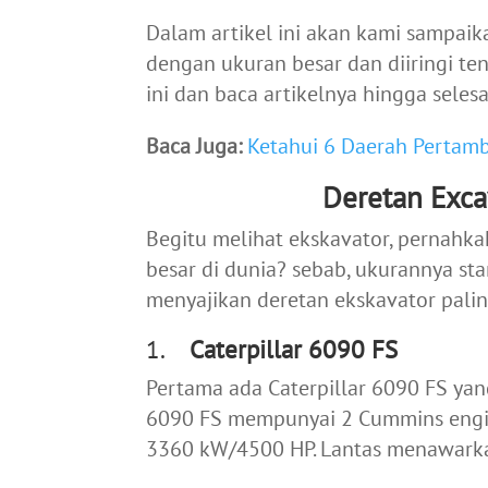
Dalam artikel ini akan kami sampai
dengan ukuran besar dan diiringi te
ini dan baca artikelnya hingga selesa
Baca Juga:
Ketahui 6 Daerah Pertamb
Deretan Exca
Begitu melihat ekskavator, pernahka
besar di dunia? sebab, ukurannya st
menyajikan deretan ekskavator paling
1.
Caterpillar 6090 FS
Pertama ada Caterpillar 6090 FS yan
6090 FS mempunyai 2 Cummins engi
3360 kW/4500 HP. Lantas menawarka