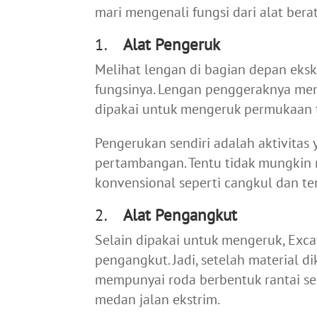
mari mengenali fungsi dari alat berat
1.
Alat Pengeruk
Melihat lengan di bagian depan eksk
fungsinya. Lengan penggeraknya me
dipakai untuk mengeruk permukaan t
Pengerukan sendiri adalah aktivita
pertambangan. Tentu tidak mungkin
konvensional seperti cangkul dan t
2.
Alat Pengangkut
Selain dipakai untuk mengeruk, Exca
pengangkut. Jadi, setelah material di
mempunyai roda berbentuk rantai seh
medan jalan ekstrim.