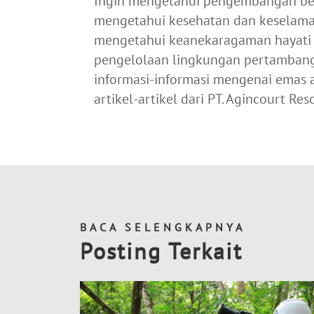
Ingin mengetahui pengembangan ber
mengetahui kesehatan dan keselamat
mengetahui keanekaragaman hayati 
pengelolaan lingkungan pertamban
informasi-informasi mengenai emas
artikel-artikel dari PT. Agincourt Re
BACA SELENGKAPNYA
Posting Terkait