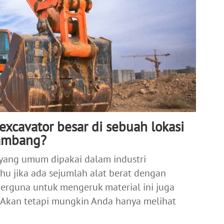
xcavator besar di sebuah lokasi
ambang?
t yang umum dipakai dalam industri
u jika ada sejumlah alat berat dengan
 berguna untuk mengeruk material ini juga
. Akan tetapi mungkin Anda hanya melihat