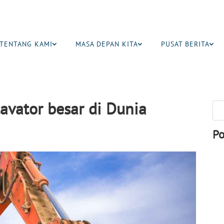
TENTANG KAMI
MASA DEPAN KITA
PUSAT BERITA
avator besar di Dunia
Po