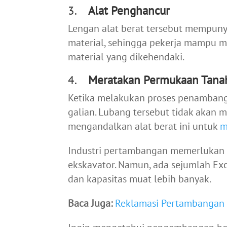
3.
Alat Penghancur
Lengan alat berat tersebut mempu
material, sehingga pekerja mampu
material yang dikehendaki.
4.
Meratakan Permukaan Tana
Ketika melakukan proses penambang
galian. Lubang tersebut tidak akan
mengandalkan alat berat ini untuk
m
Industri pertambangan memerlukan s
ekskavator. Namun, ada sejumlah Ex
dan kapasitas muat lebih banyak.
Baca Juga:
Reklamasi Pertambangan 