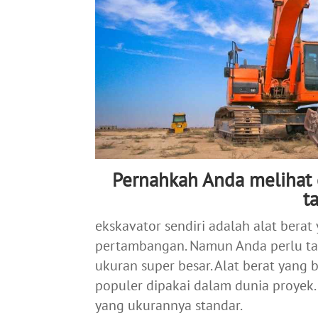
Pernahkah Anda melihat e
t
ekskavator sendiri adalah alat bera
pertambangan. Namun Anda perlu tah
ukuran super besar. Alat berat yang
populer dipakai dalam dunia proyek
yang ukurannya standar.