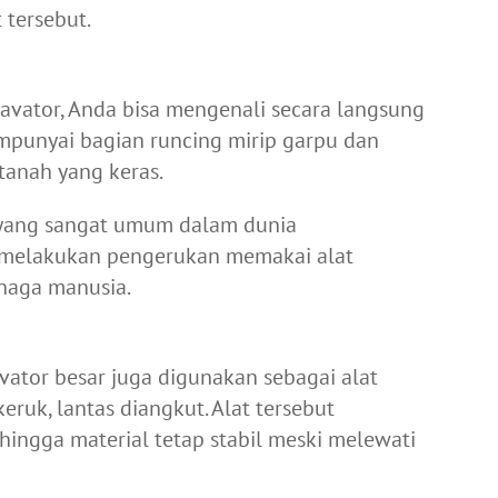
 tersebut.
avator, Anda bisa mengenali secara langsung
mpunyai bagian runcing mirip garpu dan
anah yang keras.
s yang sangat umum dalam dunia
 melakukan pengerukan memakai alat
enaga manusia.
vator besar
juga digunakan sebagai alat
keruk, lantas diangkut. Alat tersebut
ingga material tetap stabil meski melewati