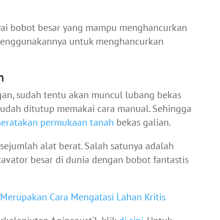
nyai bobot besar yang mampu menghancurkan
 menggunakannya untuk menghancurkan
h
an, sudah tentu akan muncul lubang bekas
 mudah ditutup memakai cara manual. Sehingga
eratakan permukaan tanah
bekas galian.
ejumlah alat berat. Salah satunya adalah
cavator besar
di dunia dengan bobot fantastis
Merupakan Cara Mengatasi Lahan Kritis