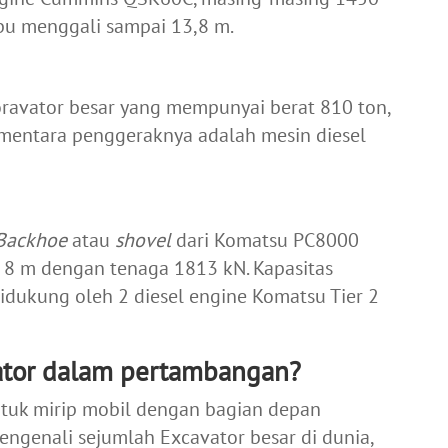
u menggali sampai 13,8 m.
ravator besar yang mempunyai berat 810 ton,
entara penggeraknya adalah mesin diesel
Backhoe
atau
shovel
dari Komatsu PC8000
8 m dengan tenaga 1813 kN. Kapasitas
didukung oleh 2 diesel engine Komatsu Tier 2
ator dalam pertambangan?
uk mirip mobil dengan bagian depan
engenali sejumlah Excavator besar
di dunia,