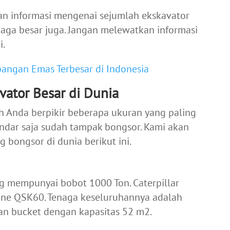
kan informasi mengenai sejumlah ekskavator
naga besar juga. Jangan melewatkan informasi
i.
angan Emas Terbesar di Indonesia
vator Besar di Dunia
h Anda berpikir beberapa ukuran yang paling
andar saja sudah tampak bongsor. Kami akan
 bongsor di dunia berikut ini.
g mempunyai bobot 1000 Ton. Caterpillar
ne QSK60. Tenaga keseluruhannya adalah
n bucket dengan kapasitas 52 m
2
.