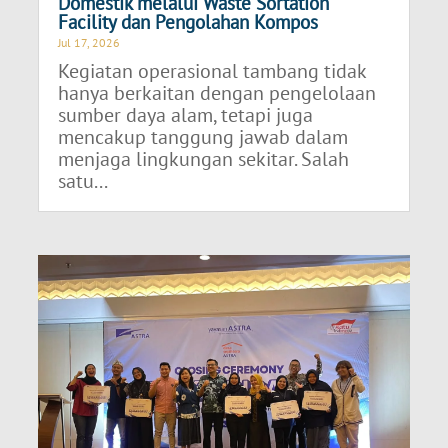
Domestik melalui Waste Sortation
Facility dan Pengolahan Kompos
Jul 17, 2026
Kegiatan operasional tambang tidak
hanya berkaitan dengan pengelolaan
sumber daya alam, tetapi juga
mencakup tanggung jawab dalam
menjaga lingkungan sekitar. Salah
satu...