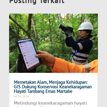
Posting Terkait
Memetakan Alam, Menjaga Kehidupan:
GIS Dukung Konservasi Keanekaragaman
Hayati Tambang Emas Martabe
Jul 24, 2026
Melindungi keanekaragaman hayati