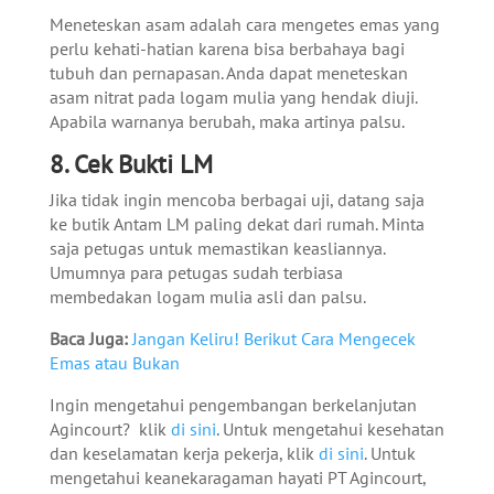
Meneteskan asam adalah cara mengetes emas yang
perlu kehati-hatian karena bisa berbahaya bagi
tubuh dan pernapasan. Anda dapat meneteskan
asam nitrat pada logam mulia yang hendak diuji.
Apabila warnanya berubah, maka artinya palsu.
8. Cek Bukti LM
Jika tidak ingin mencoba berbagai uji, datang saja
ke butik Antam LM paling dekat dari rumah. Minta
saja petugas untuk memastikan keasliannya.
Umumnya para petugas sudah terbiasa
membedakan logam mulia asli dan palsu.
Baca Juga:
Jangan Keliru! Berikut Cara Mengecek
Emas atau Bukan
Ingin mengetahui pengembangan berkelanjutan
Agincourt? klik
di sini
. Untuk mengetahui kesehatan
dan keselamatan kerja pekerja, klik
di sini
. Untuk
mengetahui keanekaragaman hayati PT Agincourt,