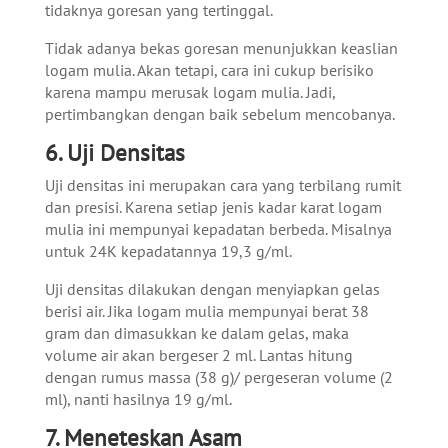
tidaknya goresan yang tertinggal.
Tidak adanya bekas goresan menunjukkan keaslian
logam mulia. Akan tetapi, cara ini cukup berisiko
karena mampu merusak logam mulia. Jadi,
pertimbangkan dengan baik sebelum mencobanya.
6. Uji Densitas
Uji densitas ini merupakan cara yang terbilang rumit
dan presisi. Karena setiap jenis kadar karat logam
mulia ini mempunyai kepadatan berbeda. Misalnya
untuk 24K kepadatannya 19,3 g/ml.
Uji densitas dilakukan dengan menyiapkan gelas
berisi air. Jika logam mulia mempunyai berat 38
gram dan dimasukkan ke dalam gelas, maka
volume air akan bergeser 2 ml. Lantas hitung
dengan rumus massa (38 g)/ pergeseran volume (2
ml), nanti hasilnya 19 g/ml.
7. Meneteskan Asam