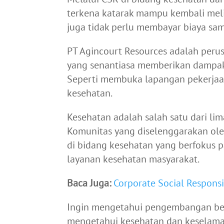
terkena katarak mampu kembali meli
juga tidak perlu membayar biaya sam
PT Agincourt Resources adalah per
yang senantiasa memberikan dampak 
Seperti membuka lapangan pekerjaa
kesehatan.
Kesehatan adalah salah satu dari l
Komunitas yang diselenggarakan ol
di bidang kesehatan yang berfokus pa
layanan kesehatan masyarakat.
Baca Juga:
Corporate Social Responsi
Ingin mengetahui pengembangan ber
mengetahui kesehatan dan keselamat