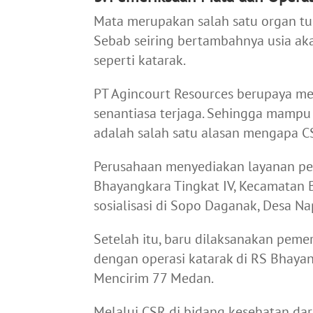
Mata merupakan salah satu organ tu
Sebab seiring bertambahnya usia a
seperti katarak.
PT Agincourt Resources berupaya m
senantiasa terjaga. Sehingga mampu t
adalah salah satu alasan mengapa C
Perusahaan menyediakan layanan pem
Bhayangkara Tingkat IV, Kecamatan 
sosialisasi di Sopo Daganak, Desa N
Setelah itu, baru dilaksanakan peme
dengan operasi katarak di RS Bhay
Mencirim 77 Medan.
Melalui CSR di bidang kesehatan dar