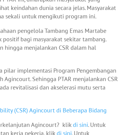
hat keindahan dunia secara jelas. Masyarakat
a sekali untuk mengikuti program ini.
usahaan pengelola Tambang Emas Martabe
positif bagi masyarakat sekitar tambang.
n hingga menjalankan CSR dalam hal
ima pilar implementasi Program Pengembangan
eh Agincourt. Sehingga PTAR menjalankan CSR
da revitalisasi dan akselerasi mutu serta
bility (CSR) Agincourt di Beberapa Bidang
kelanjutan Agincourt? klik
di sini
. Untuk
an kerja pekerja, klik
di sini
. Untuk