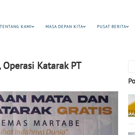
TENTANG KAMI
MASA DEPAN KITA
PUSAT BERITA
, Operasi Katarak PT
Po