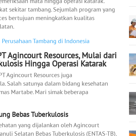
 pemeriksaan mata hingga operasi katarak.
kat sekitar tambang.
Sejumlah program yang
ces bertujuan meningkatkan kualitas
latan.
 Perusahaan Tambang di Indonesia
T Agincourt Resources, Mulai dari
ulosis Hingga Operasi Katarak
T Agincourt Resources juga
a. Salah satunya dalam bidang kesehatan
mas Martabe. Mari simak beberapa
ung Bebas Tuberkulosis
ehatan yang dijalankan oleh Agincourt
nuli Selatan Bebas Tuberkulosis (ENTAS-TB).