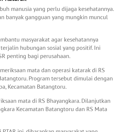
buh manusia yang perlu dijaga kesehatannya.
kan banyak gangguan yang mungkin muncul
embantu masyarakat agar kesehatannya
erjalin hubungan sosial yang positif. Ini
SR penting bagi perusahaan.
eriksaan mata dan operasi katarak di RS
Batangtoru. Program tersebut dimulai dengan
apa, Kecamatan Batangtoru.
riksaan mata di RS Bhayangkara. Dilanjutkan
angkara Kecamatan Batangtoru dan RS Mata
i PTAR ini, diharapkan masyarakat yang