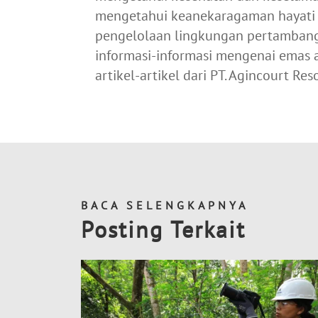
mengetahui keanekaragaman hayati 
pengelolaan lingkungan pertamban
informasi-informasi mengenai emas
artikel-artikel dari PT. Agincourt Re
BACA SELENGKAPNYA
Posting Terkait