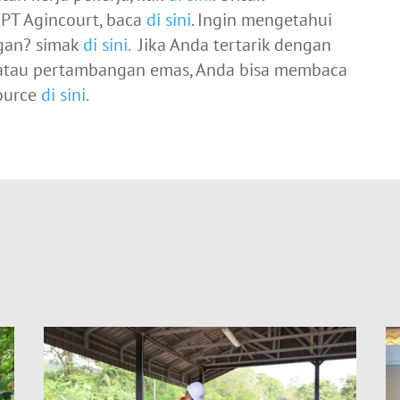
PT Agincourt, baca
di sini
. Ingin mengetahui
gan? simak
di sini.
Jika Anda tertarik dengan
 atau pertambangan emas, Anda bisa membaca
source
di sini.