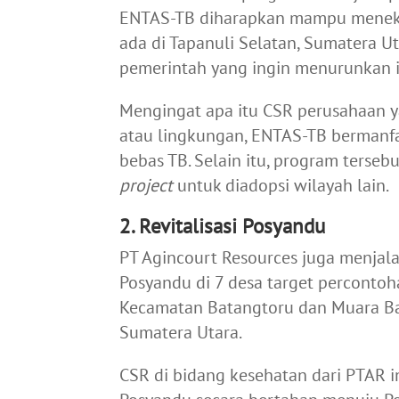
ENTAS-TB diharapkan mampu meneka
ada di Tapanuli Selatan, Sumatera Ut
pemerintah yang ingin menurunkan i
Mengingat apa itu CSR perusahaan y
atau lingkungan, ENTAS-TB berman
bebas TB. Selain itu, program ters
project
untuk diadopsi wilayah lain.
2. Revitalisasi Posyandu
PT Agincourt Resources juga menjala
Posyandu di 7 desa target percontoh
Kecamatan Batangtoru dan Muara Bat
Sumatera Utara.
CSR di bidang kesehatan dari PTAR 