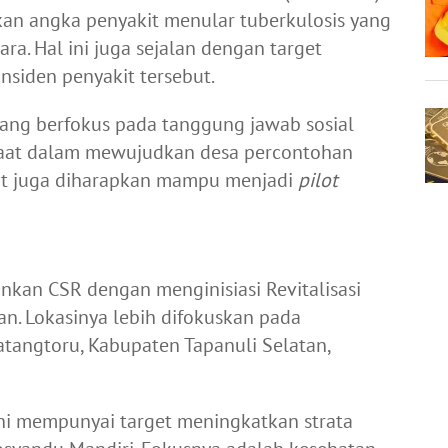
n angka penyakit menular tuberkulosis yang
ara. Hal ini juga sejalan dengan target
nsiden penyakit tersebut.
ang berfokus pada tanggung jawab sosial
faat dalam mewujudkan desa percontohan
ebut juga diharapkan mampu menjadi
pilot
nkan CSR dengan menginisiasi Revitalisasi
an. Lokasinya lebih difokuskan pada
angtoru, Kabupaten Tapanuli Selatan,
ini mempunyai target meningkatkan strata