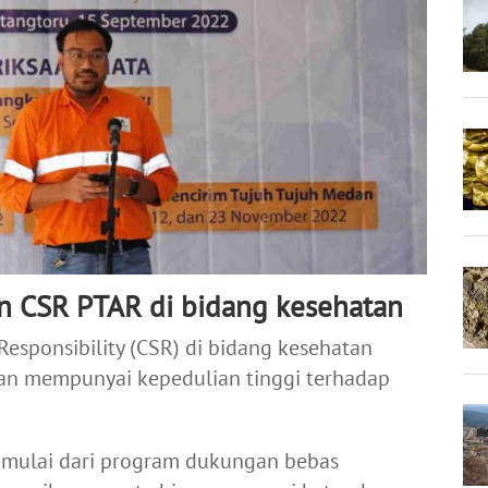
an CSR PTAR di bidang kesehatan
esponsibility (CSR) di bidang kesehatan
an mempunyai kepedulian tinggi terhadap
 mulai dari program dukungan bebas