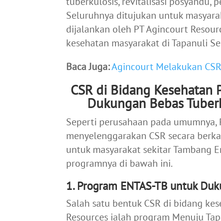
tuberkulosis, revitalisasi posyandu,
Seluruhnya ditujukan untuk masyara
dijalankan oleh PT Agincourt Resour
kesehatan masyarakat di Tapanuli Se
Baca Juga:
Agincourt Melakukan CSR
CSR di Bidang Kesehatan P
Dukungan Bebas Tuberk
Seperti perusahaan pada umumnya, P
menyelenggarakan CSR secara berkal
untuk masyarakat sekitar Tambang E
programnya di bawah ini.
1. Program ENTAS-TB untuk Duk
Salah satu bentuk CSR di bidang kes
Resources ialah program Menuju Tapa