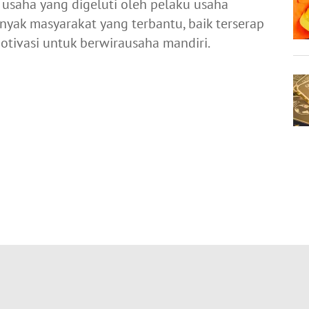
saha yang digeluti oleh pelaku usaha
yak masyarakat yang terbantu, baik terserap
motivasi untuk berwirausaha mandiri.