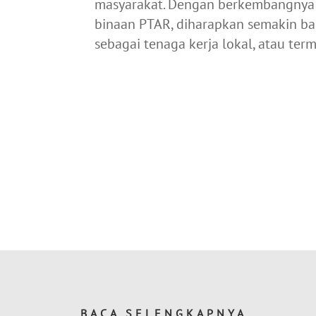
masyarakat. Dengan berkembangnya u
binaan PTAR, diharapkan semakin ban
sebagai tenaga kerja lokal, atau ter
BACA SELENGKAPNYA