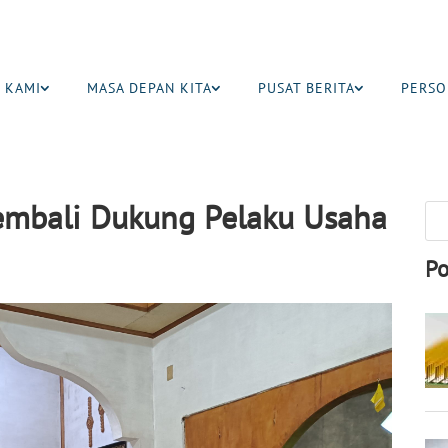
 KAMI
MASA DEPAN KITA
PUSAT BERITA
PERSO
embali Dukung Pelaku Usaha
Po