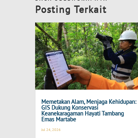
Posting Terkait
Memetakan Alam, Menjaga Kehidupan:
GIS Dukung Konservasi
Keanekaragaman Hayati Tambang
Emas Martabe
Jul 24, 2026