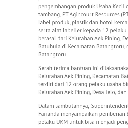
pengembangan produk Usaha Kecil d
tambang, PT Agincourt Resources (
label produk, plastik dan botol kema
serta alat labeller kepada 12 pelak
berasal dari Kelurahan Aek Pining, D
Batuhula di Kecamatan Batangtoru, 
Batangtoru.
Serah terima bantuan ini dilaksana
Kelurahan Aek Pining, Kecamatan Bat
terdiri dari 12 orang pelaku usaha 
Kelurahan Aek Pining, Desa Telo, dan
Dalam sambutannya, Superintendent
Farianda menyampaikan pemberian ba
pelaku UKM untuk bisa menjadi pen