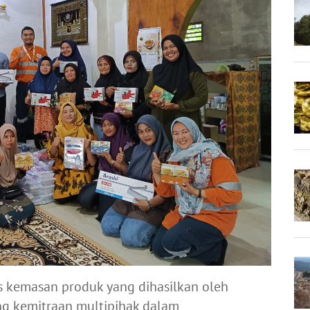
 kemasan produk yang dihasilkan oleh
ng kemitraan multipihak dalam