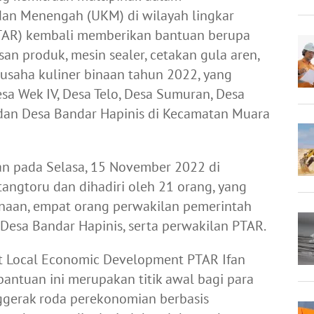
an Menengah (UKM) di wilayah lingkar
PTAR) kembali memberikan bantuan berupa
san produk, mesin sealer, cetakan gula aren,
u usaha kuliner binaan tahun 2022, yang
esa Wek IV, Desa Telo, Desa Sumuran, Desa
dan Desa Bandar Hapinis di Kecamatan Muara
kan pada Selasa, 15 November 2022 di
angtoru dan dihadiri oleh 21 orang, yang
binaan, empat orang perwakilan pemerintah
 Desa Bandar Hapinis, serta perwakilan PTAR.
 Local Economic Development PTAR Ifan
ntuan ini merupakan titik awal bagi para
ggerak roda perekonomian berbasis