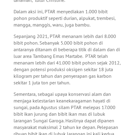
Dalam aksi ini, PTAR menyediakan 1.000 bibit
pohon produktif seperti durian, alpukat, trembesi,
mangga, manggis, waru, juga bambu.
Sepanjang 2021, PTAR menanam lebih dari 8.000
bibit pohon. Sebanyak 5.000 bibit pohon di
antaranya ditanam di beberapa titik di dalam dan di
luar area Tambang Emas Martabe. PTAR telah
menanam lebih dari 41.000 bibit pohon sejak 2012,
dengan potensi produksi oksigen sekitar 18 juta
kilogram per tahun dan penyerapan gas karbon
sekitar 1 juta ton per tahun.
Sementara, sebagai upaya konservasi alam dan
menjaga kelestarian keanekaragaman hayati di
sungai, pada Agustus silam PTAR melepas 17.000
bibit ikan jurung dan bibit ikan mas di lubuk
larangan Sungai Garoga. Hasilnya dapat dipanen
masyarakat maksimal 2 tahun ke depan. Pelepasan
ribuan bibit ikan di lubuk larangan ini kali kedua