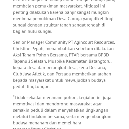
membelah pemukiman masyarakat. Mitigasi ini
penting dilakukan karena banjir sangat mungkin
menimpa pemukiman Desa Garoga yang dikelilingi
sungai dengan struktur tanah sangat rendah di
bagian hulu sungai.
Senior Manager Community PT Agincourt Resources,
Christine Pepah, menambahkan sebelum dilakukan
Aksi Tanam Pohon Bersama, PTAR bersama BPBD
Tapanuli Selatan, Muspika Kecamatan Batangtoru,
kepala desa dan perangkat desa, serta Destana,
Club Jaya Atletik, dan Persada memberikan arahan
kepada masyarakat untuk mewujudkan budaya
peduli lingkungan.
“Tidak sekadar menanam pohon, kegiatan ini juga
memotivasi dan mendorong masyarakat agar
semakin peduli dalam menyehatkan lingkungan
melalui tindakan bersama, serta mengembangkan
budaya menanam dan memelihara
tanaman,” tutur Christine.