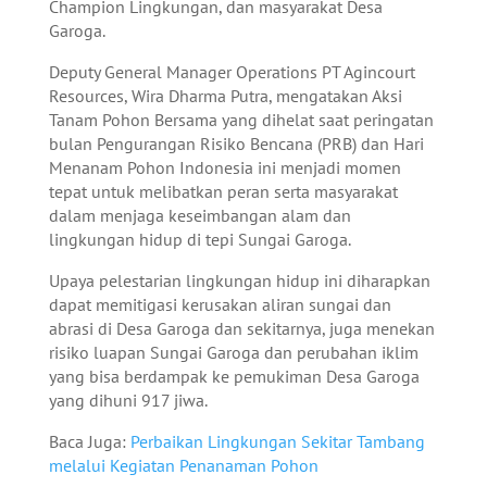
Champion Lingkungan, dan masyarakat Desa
Garoga.
Deputy General Manager Operations PT Agincourt
Resources, Wira Dharma Putra, mengatakan Aksi
Tanam Pohon Bersama yang dihelat saat peringatan
bulan Pengurangan Risiko Bencana (PRB) dan Hari
Menanam Pohon Indonesia ini menjadi momen
tepat untuk melibatkan peran serta masyarakat
dalam menjaga keseimbangan alam dan
lingkungan hidup di tepi Sungai Garoga.
Upaya pelestarian lingkungan hidup ini diharapkan
dapat memitigasi kerusakan aliran sungai dan
abrasi di Desa Garoga dan sekitarnya, juga menekan
risiko luapan Sungai Garoga dan perubahan iklim
yang bisa berdampak ke pemukiman Desa Garoga
yang dihuni 917 jiwa.
Baca Juga:
Perbaikan Lingkungan Sekitar Tambang
melalui Kegiatan Penanaman Pohon