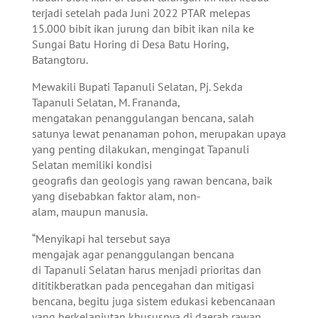
terjadi setelah pada Juni 2022 PTAR melepas
15.000 bibit ikan jurung dan bibit ikan nila ke
Sungai Batu Horing di Desa Batu Horing,
Batangtoru.
Mewakili Bupati Tapanuli Selatan, Pj. Sekda
Tapanuli Selatan, M. Frananda,
mengatakan penanggulangan bencana, salah
satunya lewat penanaman pohon, merupakan upaya
yang penting dilakukan, mengingat Tapanuli
Selatan memiliki kondisi
geografis dan geologis yang rawan bencana, baik
yang disebabkan faktor alam, non-
alam, maupun manusia.
“Menyikapi hal tersebut saya
mengajak agar penanggulangan bencana
di Tapanuli Selatan harus menjadi prioritas dan
dititikberatkan pada pencegahan dan mitigasi
bencana, begitu juga sistem edukasi kebencanaan
yang berkelanjutan khususnya di daerah rawan