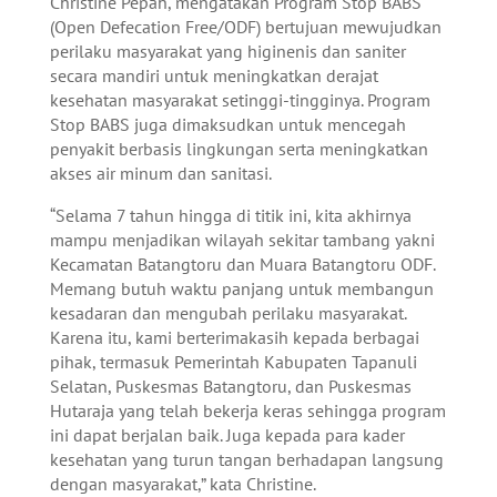
Christine Pepah, mengatakan Program Stop BABS
(Open Defecation Free/ODF) bertujuan mewujudkan
perilaku masyarakat yang higinenis dan saniter
secara mandiri untuk meningkatkan derajat
kesehatan masyarakat setinggi-tingginya. Program
Stop BABS juga dimaksudkan untuk mencegah
penyakit berbasis lingkungan serta meningkatkan
akses air minum dan sanitasi.
“Selama 7 tahun hingga di titik ini, kita akhirnya
mampu menjadikan wilayah sekitar tambang yakni
Kecamatan Batangtoru dan Muara Batangtoru ODF.
Memang butuh waktu panjang untuk membangun
kesadaran dan mengubah perilaku masyarakat.
Karena itu, kami berterimakasih kepada berbagai
pihak, termasuk Pemerintah Kabupaten Tapanuli
Selatan, Puskesmas Batangtoru, dan Puskesmas
Hutaraja yang telah bekerja keras sehingga program
ini dapat berjalan baik. Juga kepada para kader
kesehatan yang turun tangan berhadapan langsung
dengan masyarakat,” kata Christine.