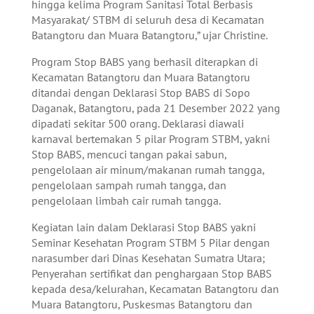
hingga kelima Program Sanitasi Total Berbasis
Masyarakat/ STBM di seluruh desa di Kecamatan
Batangtoru dan Muara Batangtoru,” ujar Christine.
Program Stop BABS yang berhasil diterapkan di
Kecamatan Batangtoru dan Muara Batangtoru
ditandai dengan Deklarasi Stop BABS di Sopo
Daganak, Batangtoru, pada 21 Desember 2022 yang
dipadati sekitar 500 orang. Deklarasi diawali
karnaval bertemakan 5 pilar Program STBM, yakni
Stop BABS, mencuci tangan pakai sabun,
pengelolaan air minum/makanan rumah tangga,
pengelolaan sampah rumah tangga, dan
pengelolaan limbah cair rumah tangga.
Kegiatan lain dalam Deklarasi Stop BABS yakni
Seminar Kesehatan Program STBM 5 Pilar dengan
narasumber dari Dinas Kesehatan Sumatra Utara;
Penyerahan sertifikat dan penghargaan Stop BABS
kepada desa/kelurahan, Kecamatan Batangtoru dan
Muara Batangtoru, Puskesmas Batangtoru dan