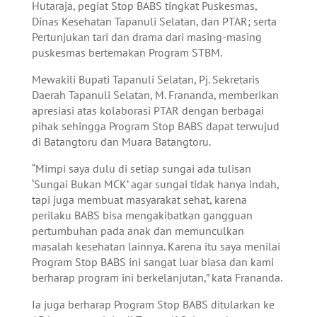
Hutaraja, pegiat Stop BABS tingkat Puskesmas,
Dinas Kesehatan Tapanuli Selatan, dan PTAR; serta
Pertunjukan tari dan drama dari masing-masing
puskesmas bertemakan Program STBM.
Mewakili Bupati Tapanuli Selatan, Pj. Sekretaris
Daerah Tapanuli Selatan, M. Frananda, memberikan
apresiasi atas kolaborasi PTAR dengan berbagai
pihak sehingga Program Stop BABS dapat terwujud
di Batangtoru dan Muara Batangtoru.
“Mimpi saya dulu di setiap sungai ada tulisan
‘Sungai Bukan MCK’ agar sungai tidak hanya indah,
tapi juga membuat masyarakat sehat, karena
perilaku BABS bisa mengakibatkan gangguan
pertumbuhan pada anak dan memunculkan
masalah kesehatan lainnya. Karena itu saya menilai
Program Stop BABS ini sangat luar biasa dan kami
berharap program ini berkelanjutan,” kata Frananda.
Ia juga berharap Program Stop BABS ditularkan ke