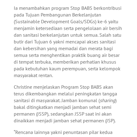
Ia menambahkan program Stop BABS berkontribusi
pada Tujuan Pembangunan Berkelanjutan
(Sustainable Development Goals/SDGs) ke-6 yaitu
menjamin ketersediaan serta pengelolaan air bersih
dan sanitasi berkelanjutan untuk semua. Salah satu
butir dari Tujuan 6 yakni mencapai akses sanitasi
dan kebersihan yang memadai dan merata bagi
semua serta menghentikan praktik buang air besar
di tempat terbuka, memberikan perhatian khusus
pada kebutuhan kaum perempuan, serta kelompok
masyarakat rentan.
Christine menjelaskan Program Stop BABS akan
terus dikembangkan melalui peningkatan tangga
sanitasi di masyarakat. Jamban komunal (
sharing
)
bakal ditingkatkan menjadi jamban sehat semi
permanen (JSSP), sedangkan JSSP saat ini akan
dinaikkan menjadi jamban sehat permanen (JSP).
“Rencana lainnya yakni penuntasan pilar kedua