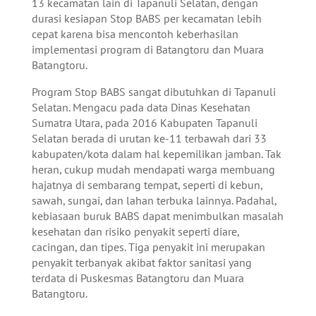
13 kecamatan lain di Tapanuli Selatan, dengan
durasi kesiapan Stop BABS per kecamatan lebih
cepat karena bisa mencontoh keberhasilan
implementasi program di Batangtoru dan Muara
Batangtoru.
Program Stop BABS sangat dibutuhkan di Tapanuli
Selatan. Mengacu pada data Dinas Kesehatan
Sumatra Utara, pada 2016 Kabupaten Tapanuli
Selatan berada di urutan ke-11 terbawah dari 33
kabupaten/kota dalam hal kepemilikan jamban. Tak
heran, cukup mudah mendapati warga membuang
hajatnya di sembarang tempat, seperti di kebun,
sawah, sungai, dan lahan terbuka lainnya. Padahal,
kebiasaan buruk BABS dapat menimbulkan masalah
kesehatan dan risiko penyakit seperti diare,
cacingan, dan tipes. Tiga penyakit ini merupakan
penyakit terbanyak akibat faktor sanitasi yang
terdata di Puskesmas Batangtoru dan Muara
Batangtoru.