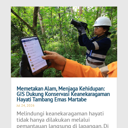
Memetakan Alam, Menjaga Kehidupan:
GIS Dukung Konservasi Keanekaragaman
Hayati Tambang Emas Martabe
Jul 24, 2026
Melindungi keanekaragaman hayati
tidak hanya dilakukan melalui
pemantauan langsung di lapangan. Di