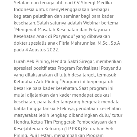
Selatan dan tenaga ahli dari CV Sinergi Medika
Indonesia untuk menyelenggarakan berbagai
kegiatan pelatihan dan seminar bagi para kader
kesehatan. Salah satunya adalah Webinar bertema
“Mengenal Masalah Kesehatan dan Pelayanan
Kesehatan Anak di Posyandu” yang dibawakan
dokter spesialis anak Fitria Mahrunnisa, M.Sc., Sp.A
pada 4 Agustus 2022.
Lurah Aek Pining, Hendra Sakti Siregar, memberikan
apresiasi positif atas Program Revitalisasi Posyandu
yang dilaksanakan di tujuh desa target, termasuk
Kelurahan Aek Pining. “Program ini berpengaruh
besar ke para kader kesehatan. Saat program ini
mulai dijalankan dan kader mendapat edukasi
kesehatan, para kader langsung bergerak mendata
balita hingga lansia. Efeknya, pendataan kesehatan
masyarakat lebih lengkap dibandingkan dulu,” tutur
Hendra. Ketua Tim Penggerak Pemberdayaan dan
Kesejahteraan Keluarga (TP PKK) Kelurahan Aek
Pining, Puji Lestari, menambahkan Program