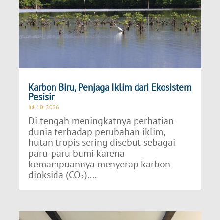
Karbon Biru, Penjaga Iklim dari Ekosistem
Pesisir
Jul 10, 2026
Di tengah meningkatnya perhatian
dunia terhadap perubahan iklim,
hutan tropis sering disebut sebagai
paru-paru bumi karena
kemampuannya menyerap karbon
dioksida (CO₂)....