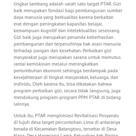
lingkar tambang adalah salah satu target PTAR. Gizi
baik merupakan fondasi bagi pembangunan sumber
daya manusia yang berkualitas karena berkaitan
erat dengan peningkatan kapasitas belajar,
kemampuan kognitif dan intelektualitas seseorang.
Gizi baik juga merupakan penanda keberhasilan
pembangunan dan terpenuhinya hak asasi manusia
terhadap pangan dan kesehatan. Perbaikan gizi
masyarakat juga merupakan sarana untuk memutus
rantai kemiskinan melalui meningkatkan
pertumbuhan ekonomi sehingga berdampak pada
kesejahteraan di tingkat masyarakat, keluarga, dan
individu. Oleh karena itu, bisa dikatakan bahwa
program perbaikan gizi, secara tidak langsung, juga
mendukung program-program PPM PTAR di bidang
lainnya.
Untuk itu, PTAR menginisiasi Revitalisasi Posyandu
di tujuh desa target percontohan. Lima di antaranya
berada di Kecamatan Batangtoru, tersebar di Desa
Napa, Desa Hapesong Lama, Kelurahan Aek Pining,