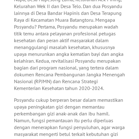
Kelurahan Wek II dan Desa Telo. Dan dua Posyandu
lainnya di Desa Bandar Hapinis dan Desa Terapung
Raya di Kecamatan Muara Batangtoru. Mengapa
Posyandu? Pertama, Posyandu merupakan wadah
titik temu antara pelayanan profesional petugas
kesehatan dan peran aktif masyarakat dalam
menanggulangi masalah kesehatan, khususnya
upaya menurunkan angka kematian bayi dan angka
kelahiran. Kedua, revitalisasi Posyandu merupakan
bagian dari program nasional, yang tertera dalam
dokumen Rencana Pembangunan Jangka Menengah
Nasional (RPJMN) dan Rencana Strategi
Kementerian Kesehatan tahun 2020-2024.
Posyandu cukup berperan besar dalam memastikan
upaya peningkatan gizi dengan memantau
perkembangan gizi anak-anak dan ibu hamil.
Namun, fungsi pemantauan itu perlu diperluas
dengan menerapkan fungsi penyuluhan, agar warga
masyarakat mengerti betul terkait kebutuhan gizi