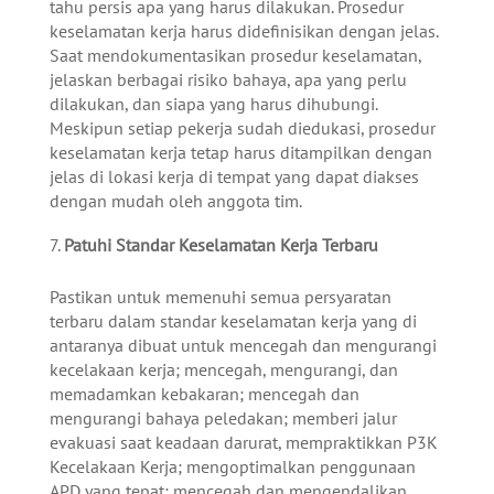
tahu persis apa yang harus dilakukan. Prosedur
keselamatan kerja harus didefinisikan dengan jelas.
Saat mendokumentasikan prosedur keselamatan,
jelaskan berbagai risiko bahaya, apa yang perlu
dilakukan, dan siapa yang harus dihubungi.
Meskipun setiap pekerja sudah diedukasi, prosedur
keselamatan kerja tetap harus ditampilkan dengan
jelas di lokasi kerja di tempat yang dapat diakses
dengan mudah oleh anggota tim.
Patuhi Standar Keselamatan Kerja Terbaru
Pastikan untuk memenuhi semua persyaratan
terbaru dalam standar keselamatan kerja yang di
antaranya dibuat untuk mencegah dan mengurangi
kecelakaan kerja; mencegah, mengurangi, dan
memadamkan kebakaran; mencegah dan
mengurangi bahaya peledakan; memberi jalur
evakuasi saat keadaan darurat, mempraktikkan P3K
Kecelakaan Kerja; mengoptimalkan penggunaan
APD yang tepat; mencegah dan mengendalikan