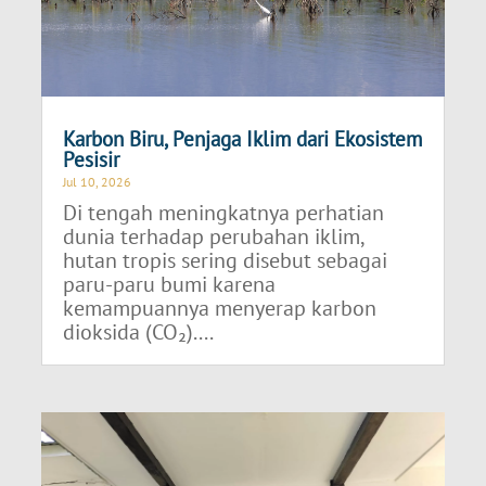
Karbon Biru, Penjaga Iklim dari Ekosistem
Pesisir
Jul 10, 2026
Di tengah meningkatnya perhatian
dunia terhadap perubahan iklim,
hutan tropis sering disebut sebagai
paru-paru bumi karena
kemampuannya menyerap karbon
dioksida (CO₂)....