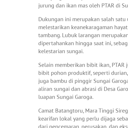
jurung dan ikan mas oleh PTAR di S
Dukungan ini merupakan salah satu
melestarikan keanekaragaman hayati 
tambang. Lubuk larangan merupakan
dipertahankan hingga saat ini, seba
kelestarian sungai.
Selain memberikan bibit ikan, PTA
bibit pohon produktif, seperti durian
juga bambu di pinggir Sungai Garoga
aliran sungai dan abrasi di Desa Gar
luapan Sungai Garoga.
Camat Batangtoru, Mara Tinggi Sire
kearifan lokal yang perlu dijaga seb
dari pencemaran, perusakan, dan eksp