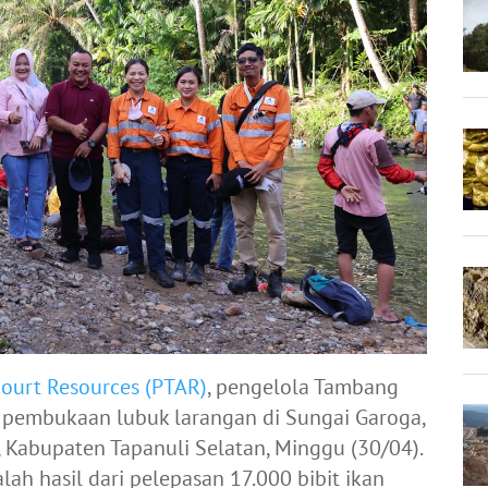
court Resources (PTAR)
, pengelola Tambang
pembukaan lubuk larangan di Sungai Garoga,
 Kabupaten Tapanuli Selatan, Minggu (30/04).
lah hasil dari pelepasan 17.000 bibit ikan