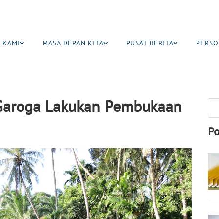
 KAMI
MASA DEPAN KITA
PUSAT BERITA
PERSO
Garoga Lakukan Pembukaan
Po