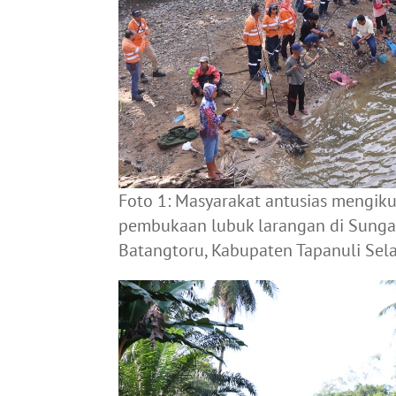
Foto 1: Masyarakat antusias mengik
pembukaan lubuk larangan di Sunga
Batangtoru, Kabupaten Tapanuli Sela