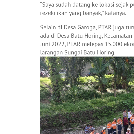
“Saya sudah datang ke lokasi sejak p
rezeki ikan yang banyak,” katanya.
Selain di Desa Garoga, PTAR juga t
ada di Desa Batu Horing, Kecamatan 
Juni 2022, PTAR melepas 15.000 ekor 
larangan Sungai Batu Horing.