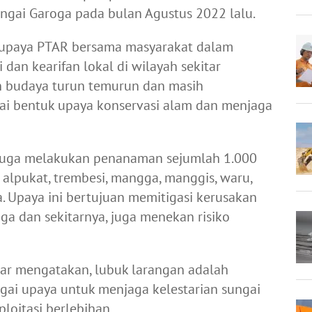
ungai Garoga pada bulan Agustus 2022 lalu.
 upaya PTAR bersama masyarakat dalam
dan kearifan lokal di wilayah sekitar
 budaya turun temurun dan masih
gai bentuk upaya konservasi alam dan menjaga
R juga melakukan penanaman sejumlah 1.000
, alpukat, trembesi, mangga, manggis, waru,
. Upaya ini bertujuan memitigasi kerusakan
oga dan sekitarnya, juga menekan risiko
gar mengatakan, lubuk larangan adalah
agai upaya untuk menjaga kelestarian sungai
loitasi berlebihan.