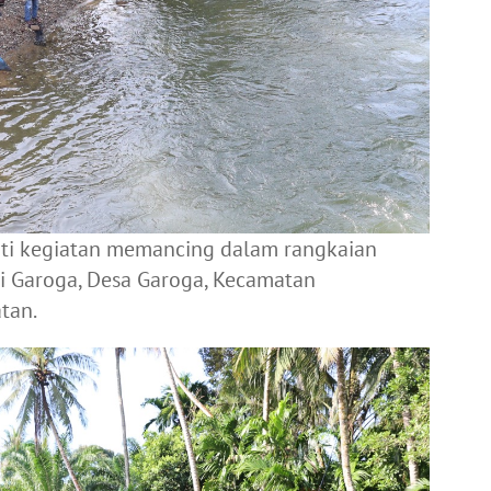
uti kegiatan memancing dalam rangkaian
i Garoga, Desa Garoga, Kecamatan
tan.