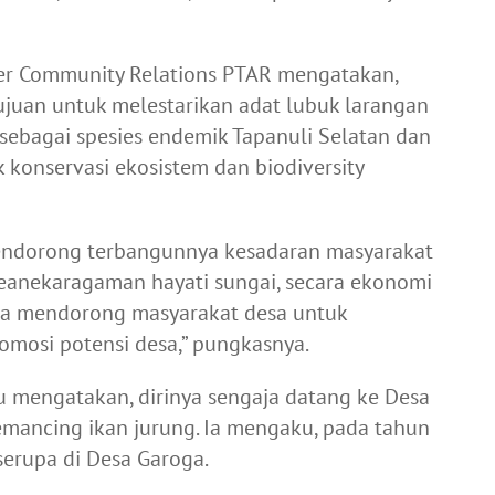
er Community Relations PTAR mengatakan,
juan untuk melestarikan adat lubuk larangan
ebagai spesies endemik Tapanuli Selatan dan
k konservasi ekosistem dan biodiversity
mendorong terbangunnya kesadaran masyarakat
eanekaragaman hayati sungai, secara ekonomi
ta mendorong masyarakat desa untuk
mosi potensi desa,” pungkasnya.
 mengatakan, dirinya sengaja datang ke Desa
mancing ikan jurung. Ia mengaku, pada tahun
serupa di Desa Garoga.