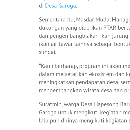
di
Desa Garoga
.
Sementara itu, Masdar Muda, Manag
dukungan yang diberikan PTAR bertu
dan pengembangbiakan ikan jurung s
ikan air tawar lainnya sebagai bentu
sungai.
“Kami berharap, program ini akan 
dalam melsetarikan ekosistem dan k
meningkatkan pendapatan desa, ser
mengembangkan wisata desa dan pro
Suratmin, warga Desa Hapesong Baru
Garoga untuk mengikuti kegiatan me
lalu pun dirinya mengikuti kegiatan 