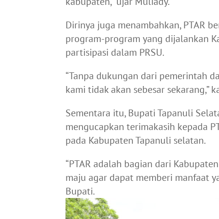
kabupaten,” ujar Muliady.
Dirinya juga menambahkan, PTAR b
program-program yang dijalankan Ka
partisipasi dalam PRSU.
“Tanpa dukungan dari pemerintah dan
kami tidak akan sebesar sekarang,” k
Sementara itu, Bupati Tapanuli Selat
mengucapkan terimakasih kepada PTA
pada Kabupaten Tapanuli selatan.
“PTAR adalah bagian dari Kabupaten
maju agar dapat memberi manfaat ya
Bupati.