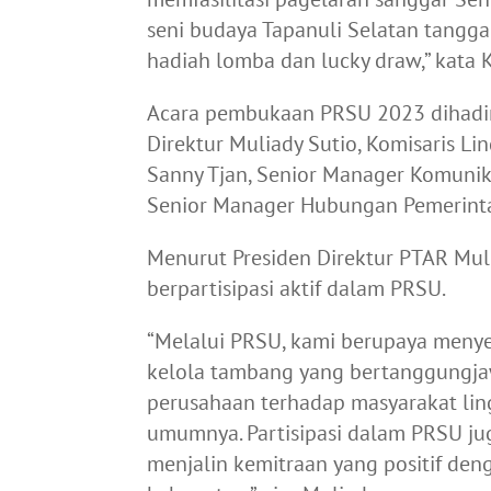
seni budaya Tapanuli Selatan tangga
hadiah lomba dan lucky draw,” kata K
Acara pembukaan PRSU 2023 dihadiri
Direktur Muliady Sutio, Komisaris L
Sanny Tjan, Senior Manager Komunika
Senior Manager Hubungan Pemerinta
Menurut Presiden Direktur PTAR Muli
berpartisipasi aktif dalam PRSU.
“Melalui PRSU, kami berupaya menye
kelola tambang yang bertanggungjaw
perusahaan terhadap masyarakat li
umumnya. Partisipasi dalam PRSU j
menjalin kemitraan yang positif den