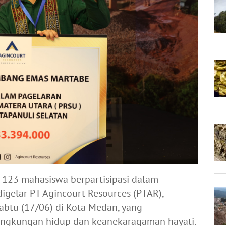
 123 mahasiswa berpartisipasi dalam
digelar PT Agincourt Resources (PTAR),
btu (17/06) di Kota Medan, yang
lingkungan hidup dan keanekaragaman hayati.