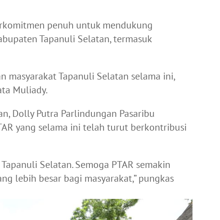
erkomitmen penuh untuk mendukung
bupaten Tapanuli Selatan, termasuk
 masyarakat Tapanuli Selatan selama ini,
ata Muliady.
an, Dolly Putra Parlindungan Pasaribu
R yang selama ini telah turut berkontribusi
 Tapanuli Selatan. Semoga PTAR semakin
ng lebih besar bagi masyarakat,” pungkas