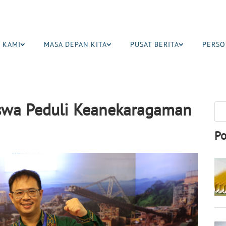
 KAMI
MASA DEPAN KITA
PUSAT BERITA
PERSO
swa Peduli Keanekaragaman
Po