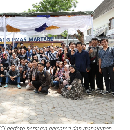
ECJ berfoto bersama pemateri dan manajemen