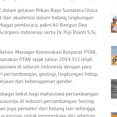
R dalam gelaran Pekan Raya Sumatera Utara
t dan akademisi dalam bidang lingkungan
bagai pembicara, yakni Ali Bangun Dea
corpion Indonesia, serta Dr. Puji Rianti S.Si,
 Senior Manager Komunikasi Korporat PTAR,
ksanakan PTAR sejak tahun 2014. ECJ telah
asiswa di seluruh Indonesia dengan para
ari pertambangan, geologi, lingkungan hidup,
akerjaan dan keberagaman gender.
sebagai bekal bagi mahasiswa pertambangan
hususnya di industri pertambangan. Seiring
n juga pemateri dari bidang lain sehingga
mua jurusan untuk memperkaya diri sebelum