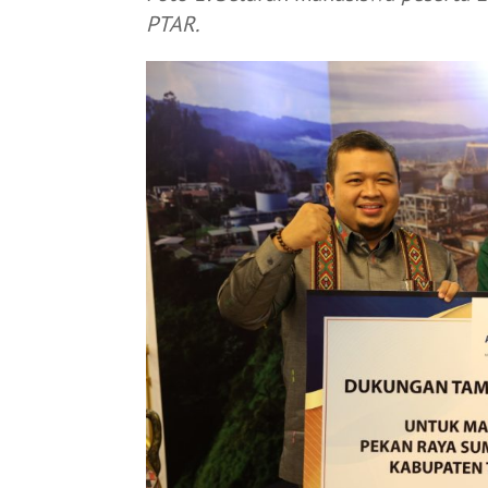
PTAR.