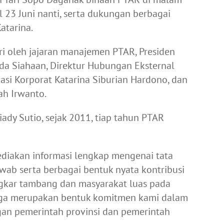
l 23 Juni nanti, serta dukungan berbagai
atarina.
 oleh jajaran manajemen PTAR, Presiden
inda Siahaan, Direktur Hubungan Eksternal
si Korporat Katarina Siburian Hardono, dan
h Irwanto.
ady Sutio, sejak 2011, tiap tahun PTAR
diakan informasi lengkap mengenai tata
ab serta berbagai bentuk nyata kontribusi
ngkar tambang dan masyarakat luas pada
uga merupakan bentuk komitmen kami dalam
gan pemerintah provinsi dan pemerintah