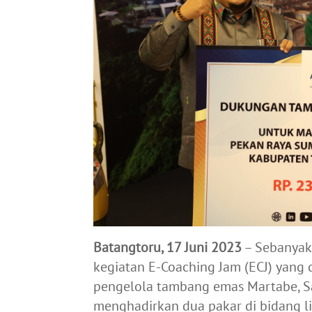
Batangtoru, 17 Juni 2023
– Sebanyak
kegiatan E-Coaching Jam (ECJ) yang 
pengelola tambang emas Martabe, Sa
menghadirkan dua pakar di bidang 