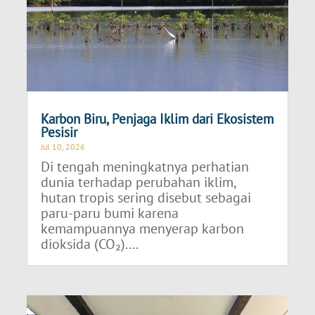
Karbon Biru, Penjaga Iklim dari Ekosistem
Pesisir
Jul 10, 2026
Di tengah meningkatnya perhatian
dunia terhadap perubahan iklim,
hutan tropis sering disebut sebagai
paru-paru bumi karena
kemampuannya menyerap karbon
dioksida (CO₂)....