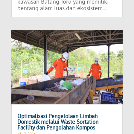
kawasan Batang Toru yang memiliki
bentang alam luas dan ekosistem...
Optimalisasi Pengelolaan Limbah
Domestik melalui Waste Sortation
Facility dan Pengolahan Kompos
Jul 17, 2026