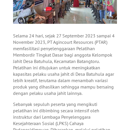
Selama 24 hari, sejak 27 September 2023 sampai 4
November 2023, PT Agincourt Resources (PTAR)
memfasilitasi penyelenggaraan Pelatihan
Membordir Tingkat Dasar bagi anggota Kelompok
Jahit Desa Batuhula, Kecamatan Batangtoru.
Pelatihan ini ditujukan untuk meningkatkan
kapasitas pelaku usaha jahit di Desa Batuhula agar
lebih kreatif, terutama dalam menambah variasi
produk yang dihasilkan sehingga mampu bersaing
dengan pelaku usaha jahit lainnya.
Sebanyak sepuluh peserta yang mengikuti
pelatihan ini dibimbing secara intensif oleh
instruktur dari Lembaga Penyelenggara
Kesejahteraan Sosial (LPKS) Cahaya
Padangsidimpuan. Diharapkan, melalui pelatihan