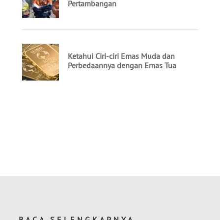
BACA SELENGKAPNYA