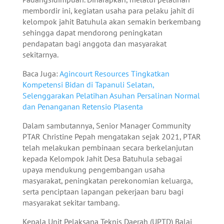
membordir ini, kegiatan usaha para pelaku jahit di
kelompok jahit Batuhula akan semakin berkembang
sehingga dapat mendorong peningkatan
pendapatan bagi anggota dan masyarakat
sekitarnya.
Baca Juga:
Agincourt Resources Tingkatkan
Kompetensi Bidan di Tapanuli Selatan,
Selenggarakan Pelatihan Asuhan Persalinan Normal
dan Penanganan Retensio Plasenta
Dalam sambutannya, Senior Manager Community
PTAR Christine Pepah mengatakan sejak 2021, PTAR
telah melakukan pembinaan secara berkelanjutan
kepada Kelompok Jahit Desa Batuhula sebagai
upaya mendukung pengembangan usaha
masyarakat, peningkatan perekonomian keluarga,
serta penciptaan lapangan pekerjaan baru bagi
masyarakat sekitar tambang.
Kepala Unit Pelaksana Teknis Daerah (UPTD) Balai