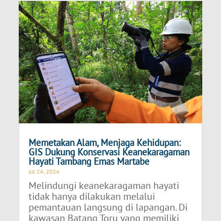
Memetakan Alam, Menjaga Kehidupan:
GIS Dukung Konservasi Keanekaragaman
Hayati Tambang Emas Martabe
Jul 24, 2026
Melindungi keanekaragaman hayati
tidak hanya dilakukan melalui
pemantauan langsung di lapangan. Di
kawasan Batang Toru yang memiliki