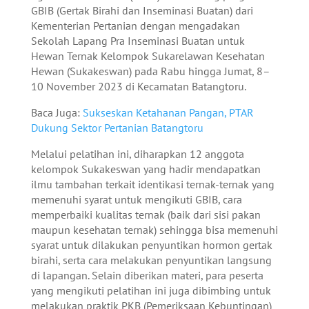
GBIB (Gertak Birahi dan Inseminasi Buatan) dari
Kementerian Pertanian dengan mengadakan
Sekolah Lapang Pra Inseminasi Buatan untuk
Hewan Ternak Kelompok Sukarelawan Kesehatan
Hewan (Sukakeswan) pada Rabu hingga Jumat, 8–
10 November 2023 di Kecamatan Batangtoru.
Baca Juga:
Sukseskan Ketahanan Pangan, PTAR
Dukung Sektor Pertanian Batangtoru
Melalui pelatihan ini, diharapkan 12 anggota
kelompok Sukakeswan yang hadir mendapatkan
ilmu tambahan terkait identikasi ternak-ternak yang
memenuhi syarat untuk mengikuti GBIB, cara
memperbaiki kualitas ternak (baik dari sisi pakan
maupun kesehatan ternak) sehingga bisa memenuhi
syarat untuk dilakukan penyuntikan hormon gertak
birahi, serta cara melakukan penyuntikan langsung
di lapangan. Selain diberikan materi, para peserta
yang mengikuti pelatihan ini juga dibimbing untuk
melakukan praktik PKB (Pemeriksaan Kebuntingan)