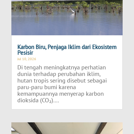
Karbon Biru, Penjaga Iklim dari Ekosistem
Pesisir
Jul 10, 2026
Di tengah meningkatnya perhatian
dunia terhadap perubahan iklim,
hutan tropis sering disebut sebagai
paru-paru bumi karena
kemampuannya menyerap karbon
dioksida (CO₂)....