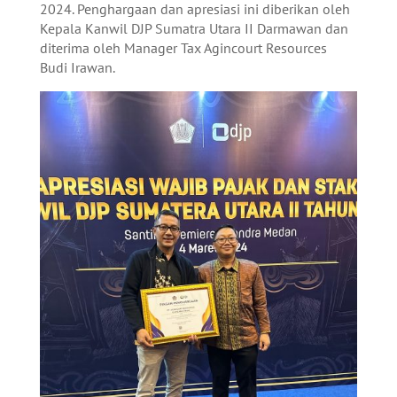
2024. Penghargaan dan apresiasi ini diberikan oleh
Kepala Kanwil DJP Sumatra Utara II Darmawan dan
diterima oleh Manager Tax Agincourt Resources
Budi Irawan.