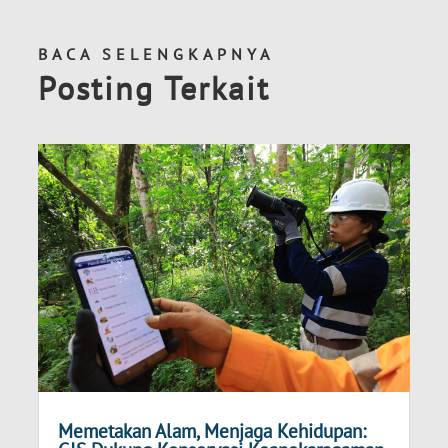
BACA SELENGKAPNYA
Posting Terkait
Memetakan Alam, Menjaga Kehidupan: