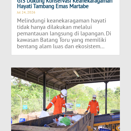
GIS Dukung Konservasi Keanekaragaman
Hayati Tambang Emas Martabe
Jul 24, 2026
Melindungi keanekaragaman hayati
tidak hanya dilakukan melalui
pemantauan langsung di lapangan. Di
kawasan Batang Toru yang memiliki
bentang alam luas dan ekosistem...