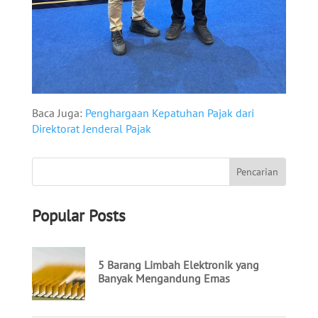
Baca Juga:
Penghargaan Kepatuhan Pajak dari
Direktorat Jenderal Pajak
Popular Posts