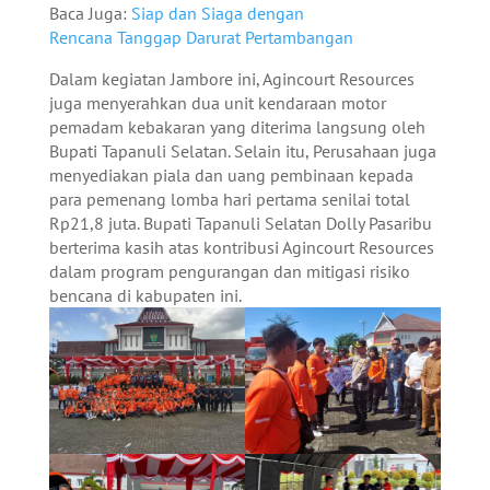
Baca Juga:
Siap dan Siaga dengan
Rencana Tanggap Darurat Pertambangan
Dalam kegiatan Jambore ini, Agincourt Resources
juga menyerahkan dua unit kendaraan motor
pemadam kebakaran yang diterima langsung oleh
Bupati Tapanuli Selatan. Selain itu, Perusahaan juga
menyediakan piala dan uang pembinaan kepada
para pemenang lomba hari pertama senilai total
Rp21,8 juta. Bupati Tapanuli Selatan Dolly Pasaribu
berterima kasih atas kontribusi Agincourt Resources
dalam program pengurangan dan mitigasi risiko
bencana di kabupaten ini.