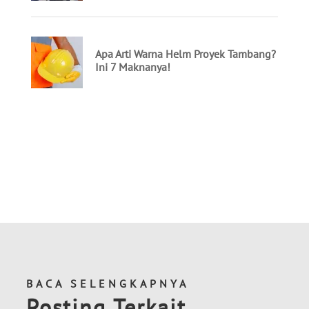
BACA SELENGKAPNYA
Posting Terkait