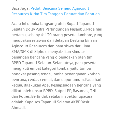
Baca Juga:
Peduli Bencana Semeru Agincourt
Resources Kirim Tim Tanggap Darurat dan Bantuan
Acara ini dibuka langsung oleh Bupati Tapanuli
Selatan Dolly Putra Parlindungan Pasaribu. Pada hari
pertama, sebanyak 130 orang peserta Jambore, yang
merupakan relawan dari delapan Destana binaan
Agincourt Resources dan para siswa dari lima
SMA/SMK di Sipirok, menyaksikan simulasi
penangan bencana yang diperagakan oleh tim
BPBD Tapanuli Selatan. Selanjutnya, para peserta
mengikuti empat kategori lomba, yaitu lomba
bongkar pasang tenda, lomba penanganan korban
bencana, cerdas cermat, dan dapur umum. Pada hari
kedua, dilakukan Apel Kesiapsiagaan Bencana yang
diikuti oleh unsur BPBD, Satpol PP, Basarnas, TNI
dan Polres. Bertindak selaku inspektur upacara
adalah Kapolres Tapanuli Selatan AKBP Yasir
Ahmadi.