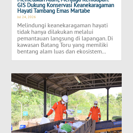
GIS Dukung Konservasi Keanekaragaman
Hayati Tambang Emas Martabe
Jul 24, 2026
Melindungi keanekaragaman hayati
tidak hanya dilakukan melalui
pemantauan langsung di lapangan. Di
kawasan Batang Toru yang memiliki
bentang alam luas dan ekosistem...