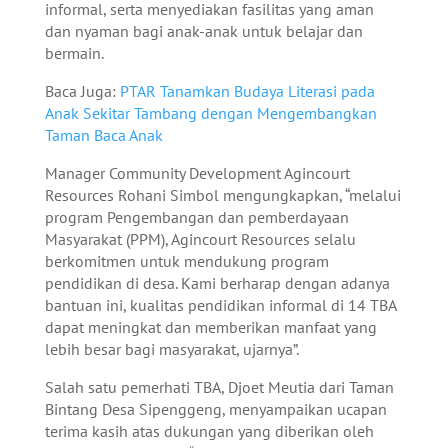
informal, serta menyediakan fasilitas yang aman
dan nyaman bagi anak-anak untuk belajar dan
bermain.
Baca Juga:
PTAR Tanamkan Budaya Literasi pada
Anak Sekitar Tambang dengan Mengembangkan
Taman Baca Anak
Manager Community Development Agincourt
Resources Rohani Simbol mengungkapkan, “melalui
program Pengembangan dan pemberdayaan
Masyarakat (PPM), Agincourt Resources selalu
berkomitmen untuk mendukung program
pendidikan di desa. Kami berharap dengan adanya
bantuan ini, kualitas pendidikan informal di 14 TBA
dapat meningkat dan memberikan manfaat yang
lebih besar bagi masyarakat, ujarnya”.
Salah satu pemerhati TBA, Djoet Meutia dari Taman
Bintang Desa Sipenggeng, menyampaikan ucapan
terima kasih atas dukungan yang diberikan oleh