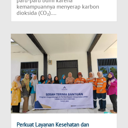
paru-paru bumi karena
kemampuannya menyerap karbon
dioksida (CO₂)....
Perkuat Layanan Kesehatan dan