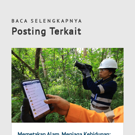
BACA SELENGKAPNYA
Posting Terkait
Memetakan Alam, Menjaga Kehidupan: