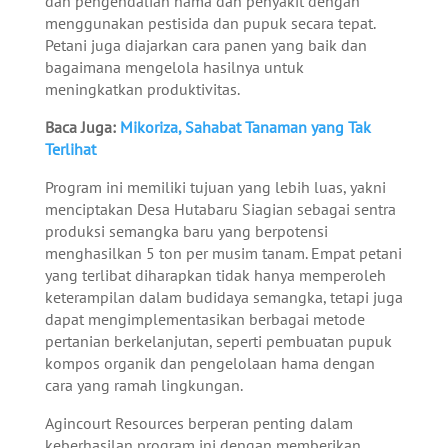
dan pengendalian hama dan penyakit dengan
menggunakan pestisida dan pupuk secara tepat.
Petani juga diajarkan cara panen yang baik dan
bagaimana mengelola hasilnya untuk
meningkatkan produktivitas.
Baca Juga:
Mikoriza, Sahabat Tanaman yang Tak
Terlihat
Program ini memiliki tujuan yang lebih luas, yakni
menciptakan Desa Hutabaru Siagian sebagai sentra
produksi semangka baru yang berpotensi
menghasilkan 5 ton per musim tanam. Empat petani
yang terlibat diharapkan tidak hanya memperoleh
keterampilan dalam budidaya semangka, tetapi juga
dapat mengimplementasikan berbagai metode
pertanian berkelanjutan, seperti pembuatan pupuk
kompos organik dan pengelolaan hama dengan
cara yang ramah lingkungan.
Agincourt Resources berperan penting dalam
keberhasilan program ini dengan memberikan