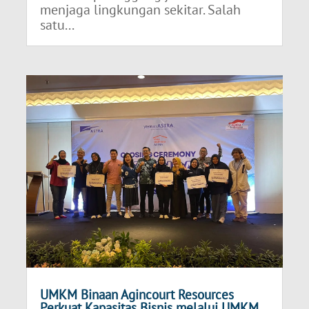
menjaga lingkungan sekitar. Salah
satu...
UMKM Binaan Agincourt Resources
Perkuat Kapasitas Bisnis melalui UMKM