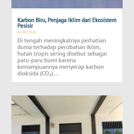
Karbon Biru, Penjaga Iklim dari Ekosistem
Pesisir
Jul 10, 2026
Di tengah meningkatnya perhatian
dunia terhadap perubahan iklim,
hutan tropis sering disebut sebagai
paru-paru bumi karena
kemampuannya menyerap karbon
dioksida (CO₂)....