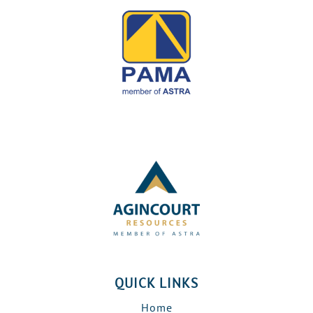
QUICK LINKS
Home