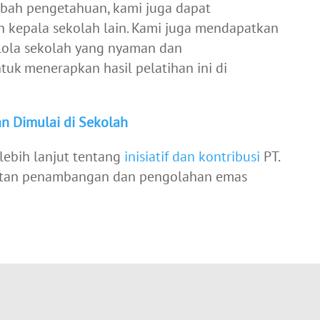
mbah pengetahuan, kami juga dapat
n kepala sekolah lain. Kami juga mendapatkan
lola sekolah yang nyaman dan
k menerapkan hasil pelatihan ini di
n Dimulai di Sekolah
 lebih lanjut tentang
inisiatif dan kontribusi
PT.
iatan penambangan dan pengolahan emas