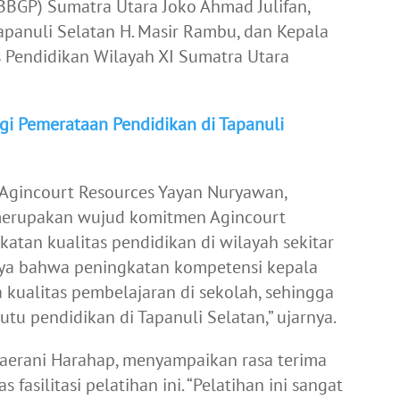
BBGP) Sumatra Utara Joko Ahmad Julifan,
panuli Selatan H. Masir Rambu, dan Kepala
 Pendidikan Wilayah XI Sumatra Utara
egi Pemerataan Pendidikan di Tapanuli
Agincourt Resources Yayan Nuryawan,
erupakan wujud komitmen Agincourt
tan kualitas pendidikan di wilayah sekitar
aya bahwa peningkatan kompetensi kepala
 kualitas pembelajaran di sekolah, sehingga
u pendidikan di Tapanuli Selatan,” ujarnya.
erani Harahap, menyampaikan rasa terima
fasilitasi pelatihan ini. “Pelatihan ini sangat