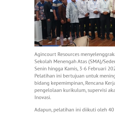
Agincourt Resources menyelenggrak
Sekolah Menengah Atas (SMA)/Seder
Senin hingga Kamis, 3-6 Februari 20
Pelatihan ini bertujuan untuk meni
bidang kepemimpinan, Rencana Kerja
pengelolaan kurikulum, supervisi ak
Inovasi.
Adapun, pelatihan ini diikuti oleh 4