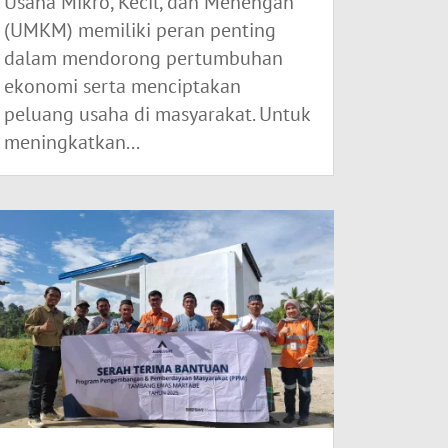
Usaha Mikro, Kecil, dan Menengah
(UMKM) memiliki peran penting
dalam mendorong pertumbuhan
ekonomi serta menciptakan
peluang usaha di masyarakat. Untuk
meningkatkan...