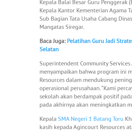
Kepala Balai Besar Guru Penggerak (
Kepala Kantor Kementerian Agama Ta
Sub Bagian Tata Usaha Cabang Dinas
Mangatas Siregar.
Baca Juga:
Pelatihan Guru Jadi Strat
Selatan
Superintendent Community Services 
menyampaikan bahwa program ini m
Resources dalam mendukung peningka
operasional perusahaan. “Kami perc
sekolah akan berdampak positif pada
pada akhirnya akan meningkatkan mut
Kepala
SMA Negeri 1 Batang Toru
Kha
kasih kepada Agincourt Resources atas 