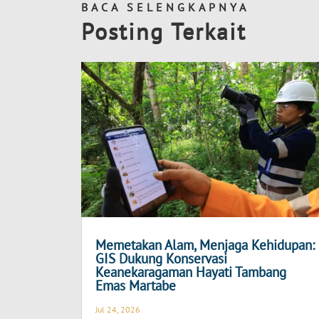
BACA SELENGKAPNYA
Posting Terkait
Memetakan Alam, Menjaga Kehidupan:
GIS Dukung Konservasi
Keanekaragaman Hayati Tambang
Emas Martabe
Jul 24, 2026