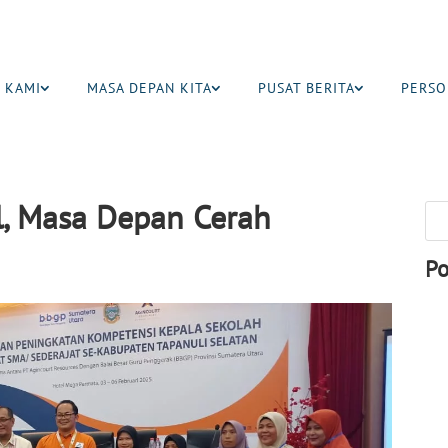
 KAMI
MASA DEPAN KITA
PUSAT BERITA
PERSO
l, Masa Depan Cerah
Po