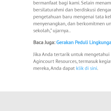
bermanfaat bagi kami. Selain mena
bersilaturahmi dan berdiskusi denga
pengetahuan baru mengenai tata ke
menyenangkan, dan berkomitmen untu
sekolah,” ujarnya..
Baca Juga:
Gerakan Peduli Lingkunga
Jika Anda tertarik untuk mengetahui
Agincourt Resources, termasuk keg
mereka, Anda dapat
klik di sini
.