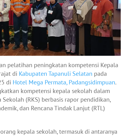
an pelatihan peningkatan kompetensi Kepala
ajat di
Kabupaten Tapanuli Selatan
pada
25 di
Hotel Mega Permata, Padangsidimpuan
.
ngkatkan kompetensi kepala sekolah dalam
 Sekolah (RKS) berbasis rapor pendidikan,
ademik, dan Rencana Tindak Lanjut (RTL)
0 orang kepala sekolah, termasuk di antaranya