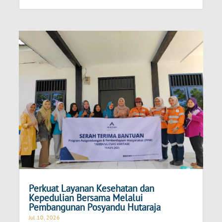
Perkuat Layanan Kesehatan dan
Kepedulian Bersama Melalui
Pembangunan Posyandu Hutaraja
Jul 10, 2026