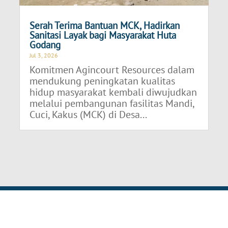
Serah Terima Bantuan MCK, Hadirkan
Sanitasi Layak bagi Masyarakat Huta
Godang
Jul 3, 2026
Komitmen Agincourt Resources dalam
mendukung peningkatan kualitas
hidup masyarakat kembali diwujudkan
melalui pembangunan fasilitas Mandi,
Cuci, Kakus (MCK) di Desa...