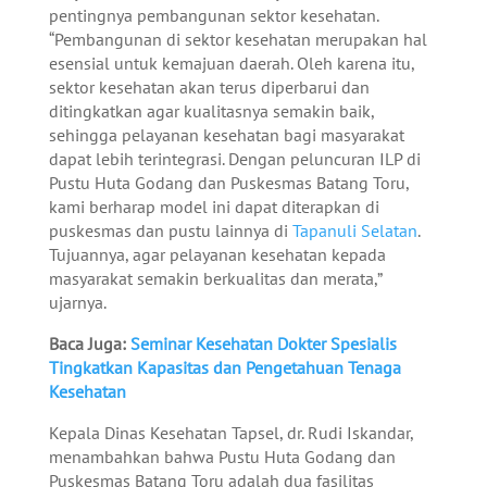
pentingnya pembangunan sektor kesehatan.
“Pembangunan di sektor kesehatan merupakan hal
esensial untuk kemajuan daerah. Oleh karena itu,
sektor kesehatan akan terus diperbarui dan
ditingkatkan agar kualitasnya semakin baik,
sehingga pelayanan kesehatan bagi masyarakat
dapat lebih terintegrasi. Dengan peluncuran ILP di
Pustu Huta Godang dan Puskesmas Batang Toru,
kami berharap model ini dapat diterapkan di
puskesmas dan pustu lainnya di
Tapanuli Selatan
.
Tujuannya, agar pelayanan kesehatan kepada
masyarakat semakin berkualitas dan merata,”
ujarnya.
Baca Juga:
Seminar Kesehatan Dokter Spesialis
Tingkatkan Kapasitas dan Pengetahuan Tenaga
Kesehatan
Kepala Dinas Kesehatan Tapsel, dr. Rudi Iskandar,
menambahkan bahwa Pustu Huta Godang dan
Puskesmas Batang Toru adalah dua fasilitas