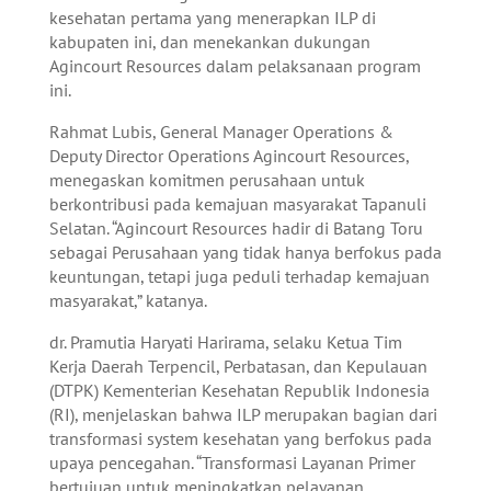
kesehatan pertama yang menerapkan ILP di
kabupaten ini, dan menekankan dukungan
Agincourt Resources dalam pelaksanaan program
ini.
Rahmat Lubis, General Manager Operations &
Deputy Director Operations Agincourt Resources,
menegaskan komitmen perusahaan untuk
berkontribusi pada kemajuan masyarakat Tapanuli
Selatan. “Agincourt Resources hadir di Batang Toru
sebagai Perusahaan yang tidak hanya berfokus pada
keuntungan, tetapi juga peduli terhadap kemajuan
masyarakat,” katanya.
dr. Pramutia Haryati Harirama, selaku Ketua Tim
Kerja Daerah Terpencil, Perbatasan, dan Kepulauan
(DTPK) Kementerian Kesehatan Republik Indonesia
(RI), menjelaskan bahwa ILP merupakan bagian dari
transformasi system kesehatan yang berfokus pada
upaya pencegahan. “Transformasi Layanan Primer
bertujuan untuk meningkatkan pelayanan