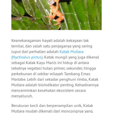
Keanekaragaman hayati adalah kekayaan tak
ternilai, dan salah satu penjaganya yang sering
luput dari perhatian adalah
Katak Mutiara
(Nyctixalus pictus)
. Katak mungil yang juga dikenal
sebagai Katak Kayu Manis ini hidup di antara
lebatnya vegetasi hutan primer, sekunder, hingga
perkebunan di sekitar wilayah Tambang Emas
Martabe. Lebih dari sekadar penghuni rimba, Katak
Mutiara adalah bioindikator penting. Kehadirannya
mencerminkan kesehatan ekosistem secara
menyeluruh.
Berukuran kecil dan berpenampilan unik, Katak
Mutiara mudah dikenali dari moncongnya yang