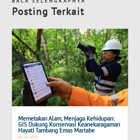
BACA SELENGKAPNYA
Posting Terkait
Memetakan Alam, Menjaga Kehidupan:
GIS Dukung Konservasi Keanekaragaman
Hayati Tambang Emas Martabe
Jul 24, 2026