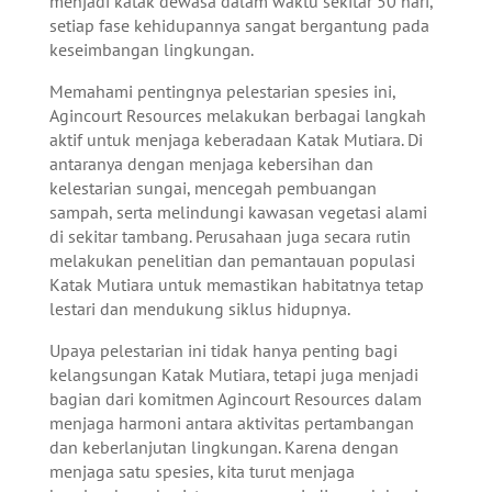
menjadi katak dewasa dalam waktu sekitar 50 hari,
setiap fase kehidupannya sangat bergantung pada
keseimbangan lingkungan.
Memahami pentingnya pelestarian spesies ini,
Agincourt Resources melakukan berbagai langkah
aktif untuk menjaga keberadaan Katak Mutiara. Di
antaranya dengan menjaga kebersihan dan
kelestarian sungai, mencegah pembuangan
sampah, serta melindungi kawasan vegetasi alami
di sekitar tambang. Perusahaan juga secara rutin
melakukan penelitian dan pemantauan populasi
Katak Mutiara untuk memastikan habitatnya tetap
lestari dan mendukung siklus hidupnya.
Upaya pelestarian ini tidak hanya penting bagi
kelangsungan Katak Mutiara, tetapi juga menjadi
bagian dari komitmen Agincourt Resources dalam
menjaga harmoni antara aktivitas pertambangan
dan keberlanjutan lingkungan. Karena dengan
menjaga satu spesies, kita turut menjaga