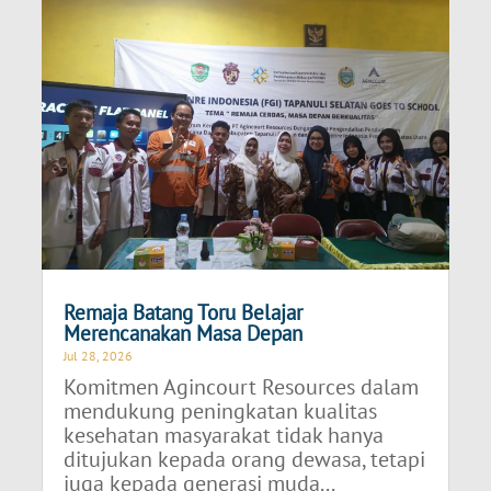
Remaja Batang Toru Belajar
Merencanakan Masa Depan
Jul 28, 2026
Komitmen Agincourt Resources dalam
mendukung peningkatan kualitas
kesehatan masyarakat tidak hanya
ditujukan kepada orang dewasa, tetapi
juga kepada generasi muda...