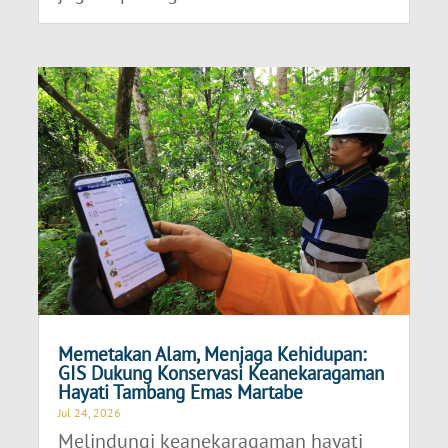
Memetakan Alam, Menjaga Kehidupan:
GIS Dukung Konservasi Keanekaragaman
Hayati Tambang Emas Martabe
Jul 24, 2026
Melindungi keanekaragaman hayati