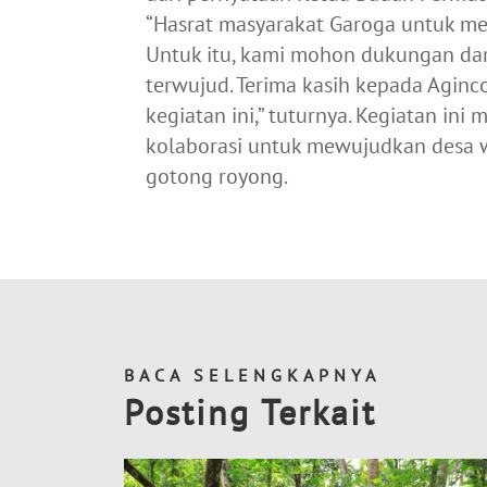
“Hasrat masyarakat Garoga untuk me
Untuk itu, kami mohon dukungan dari 
terwujud. Terima kasih kepada Agin
kegiatan ini,” tuturnya. Kegiatan in
kolaborasi untuk mewujudkan desa w
gotong royong.
BACA SELENGKAPNYA
Posting Terkait