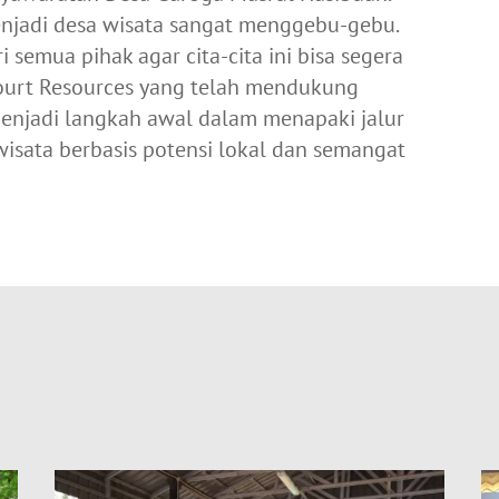
njadi desa wisata sangat menggebu-gebu.
semua pihak agar cita-cita ini bisa segera
court Resources yang telah mendukung
i menjadi langkah awal dalam menapaki jalur
isata berbasis potensi lokal dan semangat