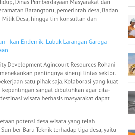
Hidup, Dinas Pemberdayaan Masyarakat dan
Kecamatan Batangtoru, pemerintah desa, Badan
Milik Desa, hingga tim konsultan dan
am Ikan Endemik: Lubuk Larangan Garoga
raan
ty Development Agincourt Resources Rohani
enekankan pentingnya sinergi lintas sektor.
erjaan satu pihak saja. Kolaborasi yang kuat
kepentingan sangat dibutuhkan agar cita-
destinasi wisata berbasis masyarakat dapat
taan potensi desa wisata yang telah
 Sumber Baru Teknik terhadap tiga desa, yaitu