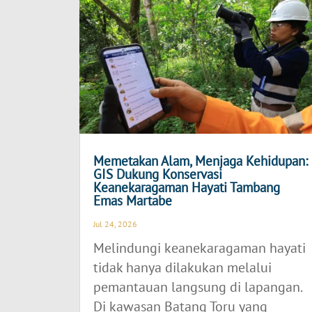
Memetakan Alam, Menjaga Kehidupan:
GIS Dukung Konservasi
Keanekaragaman Hayati Tambang
Emas Martabe
Jul 24, 2026
Melindungi keanekaragaman hayati
tidak hanya dilakukan melalui
pemantauan langsung di lapangan.
Di kawasan Batang Toru yang