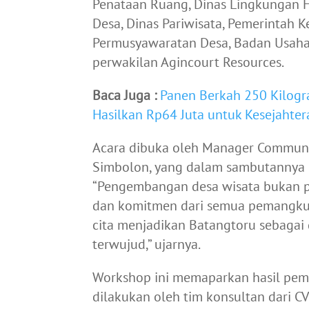
Penataan Ruang, Dinas Lingkungan 
Desa, Dinas Pariwisata, Pemerintah 
Permusyawaratan Desa, Badan Usaha 
perwakilan Agincourt Resources.
Baca Juga :
Panen Berkah 250 Kilogr
Hasilkan Rp64 Juta untuk Kesejahte
Acara dibuka oleh Manager Communi
Simbolon, yang dalam sambutannya m
“Pengembangan desa wisata bukan pek
dan komitmen dari semua pemangku 
cita menjadikan Batangtoru sebagai 
terwujud,” ujarnya.
Workshop ini memaparkan hasil peme
dilakukan oleh tim konsultan dari CV