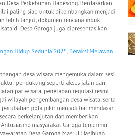
dan Desa Perkebunan Hapesong. Berdasarkan
nilai paling siap untuk dikembangkan menjadi
n lebih lanjut, dokumen rencana induk
sata di Desa Garoga juga dipresentasikan
.
ungan Hidup Sedunia 2025, Beraksi Melawan
bangan desa wisata mengemuka dalam sesi
truktur pendukung seperti akses jalan dan
atan pariwisata, penetapan regulasi resmi
ai wilayah pengembangan desa wisata, serta
 perubahan pola pikir menjadi hal mendasar
 secara berkelanjutan dan memberikan
. Antusiasme masyarakat Garoga tercermin
yawaratan Desa Garoga Masrul Hasibuan.