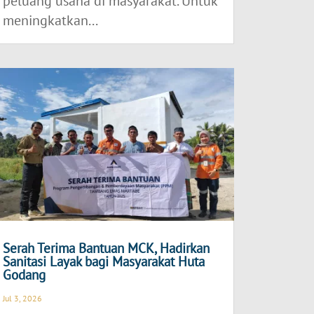
peluang usaha di masyarakat. Untuk
meningkatkan...
Serah Terima Bantuan MCK, Hadirkan
Sanitasi Layak bagi Masyarakat Huta
Godang
Jul 3, 2026