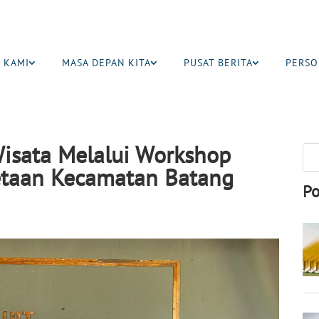
 KAMI
MASA DEPAN KITA
PUSAT BERITA
PERSO
isata Melalui Workshop
taan Kecamatan Batang
Po