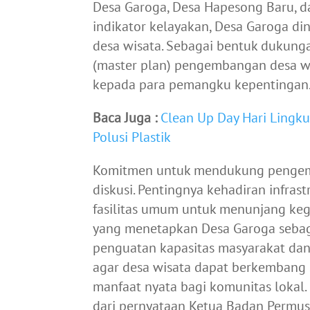
Desa Garoga, Desa Hapesong Baru, 
indikator kelayakan, Desa Garoga di
desa wisata. Sebagai bentuk dukunga
(master plan) pengembangan desa wi
kepada para pemangku kepentingan
Baca Juga :
Clean Up Day Hari Lingk
Polusi Plastik
Komitmen untuk mendukung pengem
diskusi. Pentingnya kehadiran infras
fasilitas umum untuk menunjang kegi
yang menetapkan Desa Garoga sebag
penguatan kapasitas masyarakat dan
agar desa wisata dapat berkembang
manfaat nyata bagi komunitas lokal
dari pernyataan Ketua Badan Permus