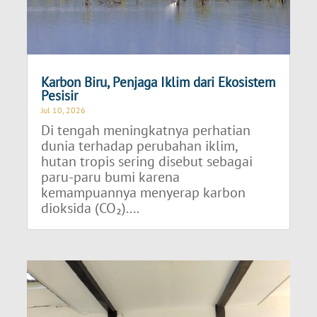
Karbon Biru, Penjaga Iklim dari Ekosistem
Pesisir
Jul 10, 2026
Di tengah meningkatnya perhatian
dunia terhadap perubahan iklim,
hutan tropis sering disebut sebagai
paru-paru bumi karena
kemampuannya menyerap karbon
dioksida (CO₂)....