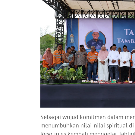
Sebagai wujud komitmen dalam mem
menumbuhkan nilai-nilai spiritual di
Resources kembali menggelar Tabligh