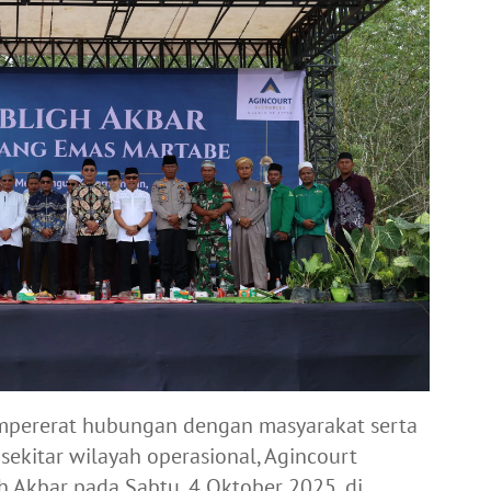
pererat hubungan dengan masyarakat serta
 sekitar wilayah operasional, Agincourt
 Akbar pada Sabtu, 4 Oktober 2025, di