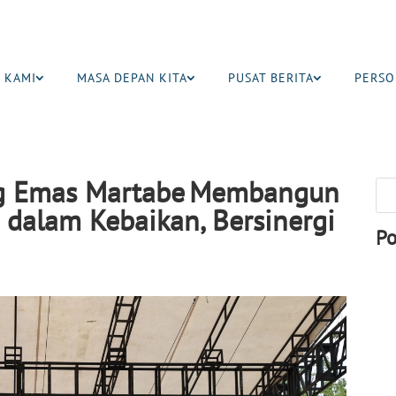
 KAMI
MASA DEPAN KITA
PUSAT BERITA
PERSO
ng Emas Martabe Membangun
 dalam Kebaikan, Bersinergi
Po