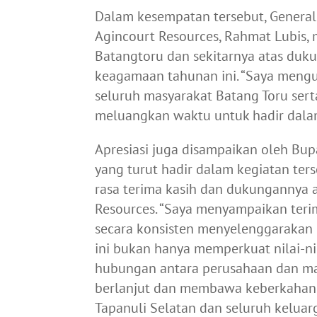
Dalam kesempatan tersebut, General
Agincourt Resources, Rahmat Lubis,
Batangtoru dan sekitarnya atas duk
keagamaan tahunan ini. “Saya mengu
seluruh masyarakat Batang Toru sert
meluangkan waktu untuk hadir dalam 
Apresiasi juga disampaikan oleh Bupa
yang turut hadir dalam kegiatan te
rasa terima kasih dan dukungannya at
Resources. “Saya menyampaikan teri
secara konsisten menyelenggarakan k
ini bukan hanya memperkuat nilai-n
hubungan antara perusahaan dan mas
berlanjut dan membawa keberkahan 
Tapanuli Selatan dan seluruh keluar