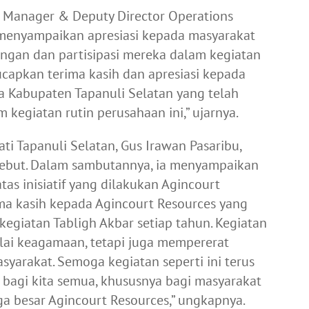
 Manager & Deputy Director Operations
 menyampaikan apresiasi kepada masyarakat
ungan dan partisipasi mereka dalam kegiatan
capkan terima kasih dan apresiasi kepada
a Kabupaten Tapanuli Selatan yang telah
kegiatan rutin perusahaan ini,” ujarnya.
ti Tapanuli Selatan, Gus Irawan Pasaribu,
rsebut. Dalam sambutannya, ia menyampaikan
as inisiatif yang dilakukan Agincourt
ma kasih kepada Agincourt Resources yang
egiatan Tabligh Akbar setiap tahun. Kegiatan
ilai keagamaan, tetapi juga mempererat
yarakat. Semoga kegiatan seperti ini terus
bagi kita semua, khususnya bagi masyarakat
ga besar Agincourt Resources,” ungkapnya.