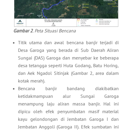
Gambar 2
. Peta Situasi Bencana
Titik utama dan awal bencana banjir terjadi di
Desa Garoga yang berada di Sub Daerah Aliran
Sungai (DAS) Garoga dan menyebar ke beberapa
desa tetangga seperti Huta Godang, Batu Horing,
dan Aek Ngadol Sitinjak (Gambar 2, area dalam
kotak merah).
Bencana banjir bandang diakibatkan
ketidakmampuan alur Sungai Garoga
menampung laju aliran massa banjir. Hal ini
dipicu oleh efek penyumbatan masif material
kayu gelondongan di Jembatan Garoga I dan
Jembatan Anggoli (Garoga II). Efek sumbatan ini