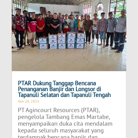
PTAR Dukung Tanggap Bencana
Penanganan Banjir dan Longsor di
Tapanuli Selatan dan Tapanuli Tengah
Nov 28, 2025
PT Agincourt Resources (PTAR),
pengelola Tambang Emas Martabe,
menyampaikan duka cita mendalam
kepada seluruh masyarakat yang
terdampak bencana banjir dan