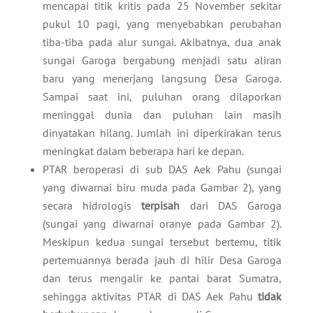
mencapai titik kritis pada 25 November sekitar
pukul 10 pagi, yang menyebabkan perubahan
tiba-tiba pada alur sungai. Akibatnya, dua anak
sungai Garoga bergabung menjadi satu aliran
baru yang menerjang langsung Desa Garoga.
Sampai saat ini, puluhan orang dilaporkan
meninggal dunia dan puluhan lain masih
dinyatakan hilang. Jumlah ini diperkirakan terus
meningkat dalam beberapa hari ke depan.
PTAR beroperasi di sub DAS Aek Pahu (sungai
yang diwarnai biru muda pada Gambar 2), yang
secara hidrologis
terpisah
dari DAS Garoga
(sungai yang diwarnai oranye pada Gambar 2).
Meskipun kedua sungai tersebut bertemu, titik
pertemuannya berada jauh di hilir Desa Garoga
dan terus mengalir ke pantai barat Sumatra,
sehingga aktivitas PTAR di DAS Aek Pahu
tidak