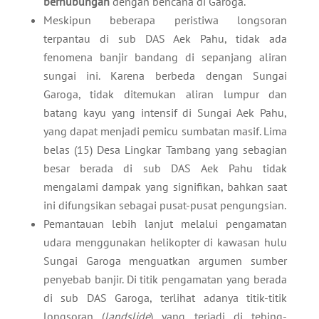
berhubungan
dengan bencana di Garoga.
Meskipun beberapa peristiwa longsoran
terpantau di sub DAS Aek Pahu, tidak ada
fenomena banjir bandang di sepanjang aliran
sungai ini. Karena berbeda dengan Sungai
Garoga, tidak ditemukan aliran lumpur dan
batang kayu yang intensif di Sungai Aek Pahu,
yang dapat menjadi pemicu sumbatan masif. Lima
belas (15) Desa Lingkar Tambang yang sebagian
besar berada di sub DAS Aek Pahu tidak
mengalami dampak yang signifikan, bahkan saat
ini difungsikan sebagai pusat-pusat pengungsian.
Pemantauan lebih lanjut melalui pengamatan
udara menggunakan helikopter di kawasan hulu
Sungai Garoga menguatkan argumen sumber
penyebab banjir. Di titik pengamatan yang berada
di sub DAS Garoga, terlihat adanya titik-titik
longsoran (
landslide
) yang terjadi di tebing-