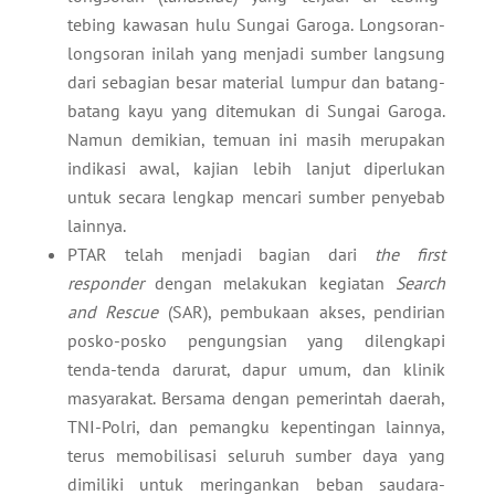
tebing kawasan hulu Sungai Garoga. Longsoran-
longsoran inilah yang menjadi sumber langsung
dari sebagian besar material lumpur dan batang-
batang kayu yang ditemukan di Sungai Garoga.
Namun demikian, temuan ini masih merupakan
indikasi awal, kajian lebih lanjut diperlukan
untuk secara lengkap mencari sumber penyebab
lainnya.
PTAR telah menjadi bagian dari
the first
responder
dengan melakukan kegiatan
Search
and Rescue
(SAR), pembukaan akses, pendirian
posko-posko pengungsian yang dilengkapi
tenda-tenda darurat, dapur umum, dan klinik
masyarakat. Bersama dengan pemerintah daerah,
TNI-Polri, dan pemangku kepentingan lainnya,
terus memobilisasi seluruh sumber daya yang
dimiliki untuk meringankan beban saudara-