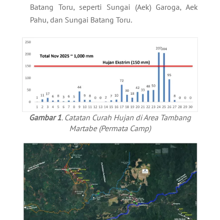
Batang Toru, seperti Sungai (Aek) Garoga, Aek
Pahu, dan Sungai Batang Toru.
Gambar 1
. Catatan Curah Hujan di Area Tambang
Martabe (Permata Camp)