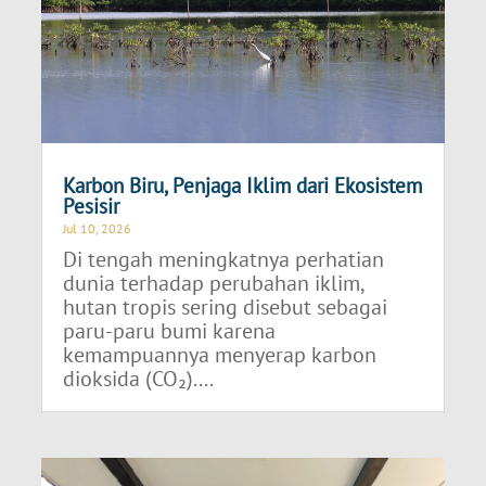
Karbon Biru, Penjaga Iklim dari Ekosistem
Pesisir
Jul 10, 2026
Di tengah meningkatnya perhatian
dunia terhadap perubahan iklim,
hutan tropis sering disebut sebagai
paru-paru bumi karena
kemampuannya menyerap karbon
dioksida (CO₂)....