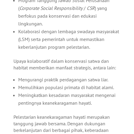
Program Tanggung Jawab Sosial Perusahaan
(
Corporate Social Responsibility
/
CSR
) yang
berfokus pada konservasi dan edukasi
lingkungan.
Kolaborasi dengan lembaga swadaya masyarakat
(LSM) serta pemerintah untuk memastikan
keberlanjutan program pelestarian.
Upaya kolaboratif dalam konservasi satwa dan
habitat memberikan manfaat strategis, antara lain:
Mengurangi praktik perdagangan satwa liar.
Memulihkan populasi primata di habitat alami.
Meningkatkan kesadaran masyarakat mengenai
pentingnya keanekaragaman hayati.
Pelestarian keanekaragaman hayati merupakan
tanggung jawab bersama. Dengan dukungan
berkelanjutan dari berbagai pihak, keberadaan