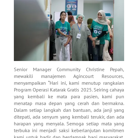
Senior Manager Community
Christine Pepah,
mewakili manajemen Agincourt Resources,
menyampaikan “Hari ini, kami menutup rangkaian
Program Operasi Katarak Gratis 2025. Seiring cahaya
yang kembali ke mata para pasien, kami pun
menatap masa depan yang cerah dan bermakna.
Dalam setiap langkah dan bantuan, ada janji yang
ditepati, ada senyum yang kembali terukir, dan ada
harapan yang menyala. Semoga setiap mata yang
terbuka ini menjadi saksi keberlanjutan komitmen
kami untuk hadir dan berdampak bagi masyarakat,