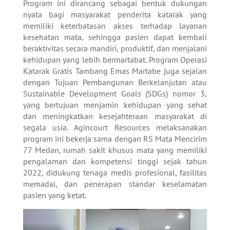
Program ini dirancang sebagai bentuk dukungan
nyata bagi masyarakat penderita katarak yang
memiliki keterbatasan akses terhadap layanan
kesehatan mata, sehingga pasien dapat kembali
beraktivitas secara mandiri, produktif, dan menjalani
kehidupan yang lebih bermartabat. Program Operasi
Katarak Gratis Tambang Emas Martabe juga sejalan
dengan Tujuan Pembangunan Berkelanjutan atau
Sustainable Development Goals (SDGs) nomor 3,
yang bertujuan menjamin kehidupan yang sehat
dan meningkatkan kesejahteraan masyarakat di
segala usia. Agincourt Resources melaksanakan
program ini bekerja sama dengan RS Mata Mencirim
77 Medan, rumah sakit khusus mata yang memiliki
pengalaman dan kompetensi tinggi sejak tahun
2022, didukung tenaga medis profesional, fasilitas
memadai, dan penerapan standar keselamatan
pasien yang ketat.