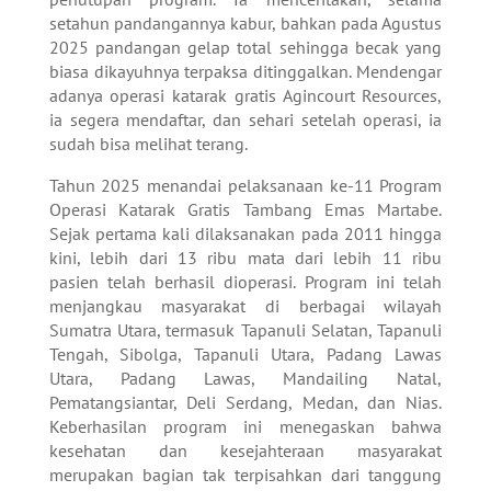
setahun pandangannya kabur, bahkan pada Agustus
2025 pandangan gelap total sehingga becak yang
biasa dikayuhnya terpaksa ditinggalkan. Mendengar
adanya operasi katarak gratis Agincourt Resources,
ia segera mendaftar, dan sehari setelah operasi, ia
sudah bisa melihat terang.
Tahun 2025 menandai pelaksanaan ke-11 Program
Operasi Katarak Gratis Tambang Emas Martabe.
Sejak pertama kali dilaksanakan pada 2011 hingga
kini, lebih dari 13 ribu mata dari lebih 11 ribu
pasien telah berhasil dioperasi. Program ini telah
menjangkau masyarakat di berbagai wilayah
Sumatra Utara, termasuk Tapanuli Selatan, Tapanuli
Tengah, Sibolga, Tapanuli Utara, Padang Lawas
Utara, Padang Lawas, Mandailing Natal,
Pematangsiantar, Deli Serdang, Medan, dan Nias.
Keberhasilan program ini menegaskan bahwa
kesehatan dan kesejahteraan masyarakat
merupakan bagian tak terpisahkan dari tanggung