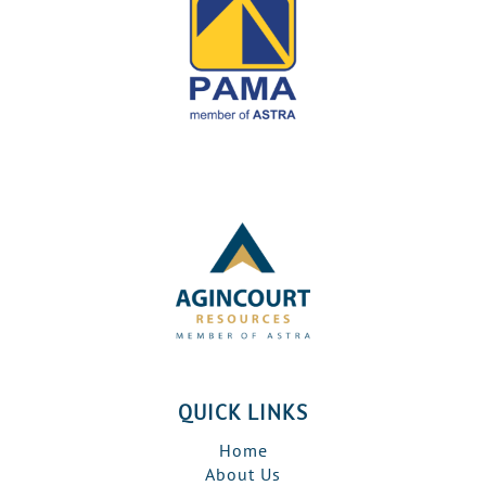
QUICK LINKS
Home
About Us