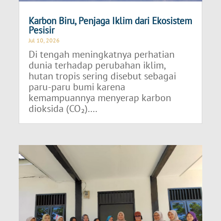
Karbon Biru, Penjaga Iklim dari Ekosistem
Pesisir
Jul 10, 2026
Di tengah meningkatnya perhatian
dunia terhadap perubahan iklim,
hutan tropis sering disebut sebagai
paru-paru bumi karena
kemampuannya menyerap karbon
dioksida (CO₂)....