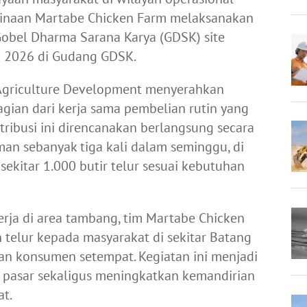
inaan Martabe Chicken Farm melaksanakan
Gobel Dharma Sarana Karya (GDSK) site
 2026 di Gudang GDSK.
n Agriculture Development menyerahkan
agian dari kerja sama pembelian rutin yang
tribusi ini direncanakan berlangsung secara
man sebanyak tiga kali dalam seminggu, di
kitar 1.000 butir telur sesuai kebutuhan
rja di area tambang, tim Martabe Chicken
 telur kepada masyarakat di sekitar Batang
n konsumen setempat. Kegiatan ini menjadi
 pasar sekaligus meningkatkan kemandirian
t.