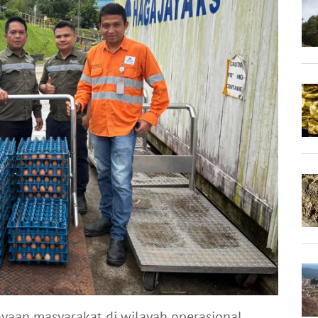
yaan masyarakat di wilayah operasional