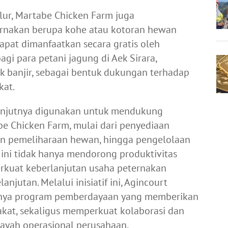
lur, Martabe Chicken Farm juga
rnakan berupa kohe atau kotoran hewan
apat dimanfaatkan secara gratis oleh
agi para petani jagung di Aek Sirara,
 banjir, sebagai bentuk dukungan terhadap
kat.
elanjutnya digunakan untuk mendukung
e Chicken Farm, mulai dari penyediaan
an pemeliharaan hewan, hingga pengelolaan
ini tidak hanya mendorong produktivitas
rkuat keberlanjutan usaha peternakan
njutan. Melalui inisiatif ini, Agincourt
tanya program pemberdayaan yang memberikan
kat, sekaligus memperkuat kolaborasi dan
layah operasional perusahaan.