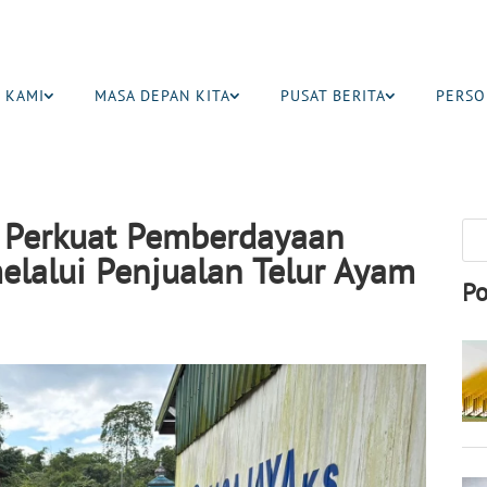
 KAMI
MASA DEPAN KITA
PUSAT BERITA
PERSO
 Perkuat Pemberdayaan
lalui Penjualan Telur Ayam
Po