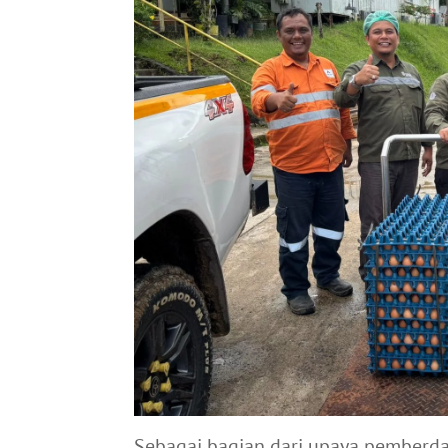
Sebagai bagian dari upaya pemberda