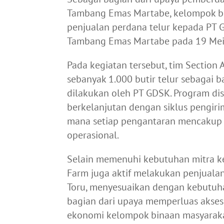
Tambang Emas Martabe, kelompok b
penjualan perdana telur kepada PT 
Tambang Emas Martabe pada 19 Mei
Pada kegiatan tersebut, tim Sectio
sebanyak 1.000 butir telur sebagai b
dilakukan oleh PT GDSK. Program dis
berkelanjutan dengan siklus pengiri
mana setiap pengantaran mencakup se
operasional.
Selain memenuhi kebutuhan mitra ke
Farm juga aktif melakukan penjualan
Toru, menyesuaikan dengan kebutuha
bagian dari upaya memperluas akses
ekonomi kelompok binaan masyaraka