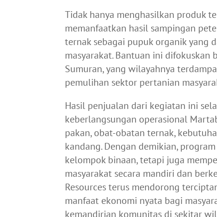
Tidak hanya menghasilkan produk te
memanfaatkan hasil sampingan pete
ternak sebagai pupuk organik yang d
masyarakat. Bantuan ini difokuskan b
Sumuran, yang wilayahnya terdampak
pemulihan sektor pertanian masyara
Hasil penjualan dari kegiatan ini s
keberlangsungan operasional Martab
pakan, obat-obatan ternak, kebutuh
kandang. Dengan demikian, program 
kelompok binaan, tetapi juga mempe
masyarakat secara mandiri dan berkela
Resources terus mendorong tercip
manfaat ekonomi nyata bagi masyara
kemandirian komunitas di sekitar wi