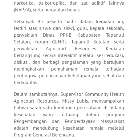
narkotika, psikotropika, dan zat adiktif lainnya
(NAPZA), serta pergaulan bebas.
Sebanyak 95 peserta hadir dalam kegiatan ini,
terdiri atas siswa dan siswi, guru, kepala sekolah,
perwakilan Dinas PPKB Kabupaten Tapanuli
Selatan, Forum GENRE Tapanuli Selatan, serta
perwakilan Agincourt Resources. Kegiatan
berlangsung secara interaktif melalui sesi edukasi,
diskusi, dan berbagi pengalaman yang bertujuan
meningkatkan pemahaman remaja terhadap
pentingnya perencanaan kehidupan yang sehat dan
berkualitas.
Dalam sambutannya, Supervisor Community Health
Agincourt Resources, Missy Lubis, menyampaikan
bahwa salah satu komitmen perusahaan di bidang
kesehatan yang tertuang dalam program
Pengembangan dan Pemberdayaan Masyarakat
adalah mendukung kesehatan remaja melalui
Program Generasi Berencana.