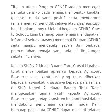
“Tujuan utama Program GENRE adalah mencegah
perilaku berisiko pada remaja, membentuk karakter
generasi muda yang positif, serta mendorong
remaja menjadi pendidik sebaya atau
peer educator
bagi lingkungannya. Melalui kegiatan GENRE Goes
to School, kami berharap para remaja mendapatkan
informasi seluas-luasnya mengenai Program GENRE
serta mampu mendeteksi secara dini berbagai
permasalahan remaja yang ada di lingkungan
sekolah,” ujarnya.
Kepala SMPN 2 Muara Batang Toru, Gursal Harahap,
turut menyampaikan apresiasi kepada Agincourt
Resources atas kontribusi yang terus diberikan
kepada masyarakat, khususnya kepada para remaja
di SMP Negeri 2 Muara Batang Toru. “Kami
mengucapkan terima kasih kepada Agincourt
Resources yang tetap konsisten berkontribusi dalam
mendukung pembinaan generasi muda. Kami
berharap para duta GENRE dapat menjadi teladan