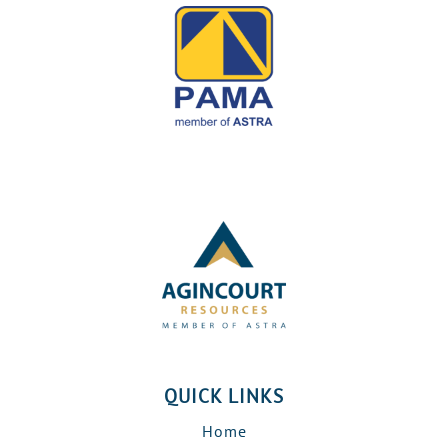
QUICK LINKS
Home