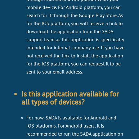
mobile device. For Android platform, you can
search for it through the Google Play Store. As
for the IOS platform, you will receive a link to
download the application from the SADA
support team as this application is specifically
intended for internal company use. If you have
not received the link to install the application
for the IOS platform, you can request it to be
sent to your email address.
Is this application available for
all types of devices?
For now, SADA is available for Android and
IOS platforms. For Android users, it is
recommended to run the SADA application on