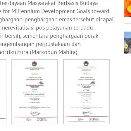
berdayaan Masyarakat Berbasis Budaya
e for Millennium Development Goals toward
nghargaan-penghargaan emas tersebut dicapai
merevitalisasi pos pelayanan terpadu
ir bersih, sementara penghargaan perak
 pengembangan perpustakaan dan
ortikultura (Markobun Mahita).