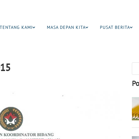
TENTANG KAMI
MASA DEPAN KITA
PUSAT BERITA
015
Po