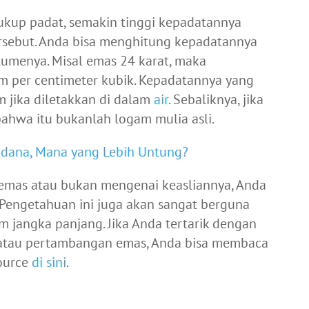
kup padat, semakin tinggi kepadatannya
rsebut. Anda bisa menghitung kepadatannya
umenya. Misal emas 24 karat, maka
am per centimeter kubik. Kepadatannya yang
 jika diletakkan di dalam
air
. Sebaliknya, jika
hwa itu bukanlah logam mulia asli.
adana, Mana yang Lebih Untung?
mas atau bukan mengenai keasliannya, Anda
. Pengetahuan ini juga akan sangat berguna
 jangka panjang. Jika Anda tertarik dengan
 atau pertambangan emas, Anda bisa membaca
source
di sini
.