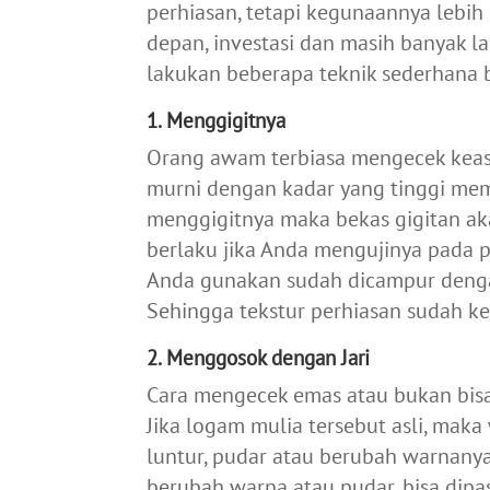
perhiasan, tetapi kegunaannya lebih
depan, investasi dan masih banyak l
lakukan beberapa teknik sederhana be
1. Menggigitnya
Orang awam terbiasa mengecek keas
murni dengan kadar yang tinggi memi
menggigitnya maka bekas gigitan aka
berlaku jika Anda mengujinya pada 
Anda gunakan sudah dicampur denga
Sehingga tekstur perhiasan sudah k
2. Menggosok dengan Jari
Cara mengecek emas atau bukan bisa
Jika logam mulia tersebut asli, mak
luntur, pudar atau berubah warnanya
berubah warna atau pudar, bisa dip