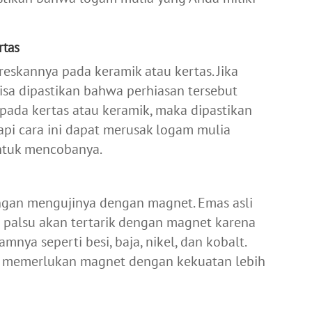
rtas
eskannya pada keramik atau kertas. Jika
sa dipastikan bahwa perhiasan tersebut
 pada kertas atau keramik, maka dipastikan
tapi cara ini dapat merusak logam mulia
untuk mencobanya.
gan mengujinya dengan magnet. Emas asli
s palsu akan tertarik dengan magnet karena
ya seperti besi, baja, nikel, dan kobalt.
da memerlukan magnet dengan kekuatan lebih