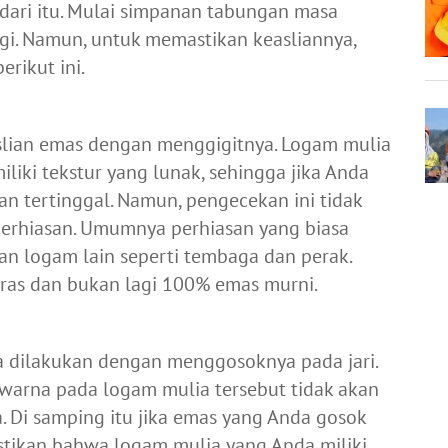
 dari itu. Mulai simpanan tabungan masa
agi. Namun, untuk memastikan keasliannya,
rikut ini.
lian emas dengan menggigitnya. Logam mulia
liki tekstur yang lunak, sehingga jika Anda
n tertinggal. Namun, pengecekan ini tidak
perhiasan. Umumnya perhiasan yang biasa
n logam lain seperti tembaga dan perak.
eras dan bukan lagi 100% emas murni.
 dilakukan dengan menggosoknya pada jari.
a warna pada logam mulia tersebut tidak akan
. Di samping itu jika emas yang Anda gosok
astikan bahwa logam mulia yang Anda miliki