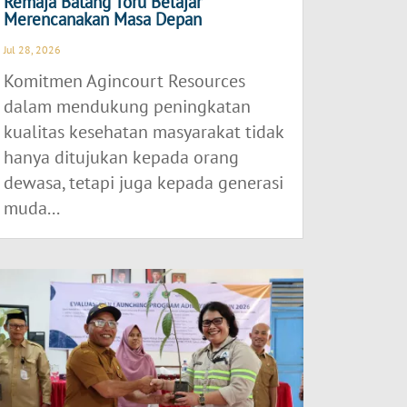
Remaja Batang Toru Belajar
Merencanakan Masa Depan
Jul 28, 2026
Komitmen Agincourt Resources
dalam mendukung peningkatan
kualitas kesehatan masyarakat tidak
hanya ditujukan kepada orang
dewasa, tetapi juga kepada generasi
muda...