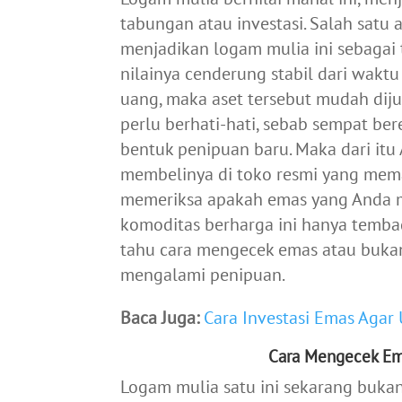
tabungan atau investasi. Salah sat
menjadikan logam mulia ini sebagai
nilainya cenderung stabil dari wakt
uang, maka aset tersebut mudah dij
perlu berhati-hati, sebab sempat be
bentuk penipuan baru. Maka dari itu
membelinya di toko resmi yang mema
memeriksa apakah emas yang Anda mili
komoditas berharga ini hanya tembaga
tahu cara mengecek emas atau bukan
mengalami penipuan.
Baca Juga:
Cara Investasi Emas Agar 
Cara Mengecek Em
Logam mulia satu ini sekarang buka