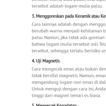
tersebut adalah logam mulia palsu.
3. Menggoreskan pada Keramik atau Ke
Cara lainnya adalah dengan menggor
berubah warna menjadi kehitaman bi
palsu. Namun, jika tidak ada goresan
bahwa logam mulia tersebut asli. Te
tersebut, sehingga terlalu berisiko 
4. Uji Magnetis
Cara mengecek emas atau bukan den
tidak bersifat magnetis. Namun, ema
mengandung logam non emas di dalamn
Untuk menguji dengan cara ini, An
tinggi dari magnet lemari es biasa.
5. Mengecek Kepadatan