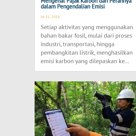
Mengenal Pajak Karbon dan Perannya
dalam Pengendalian Emisi
Jul 31, 2026
Setiap aktivitas yang menggunakan
bahan bakar fosil, mulai dari proses
industri, transportasi, hingga
pembangkitan listrik, menghasilkan
emisi karbon yang dilepaskan ke...