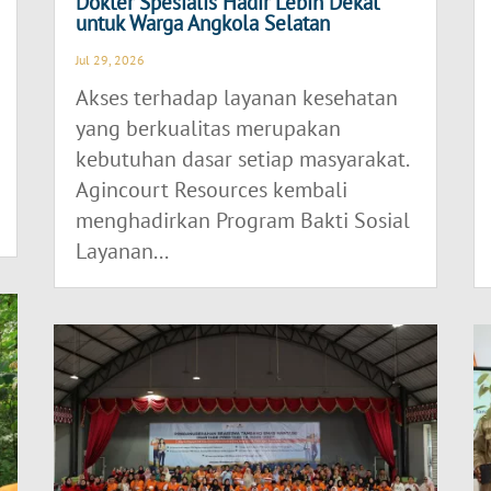
Dokter Spesialis Hadir Lebih Dekat
untuk Warga Angkola Selatan
Jul 29, 2026
Akses terhadap layanan kesehatan
yang berkualitas merupakan
kebutuhan dasar setiap masyarakat.
Agincourt Resources kembali
menghadirkan Program Bakti Sosial
Layanan...