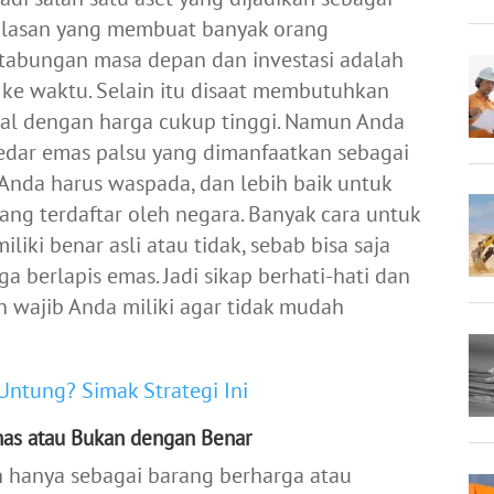
u alasan yang membuat banyak orang
 tabungan masa depan dan investasi adalah
u ke waktu. Selain itu disaat membutuhkan
ual dengan harga cukup tinggi. Namun Anda
redar emas palsu yang dimanfaatkan sebagai
 Anda harus waspada, dan lebih baik untuk
ng terdaftar oleh negara. Banyak cara untuk
ki benar asli atau tidak, sebab bisa saja
 berlapis emas. Jadi sikap berhati-hati dan
 wajib Anda miliki agar tidak mudah
Untung? Simak Strategi Ini
as atau Bukan dengan Benar
n hanya sebagai barang berharga atau