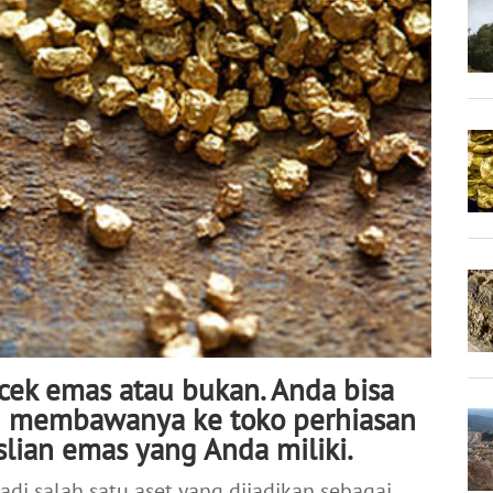
ek emas atau bukan. Anda bisa
u membawanya ke toko perhiasan
lian emas yang Anda miliki.
adi salah satu aset yang dijadikan sebagai