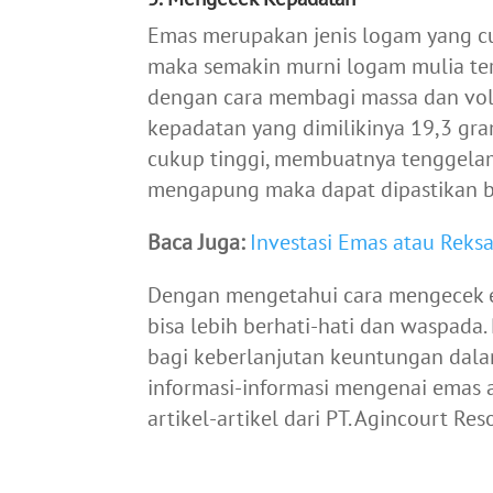
Emas merupakan jenis logam yang cu
maka semakin murni logam mulia te
dengan cara membagi massa dan vol
kepadatan yang dimilikinya 19,3 gr
cukup tinggi, membuatnya tenggelam
mengapung maka dapat dipastikan ba
Baca Juga:
Investasi Emas atau Reks
Dengan mengetahui cara mengecek e
bisa lebih berhati-hati dan waspada
bagi keberlanjutan keuntungan dalam
informasi-informasi mengenai emas
artikel-artikel dari PT. Agincourt Re