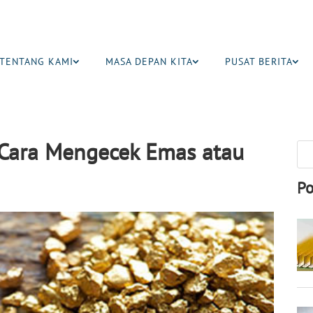
TENTANG KAMI
MASA DEPAN KITA
PUSAT BERITA
t Cara Mengecek Emas atau
Po